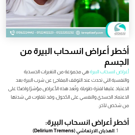
أخطر أعراض انسحاب البيرة من
الجسم
أعراض انسحاب البيرة
هي مجموعة من التغيرات الجسدية
والنفسية التي تحدث عند التوقف المفاجئ عن شرب البيرة بعد
الاعتياد عليها لفترة طويلة. وتُعد هذه الأعراض مؤشرًا واضحًا على
الاعتماد الجسدي والنفسي على الكحول، وقد تتفاوت في شدتها
من شخص لآخر.
أخطر أعراض انسحاب البيرة:
الهذيان الارتعاشي (Delirium Tremens)