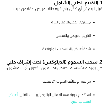
1. التقييم الطبي الشامل
قبل البدء في أي تدخل، يتم تقييم حالة المريض بدقة من حيث:
مستوى الاعتماد على البيرة
التاريخ المرضي والنفسي
شدة أعراض الانسحاب المتوقعة
2. سحب السموم (الديتوكس) تحت إشراف طبي
هي المرحلة الأساسية لتخليص الجسم من الكحول بأمان، وتشمل:
مراقبة الوظائف الحيوية 24 ساعة
استخدام أدوية مهدئة مثل البنزوديازيبينات لتقليل
أعراض
انسحاب البيرة