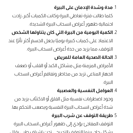
مدة وشدة الإدمان على البيرة
كلما طالت فترة تعاطي البيرة وكانت الكميات أكبر، زادت
احتمالية ظهور أعراض انسحاب البيرة الشديدة.
الكمية اليومية من البيرة التي كان يتناولها الشخص
الاعتماد على كميات كبيرة يوميًا يجعل الجسم أكثر تأثرًا عند
التوقف، مما يزيد من حدة أعراض انسحاب البيرة.
الحالة الصحية العامة للمريض
الأمراض المزمنة مثل مشاكل الكبد أو القلب أو ضعف
الجهاز المناعي تزيد من مخاطر وتفاقم أعراض انسحاب
البيرة.
العوامل النفسية والعصبية
وجود اضطرابات نفسية مثل القلق أو الاكتئاب يزيد من
شدة أعراض انسحاب البيرة النفسية ويصعب التحكم بها.
طريقة التوقف عن شرب البيرة
التوقف المفاجئ يؤدي إلى ظهور أعراض انسحاب البيرة
بشكل حاد، بينما التوقف التدريجي تحت إشراف طبي يقلل