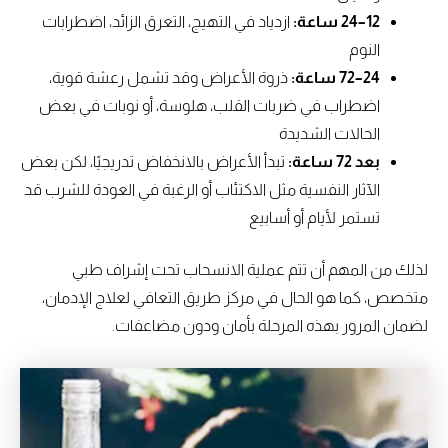
12–24 ساعة:
ازدياد في التهيج، التعرق الزائد، اضطرابات
النوم
24–72 ساعة:
ذروة الأعراض وقد تشمل رعشة قوية،
اضطراب في ضربات القلب، هلوسة، أو نوبات في بعض
الحالات الشديدة
بعد 72 ساعة:
تبدأ الأعراض بالانخفاض تدريجيًا، لكن بعض
الآثار النفسية مثل الاكتئاب أو الرغبة في العودة للشرب قد
تستمر لأيام أو أسابيع
لذلك من المهم أن تتم عملية الانسحاب تحت إشراف طبي
متخصص، كما هو الحال في مركز طريق التعافي لعلاج الإدمان،
لضمان المرور بهذه المرحلة بأمان ودون مضاعفات.