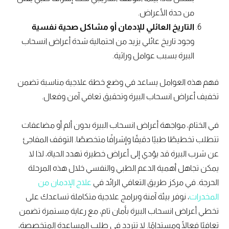
من حدة الأعراض.
التاريخ العائلي للإدمان أو مشاكل صحية نفسية
وجود تاريخ عائلي يزيد من احتمالية شدة أعراض انسحاب
البيرة بسبب عوامل وراثية.
فهم هذه العوامل يساعد في وضع خطة علاجية مناسبة تضمن
تخفيف أعراض انسحاب البيرة وتحقيق تعافي آمن وفعال.
في الختام، مواجهة أعراض انسحاب البيرة بدون ألم أو مضاعفات
تتطلب تخطيطًا طبيًا دقيقًا وإشرافًا متخصصًا. التوقف المفاجئ
عن شرب البيرة قد يؤدي إلى أعراض خطيرة تهدد الحياة، لذا لا
يمكن تجاهل أهمية الدعم الطبي والنفسي خلال هذه المرحلة
الحرجة. في مركز طريق التعافي الرائد في
علاج الإدمان من
المخدرات
، نوفر بيئة آمنة وبرامج علاجية متكاملة تساعدك على
تخطي أعراض انسحاب البيرة بأمان تام، مع رعاية مستمرة تضمن
تعافيًا فعالًا ومستدامًا. لا تتردد في طلب المساعدة المتخصصة،