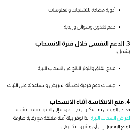
أدوية مضادة للتشنجات والهلوسات
دعم تغذوي وسوائل وريدية
3. الدعم النفسي خلال فترة الانسحاب
يشمل:
علاج القلق والتوتر الناتج عن انسحاب البيرة
جلسات دعم فردية لطمأنة المريض ومساعدته على الثبات
4. منع الانتكاسة أثناء الانسحاب
بعض المرضى قد يفكرون في العودة إلى الشرب بسبب شدة
أعراض انسحاب البيرة
، لذا نوفر بيئة آمنة مغلقة مع رقابة صارمة
لمنع الوصول إلى أي مشروب كحولي.