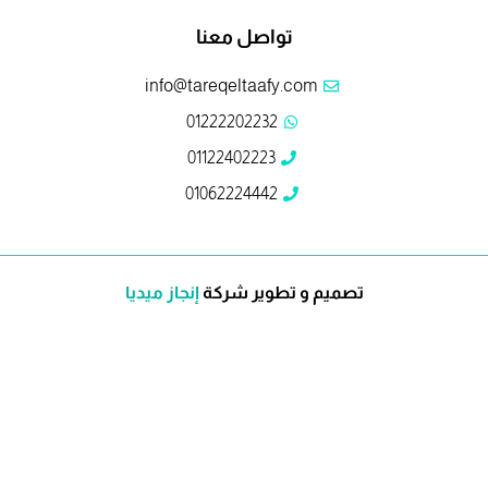
تواصل معنا
info@tareqeltaafy.com
01222202232
01122402223
01062224442
تصميم و تطوير شركة
إنجاز ميديا