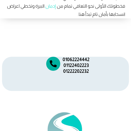
فخطوتك الأولى نحو التعافي تمام من
إدمان
البيرة وتخطي اعراض
انسحابها بأمان تام تبدأ هنا.
01062224442
01122402223
01222202232