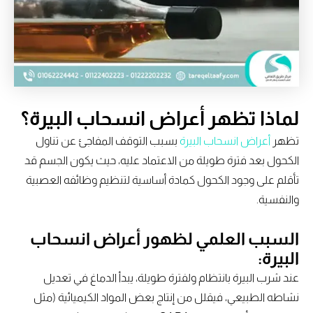
لماذا تظهر أعراض انسحاب البيرة؟
تظهر
أعراض انسحاب البيرة
بسبب التوقف المفاجئ عن تناول
الكحول بعد فترة طويلة من الاعتماد عليه، حيث يكون الجسم قد
تأقلم على وجود الكحول كمادة أساسية لتنظيم وظائفه العصبية
والنفسية.
السبب العلمي لظهور أعراض انسحاب
البيرة:
عند شرب البيرة بانتظام ولفترة طويلة، يبدأ الدماغ في تعديل
نشاطه الطبيعي، فيقلل من إنتاج بعض المواد الكيميائية (مثل