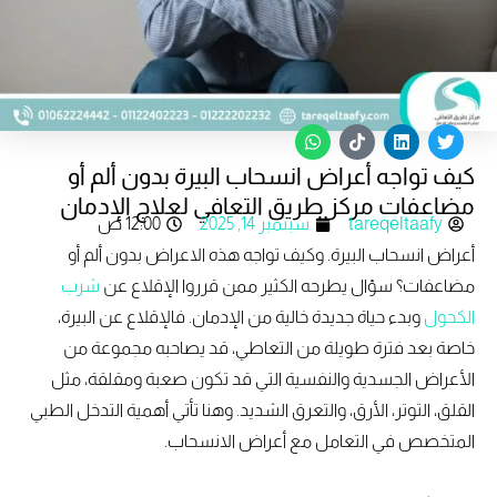
W
T
L
T
h
i
i
w
كيف تواجه أعراض انسحاب البيرة بدون ألم أو
a
k
n
i
t
t
k
t
مضاعفات مركز طريق التعافي لعلاج الإدمان
s
o
e
t
tareqeltaafy
سبتمبر 14, 2025
12:00 ص
a
k
d
e
p
i
r
أعراض انسحاب البيرة. وكيف تواجه هذه الاعراض بدون ألم أو
p
n
مضاعفات؟ سؤال يطرحه الكثير ممن قرروا الإقلاع عن
شرب
الكحول
وبدء حياة جديدة خالية من الإدمان. فالإقلاع عن البيرة،
خاصة بعد فترة طويلة من التعاطي، قد يصاحبه مجموعة من
الأعراض الجسدية والنفسية التي قد تكون صعبة ومقلقة، مثل
القلق، التوتر، الأرق، والتعرق الشديد. وهنا تأتي أهمية التدخل الطبي
المتخصص في التعامل مع أعراض الانسحاب.