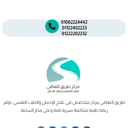
01062224442
01122402223
01222202232
طريق
التعافي
مركز متخصص في علاج الإدمان والطب النفسي، نوفر
رعاية طبية متكاملة بسرية تامة وعلى مدار الساعة.