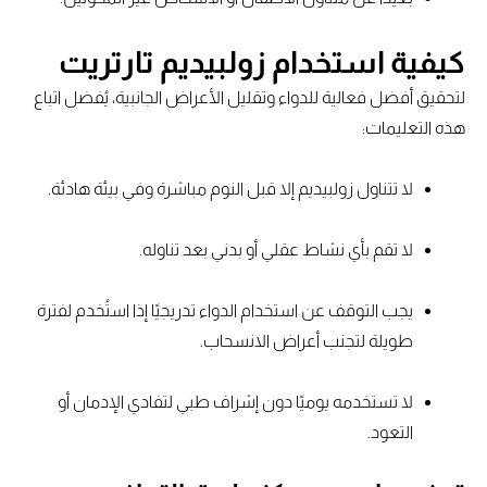
كيفية استخدام زولبيديم تارتريت
لتحقيق أفضل فعالية للدواء وتقليل الأعراض الجانبية، يُفضل اتباع
هذه التعليمات:
لا تتناول زولبيديم إلا قبل النوم مباشرة وفي بيئة هادئة.
لا تقم بأي نشاط عقلي أو بدني بعد تناوله.
يجب التوقف عن استخدام الدواء تدريجيًا إذا استُخدم لفترة
طويلة لتجنب أعراض الانسحاب.
لا تستخدمه يوميًا دون إشراف طبي لتفادي الإدمان أو
التعود.