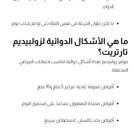
الدواء.
لا يُكرر تناول الجرعة في نفس الليلة حتى لو لم يحدث نوم.
ما هي الأشكال الدوائية لزولبيديم
تارتريت؟
يتوفر زولبيديم بعدة أشكال دوائية لتناسب احتياجات المرضى
المختلفة:
أقراص فموية عادية: بتركيز 5 ملغ و10 ملغ.
أقراص ممتدة المفعول: تساعد على استمرار النوم.
أقراص تحت اللسان: لامتصاص سريع.