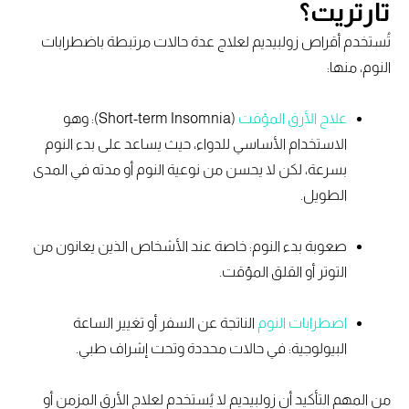
تارتريت؟
تُستخدم أقراص زولبيديم لعلاج عدة حالات مرتبطة باضطرابات
النوم، منها:
علاج الأرق المؤقت
(Short-term Insomnia): وهو
الاستخدام الأساسي للدواء، حيث يساعد على بدء النوم
بسرعة، لكن لا يحسن من نوعية النوم أو مدته في المدى
الطويل.
صعوبة بدء النوم: خاصة عند الأشخاص الذين يعانون من
التوتر أو القلق المؤقت.
اضطرابات النوم
الناتجة عن السفر أو تغيير الساعة
البيولوجية: في حالات محددة وتحت إشراف طبي.
من المهم التأكيد أن زولبيديم لا يُستخدم لعلاج الأرق المزمن أو