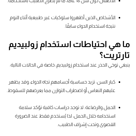
الأطفال دون سن 18 عامًا، ما لم يُصرح الطبيب باستخدامه.
الأشخاص الذين أظهروا سلوكيات غير طبيعية أثناء النوم
نتيجة استخدام الدواء سابقًا.
ما هي احتياطات استخدام زولبيديم
تارتريت؟
ينبغي توخي الحذر عند استخدام زولبيديم، خاصة في الحالات التالية:
كبار السن: تزيد حساسية أجسامهم تجاه الدواء، وقد يظهر
عليهم النعاس أو اضطراب التوازن مما يعرضهم للسقوط.
الحمل والرضاعة: لا توجد دراسات كافية تؤكد سلامة
استخدامه خلال الحمل، لذا يُستخدم فقط عند الضرورة
القصوى وتحت إشراف الطبيب.