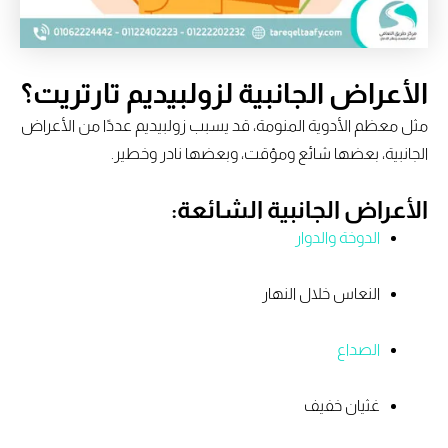
الأعراض الجانبية لزولبيديم تارتريت؟
مثل معظم الأدوية المنومة، قد يسبب زولبيديم عددًا من الأعراض
الجانبية، بعضها شائع ومؤقت، وبعضها نادر وخطير.
الأعراض الجانبية الشائعة:
الدوخة والدوار
النعاس خلال النهار
الصداع
غثيان خفيف