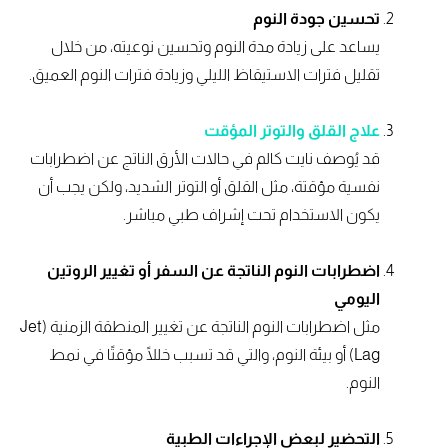
تحسين جودة النوم
يساعد على زيادة مدة النوم وتحسين نوعيته، من خلال
تقليل فترات الاستيقاظ الليلي وزيادة فترات النوم العميق.
علاج القلق والتوتر المؤقت
قد يُوصف نايت كالم في حالات الأرق الناتج عن اضطرابات
نفسية مؤقتة، مثل القلق أو التوتر الشديد، ولكن يجب أن
يكون الاستخدام تحت إشراف طبي مباشر.
اضطرابات النوم الناتجة عن السفر أو تغيير الروتين
اليومي
مثل اضطرابات النوم الناتجة عن تغيير المنطقة الزمنية (Jet
Lag) أو بيئة النوم، والتي قد تسبب خللًا مؤقتًا في نمط
النوم.
التحضير لبعض الإجراءات الطبية