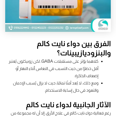
الفرق بين دواء نايت كالم
والبنزوديازيبينات؟
كلاهما يؤثر على مستقبلات GABA، لكن زوبيكلون يُعتبر
أقل خطرًا من حيث التسبب في النعاس أثناء النهار أو
إضعاف الذاكرة.
ومع ذلك، لا يُعد آمنًا تمامًا، حيث لا يزال يُسبب الإدمان
والتعود في حال إساءة الاستخدام.
الآثار الجانبية لدواء نايت كالم
رغم فعالية دواء نايت كالم في علاج الأرق، إلا أن له مجموعة من