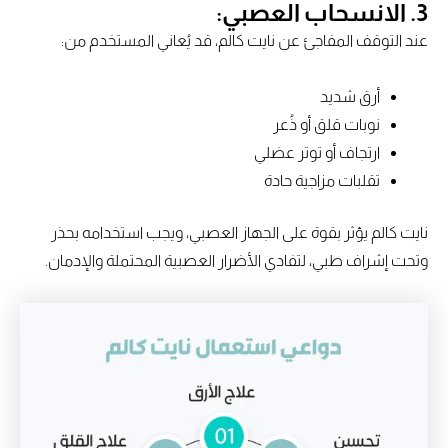
3. الانسحاب العصبي:
عند التوقف المفاجئ عن نايت كالم، قد يُعاني المستخدم من:
أرق شديد
نوبات قلق أو ذُعر
ارتجاف أو توتر عضلي
تقلبات مزاجية حادة
نايت كالم يؤثر بقوة على الجهاز العصبي، ويجب استخدامه بحذر
وتحت إشراف طبي، لتفادي الأضرار العصبية المحتملة والإدمان.