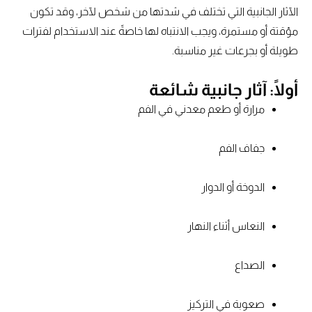
الآثار الجانبية التي تختلف في شدتها من شخص لآخر، وقد تكون
مؤقتة أو مستمرة، ويجب الانتباه لها خاصةً عند الاستخدام لفترات
طويلة أو بجرعات غير مناسبة.
أولًا: آثار جانبية شائعة
مرارة أو طعم معدني في الفم
جفاف الفم
الدوخة أو الدوار
النعاس أثناء النهار
الصداع
صعوبة في التركيز