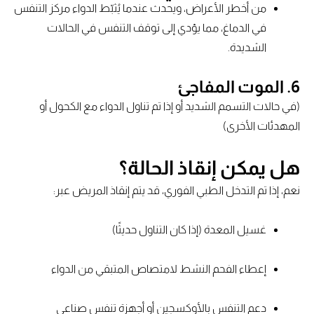
من أخطر الأعراض، ويحدث عندما يُثبّط الدواء مركز التنفس
في الدماغ، مما يؤدي إلى توقف التنفس في الحالات
الشديدة.
6.
الموت المفاجئ
(في حالات التسمم الشديد أو إذا تم تناول الدواء مع الكحول أو
المهدئات الأخرى)
هل يمكن إنقاذ الحالة؟
نعم، إذا تم التدخل الطبي الفوري، قد يتم إنقاذ المريض عبر:
غسيل المعدة (إذا كان التناول حديثًا)
إعطاء الفحم النشط لامتصاص المتبقي من الدواء
دعم التنفس بالأوكسجين أو أجهزة تنفس صناعي