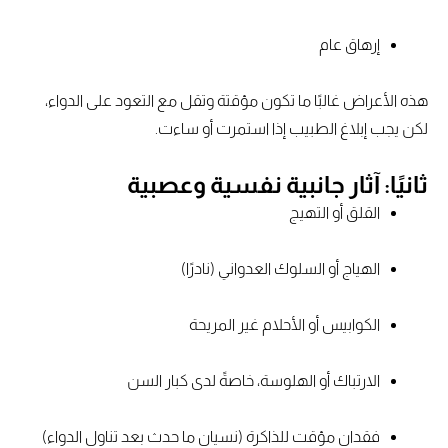
إرهاق عام
هذه الأعراض غالبًا ما تكون مؤقتة وتقل مع التعود على الدواء،
لكن يجب إبلاغ الطبيب إذا استمرت أو ساءت.
ثانيًا: آثار جانبية نفسية وعصبية
القلق أو التهيج
الهياج أو السلوك العدواني (نادرًا)
الكوابيس أو الأحلام غير المريحة
الارتباك أو الهلوسة، خاصةً لدى كبار السن
فقدان مؤقت للذاكرة (نسيان ما حدث بعد تناول الدواء)