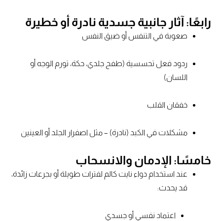
رابعًا: آثار جانبية جسدية نادرة أو خطيرة
صعوبة في التنفس أو ضيق النفس
ردود فعل تحسسية (طفح جلدي، حكة، تورم الوجه أو
اللسان)
خفقان القلب
مشكلات في الكبد (نادرة) – مثل اصفرار الجلد أو العينين
خامسًا: الإدمان والانسحاب
عند استخدام دواء نايت كالم لفترات طويلة أو بجرعات زائدة،
قد يحدث:
اعتماد نفسي أو جسدي