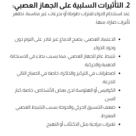
2. التأثيرات السلبية على الجهاز العصبي:
عند استخدام الدواء لفترات طويلة أو بجرعات غير مناسبة، تظهر
تأثيرات ضارة، منها:
الاعتماد العصبي: يصبح الدماغ غير قادر على النوم دون
وجود الدواء.
تثبيط عام للجهاز العصبي: مما يسبب بطء في الاستجابة
الذهنية والحركية.
اضطرابات في التركيز والذاكرة، خاصة في الصباح التالي
للجرعة.
الكوابيس أو الهلوسة لدى بعض الأشخاص، خاصة كبار
السن.
ضعف التنسيق الحركي والدوخة بسبب التثبيط العصبي
المفرط.
تغيرات مزاجية مثل الاكتئاب أو التهيج.