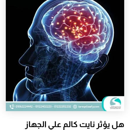
هل يؤثر نايت كالم علي الجهاز