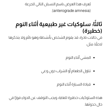
يُعرف هذا العرض باسم النسيان التالي للجرعة
(anterograde amnesia).
ثالثًا: سلوكيات غير طبيعية أثناء النوم
(خطيرة)
في حالات نادرة، قد يقوم الشخص بأنشطة وهو نائم ولا يتذكرها
لاحقًا، مثل:
المشي أثناء النوم
تناول الطعام أو الشراب دون وعي
قيادة السيارة أثناء النوم
هذه السلوكيات خطيرة للغاية، ويجب التوقف عن الدواء فورًا في
حال حدوثها.