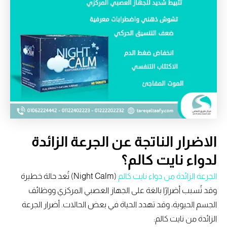
الاضرار الناتجة عن الجرعة الزائدة
لدواء نايت كالم؟
الجرعة الزائدة من دواء نايت كالم
(Night Calm) تُعد حالة خطيرة
وقد تُسبب أضرارًا بالغة على الجهاز العصبي المركزي ووظائف
الجسم الحيوية، وقد تهدد الحياة في بعض الحالات. أضرار الجرعة
الزائدة من نايت كالم: