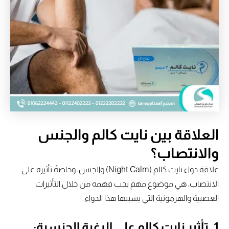
العلاقة بين نايت كالم والجنس
والانتصاب؟
علاقة دواء نايت كالم (Night Calm) والجنس، وخاصةً تأثيره على
الانتصاب، هي موضوع مهم يجب فهمه من خلال التأثيرات
العصبية والهرمونية التي يسببها هذا الدواء.
1. تأثير نايت كالم على الرغبة الجنسية: