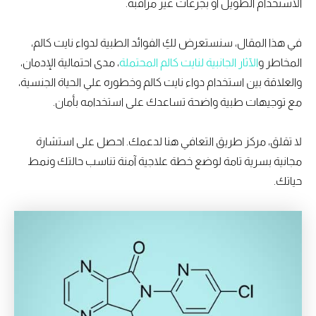
الاستخدام الطويل أو بجرعات غير مراقبة.
في هذا المقال، سنستعرض لكِ الفوائد الطبية لدواء نايت كالم،
المخاطر و
الآثار الجانبية لنايت كالم المحتملة
، مدى احتمالية الإدمان،
والعلاقة بين استخدام دواء نايت كالم وخطوره علي الحياة الجنسية،
مع توجيهات طبية واضحة تساعدك على استخدامه بأمان.
لا تقلق، مركز طريق التعافي هنا لدعمك. احصل على استشارة
مجانية بسرية تامة لوضع خطة علاجية آمنة تناسب حالتك ونمط
حياتك.