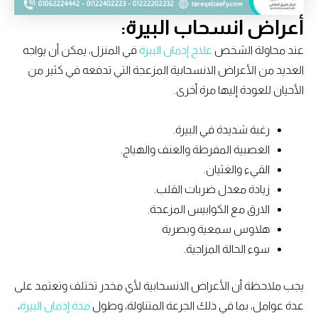
أعراض انسحاب البيرة:
عند محاولة الشخص
علاج إدمان البيرة
في المنزل، يمكن أن يواجه
العديد من الأعراض الانسحابية المزعجة التي تدفعه في كثير من
الأحيان للعودة إليها مرة أخرى.
رغبة شديدة في البيرة.
العصبية المفرطة والعنف والهياج.
القيء والغثيان.
زيادة معدل ضربات القلب.
الارق مع الكوابيس المزعجة.
هلاوس سمعية وبصرية
سوء الحالة المزاجية.
يجب ملاحظة أن الأعراض الانسحابية لأي مخدر تختلف وتعتمد على
عدة عوامل، بما في ذلك الجرعة المتناولة، وطول
مدة إدمان البيرة
،