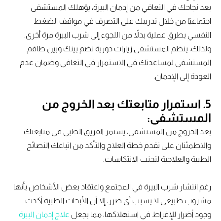
بعد نجاحك في التعافي من إدمان البيرة، يؤهلك المستشفى
اجتماعيًا من خلال تدريبك على التصرف في مواقف الضغط
النفسي بطرق عملية بدلاً من اللجوء إلى شرب البيرة مرة أخرى.
ولذلك، ينظم المستشفى زيارات دورية تضم بينك وبين طاقم
المستشفى لمساعدتك في الاستمرار في التعافي وضمان عدم
العودة إلى الإدمان.
5. استمرار متابعتك بعد الخروج من
المستشفى:
بعد الخروج من المستشفى، يستمر الفريق الطبي في متابعتك
والاطمئنان على تقدم خطة العلاج والتأكد من اتباعك النصائح
الطبية والعلاجية لتجنب الانتكاسات.
رغم انتشار شرب البيرة في المجتمع واعتقاد بعض الأشخاص بأنها
مشروب طبيعي لا يسبب أي ضرر، إلا أن الأبحاث الطبية أكدت
وجود أضرار للإفراط في استهلاكها، مما يجعل
علاج إدمان البيرة