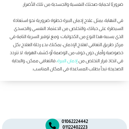
ضروريًا لحماية صحتك النفسية والجسدية من تلك الأضرار.
في النهاية، يمثل علاج إدمان البيرة خطوة ضرورية نحو استعادة
السيطرة على حياتك، والتخلص من الاعتماد النفسي والجسدي
الذي يسببه هذا النوع من الكحوليات. ومع توفير السرية التامة في
مركز طريق التعافي لعلاج الإدمان، يمكنك بدء رحلة العلاج بكل
خصوصية وأمان دون خوف من الوصمة أو كشف الهوية. لا تتردد
في اتخاذ فرار التخلص من
إدمان البيرة
، فالتعافي ممكن، والبداية
الصحيحة تبدأ بطلب المساعدة في المكان المناسب.
01062224442
01122402223