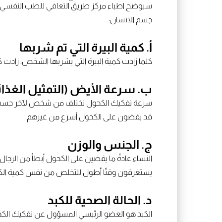
سيوضح اطباء مركز طريق التعافي للطب النفسي
جسم الانسان:
أ. كمية البيرة التي تم شربها
كلما زادت كمية البيرة التي يشربها الشخص، زادت 
ب. سرعة الأيض (التمثيل الغذائ
سرعة تفكيك الكحول تختلف من شخص لآخر حسب العوا
قد يقضون على الكحول أسرع من غيرهم.
ج. الجنس والوزن
النساء عادةً ما يقضين على الكحول أبطأ من الرجا
يستغرقون وقتًا أطول للتخلص من نفس كمية الك
د. الحالة الصحية للكبد
الكبد هو العضو الرئيسي المسؤول عن تفكيك الكحول.