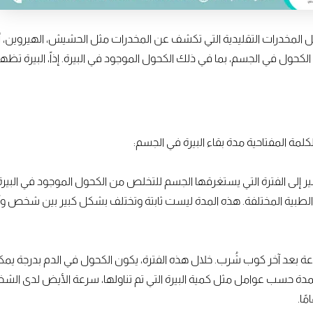
ل المخدرات التقليدية التي تكشف عن المخدرات مثل الحشيش، الهيروين، أو
لكحول في الجسم، بما في ذلك الكحول الموجود في البيرة. إذاً، البيرة تظ
لكلمة المفتاحية مدة بقاء البيرة في الجسم:
شير إلى الفترة التي يستغرقها الجسم للتخلص من الكحول الموجود في البيرة
 الطبية المختلفة. هذه المدة ليست ثابتة وتختلف بشكل كبير بين شخص وآخ
قاء البيرة في الدم عادة تتراوح بين 6 إلى 12 ساعة بعد آخر كوب شُرب. خلال هذه الفترة، يكون الكحول ف
دة حسب عوامل مثل كمية البيرة التي تم تناولها، سرعة الأيض لدى الشخص
ًا.