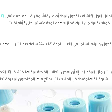
 تحليل البول اكتشاف الكحول لمدة أطول قليلاً مقارنة بالدم. حيث تبقى
آثا
رة من البيرة، قد تزيد هذه المدة وتستمر حتى 3 أيام تقريبًا.
تحاليل اللعاب أصبحت وسيلة شائعة للكشف عن الكحول، وبيرتها
 شيوعًا لكنها مفيدة في الحالات التي يحتاج فيها المختصون لمعرفة ت