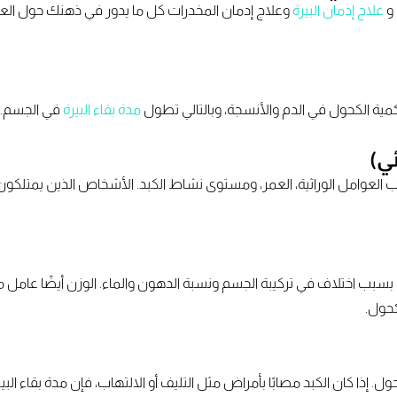
 و
علاج إدمان البيرة
وعلاج إدمان المخدرات كل ما يدور في ذهنك حول العوام
كمية الكحول في الدم والأنسجة، وبالتالي تطول
مدة بقاء البيرة
في الجسم.
ي)
مل الوراثية، العمر، ومستوى نشاط الكبد. الأشخاص الذين يمتلكون كبدً
ل بسبب اختلاف في تركيبة الجسم ونسبة الدهون والماء. الوزن أيضًا عامل
حول.
 إذا كان الكبد مصابًا بأمراض مثل التليف أو الالتهاب، فإن مدة بقاء ال