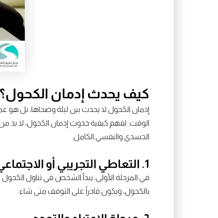
كيف يحدث إدمان الكحول؟
إدمان الكحول لا يحدث بين ليلة وضحاها، بل هو عمل
الوقت. لفهم كيفية حدوث إدمان الكحول، لا بد من 
الجسدي والنفسي الكامل.
1. التعاطي التجريبي أو الاجتماعي
في المرحلة الأولى، يبدأ الشخص في تناول الكحول غال
بالكحول، ويكون قادراً على التوقف متى شاء.