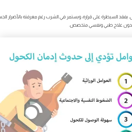
 يفقد السيطرة على قراره، ويستمر في الشرب رغم معرفته بالأضرار الجس
قف بدون علاج طبي ونفسي متخصص.