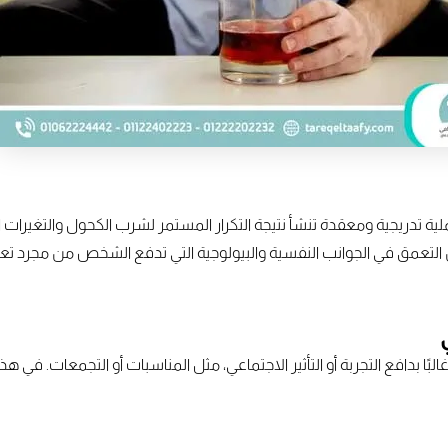
ية تدريجية ومعقدة تنشأ نتيجة التكرار المستمر لشرب الكحول والتغيرات ا
التعمق في الجوانب النفسية والبيولوجية التي تدفع الشخص من مجرد تعاطٍ
بًا بدافع التجربة أو التأثير الاجتماعي، مثل المناسبات أو التجمعات. في 