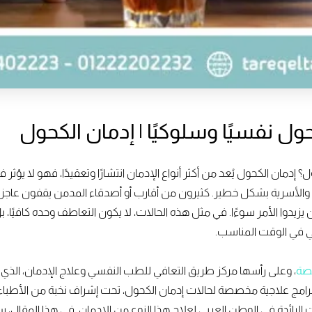
مان الكحول يُعد من أكثر أنواع الإدمان انتشارًا وتعقيدًا، فهو لا يؤ
ة والأسرية بشكل خطير. كثيرون من أقارب أو أصدقاء المدمن يقفون عاجزين
يدوا الأمر سوءًا. في مثل هذه الحالات، لا يكون التعاطف وحده كافيًا، 
ي في الوقت المناسب.
صصة
، وعلى رأسها مركز طريق التعافي للطب النفسي وعلاج الإدمان، الذي ي
كز برامج علاجية مخصصة لحالات إدمان الكحول، تحت إشراف نخبة من الأطب
ات الرائدة في الوطن العربي لعلاج هذا النوع من الإدمان. في هذا المقا