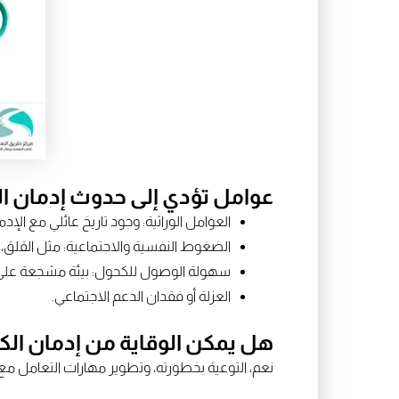
عوامل تؤدي إلى حدوث إدمان ا
العوامل الوراثية: وجود تاريخ عائلي مع الإدم
الضغوط النفسية والاجتماعية: مثل القلق، ا
سهولة الوصول للكحول: بيئة مشجعة على
العزلة أو فقدان الدعم الاجتماعي.
هل يمكن الوقاية من إدمان ال
نعم، التوعية بخطورته، وتطوير مهارات التعامل م