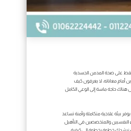
ثر فقط على صحة المدمن الجسدية
 أمام معاناته، لا يعرفون كيف
بل هناك حاجة ماسة إلى الوعي الكامل
وفر بيئة علاجية متكاملة وآمنة تساعد
اء النفسيين والمتخصصين في التأهيل
ل، سنرشدك خطوة بخطوة إلى كيفية