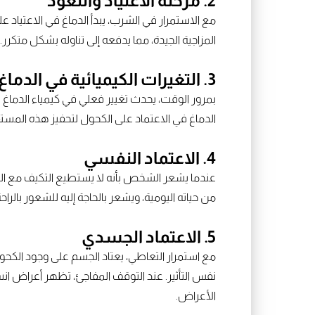
2. مرحلة الاعتياد والتعود
مع الاستمرار في الشرب، يبدأ الدماغ في الاعتياد 
المزاجية الجيدة، مما يدفعه إلى تناوله بشكل متكرر.
3. التغيرات الكيميائية في الدماغ
بمرور الوقت، يحدث تغيير فعلي في كيمياء الدماغ 
الدماغ في الاعتماد على الكحول لتحفيز هذه المستق
4. الاعتماد النفسي
عندما يشعر الشخص بأنه لا يستطيع التكيف مع التو
من حياته اليومية، ويشعر بالحاجة إليه للشعور بالراحة
5. الاعتماد الجسدي
مع استمرار التعاطي، يعتاد الجسم على وجود الكحو
نفس التأثير. عند التوقف المفاجئ، تظهر أعراض ا
الأعراض.