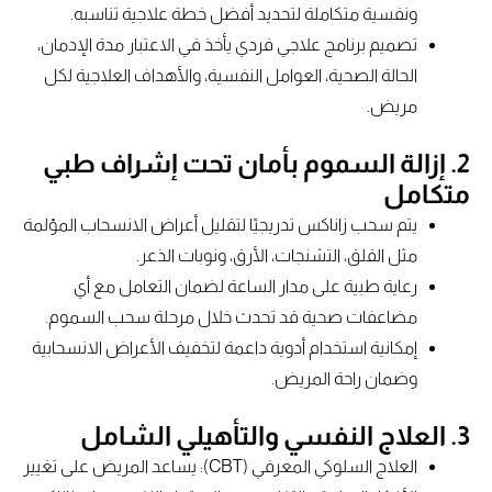
ونفسية متكاملة لتحديد أفضل خطة علاجية تناسبه.
تصميم برنامج علاجي فردي يأخذ في الاعتبار مدة الإدمان،
الحالة الصحية، العوامل النفسية، والأهداف العلاجية لكل
مريض.
2. إزالة السموم بأمان تحت إشراف طبي
متكامل
يتم سحب زاناكس تدريجيًا لتقليل أعراض الانسحاب المؤلمة
مثل القلق، التشنجات، الأرق، ونوبات الذعر.
رعاية طبية على مدار الساعة لضمان التعامل مع أي
مضاعفات صحية قد تحدث خلال مرحلة سحب السموم.
إمكانية استخدام أدوية داعمة لتخفيف الأعراض الانسحابية
وضمان راحة المريض.
3. العلاج النفسي والتأهيلي الشامل
العلاج السلوكي المعرفي (CBT): يساعد المريض على تغيير