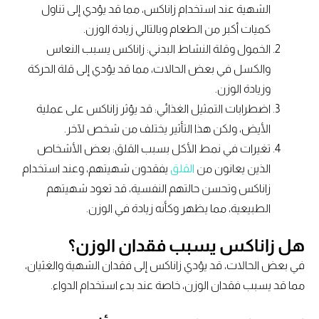
الشهية عند استخدام زاناكس، مما قد يؤدي إلى تناول
كميات أكبر من الطعام وبالتالي زيادة الوزن.
الخمول وقلة النشاط البدني: زاناكس يسبب النعاس
والكسل في بعض الحالات، مما قد يؤدي إلى قلة الحركة
وزيادة الوزن.
اضطرابات التمثيل الغذائي: قد يؤثر زاناكس على عملية
الأيض، ولكن هذا التأثير يختلف من شخص لآخر.
تغيرات في نمط الأكل بسبب القلق: بعض الأشخاص
الذين يعانون من
القلق
يفقدون شهيتهم، وعند استخدام
زاناكس وتحسن حالتهم النفسية، قد تعود شهيتهم
الطبيعية، مما يظهر وكأنه زيادة في الوزن.
هل زاناكس يسبب فقدان الوزن؟
في بعض الحالات، قد يؤدي زاناكس إلى فقدان الشهية والغثيان،
مما قد يسبب فقدان الوزن، خاصة عند بدء استخدام الدواء.