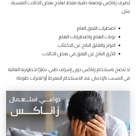
يُصرف زاناكس بوصفة طبية فقط لعلاج بعض الحالات النفسية،
مثل:
اضطراب القلق العام
نوبات الهلع واضطرابات الهلع
التوتر والقلق الناتج عن الاكتئاب
الأرق الناتج عن القلق في بعض الحالات
لا يُنصح باستخدام زاناكس دون إشراف طبي، نظرًا لخطورته العالية
في التسبب بالإدمان عند الاستخدام المفرط أو لفترات طويلة.