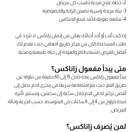
2- خطة علاج فردية تناسب كل مريض
3- بيئة مريحة وسرية تضمن الراحة والخصوصية
4- متابعة طويلة الأمد لمنع الانتكاس
إذا كنت أنت أو أحد أحبائك يعاني من إدمان زاناكس، لا تتردد في
طلب المساعدة الآن من مركز طريق التعافي، حيث نقدم لك
أفضل الفرص للشفاء التام والعودة إلى حياة طبيعية وصحية.
متى يبدأ مفعول زاناكس؟
يبدأ مفعول زاناكس عادة خلال 15 إلى 60 دقيقة من تناوله عن
طريق الفم، حيث يتم امتصاصه سريعًا في مجرى الدم. يصل إلى
أقصى تركيز له في الدم خلال ساعة إلى ساعتين، ويستمر تأثيره
لمدة تتراوح بين 4 إلى 6 ساعات في المتوسط، حسب الجرعة وحالة
المريض.
لمن يُصرف زاناكس؟