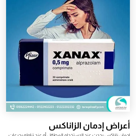
أعراض إدمان الزاناكس
إدمان زاناكس يحدث عند الاستخدام المطوّل أو عند تناوله بجرعات