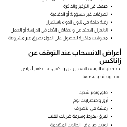
ضعف في التركيز والذاكرة
تصرفات غير مسؤولة أو اندفاعية
رغبة ملحة في تناول الدواء باستمرار
الانعزال الاجتماعي وانخفاض الأداء في الدراسة أو العمل
محاولات متكررة للحصول على الدواء بطرق غير مشروعة
أعراض الانسحاب عند التوقف عن
زاناكس
عند محاولة التوقف المفاجئ عن زاناكس، قد تظهر أعراض
انسحابية شديدة، منها:
قلق وتوتر شديد
أرق واضطرابات نوم
رعشة في الأطراف
تعرق مفرط وسرعة ضربات القلب
نوبات صرع في الحالات المتقدمة