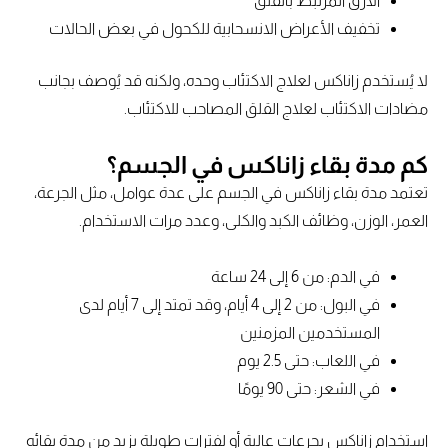
الأرق المرتبط بالقلق
تخفيف الأعراض الانسحابية للكحول في بعض الحالات
لا يُستخدم زاناكس لعلاج الاكتئاب وحده، ولكنه قد يُوصف بجانب
مضادات الاكتئاب لعلاج القلق المصاحب للاكتئاب.
كم مدة بقاء زاناكس في الجسم؟
تعتمد مدة بقاء زاناكس في الجسم على عدة عوامل، مثل الجرعة،
العمر، الوزن، وظائف الكبد والكلى، وعدد مرات الاستخدام.
في الدم: من 6 إلى 24 ساعة
في البول: من 2 إلى 4 أيام، وقد تمتد إلى 7 أيام لدى
المستخدمين المزمنين
في اللعاب: حتى 2.5 يوم
في الشعر: حتى 90 يومًا
استخدام زاناكس بجرعات عالية أو لفترات طويلة يزيد من مدة بقائه