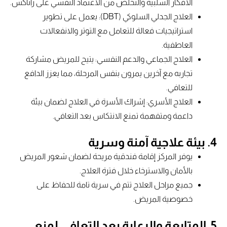
الأفكار السلبية والتخلص من الاعتماد النفسي على زاناكس.
العلاج الجدلي السلوكي (DBT): يعمل على تطوير
استراتيجيات فعالة للتعامل مع التوتر والانفعالات
العاطفية.
العلاج الجماعي والدعم النفسي: يتيح للمريض مشاركة
تجاربه مع آخرين يمرون بنفس المرحلة، مما يعزز الدافع
للتعافي.
العلاج الأسري: إشراك الأسرة في العلاج لضمان بيئة
داعمة ومتفهمة تمنع الانتكاس بعد التعافي.
4. بيئة علاجية آمنة وسرية
يوفر المركز إقامة فندقية مريحة لضمان شعور المريض
بالأمان والاسترخاء خلال فترة العلاج.
جميع مراحل العلاج تتم في سرية تامة للحفاظ على
خصوصية المريض.
5. المتابعة والرعاية بعد التعافي لمنع