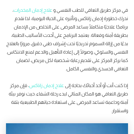
في مركز طريق التعافي للطب النفسي و
علاج إدمان المخدرات
،
ندرك خطورة إدمان زاناكس وتأثيره على الحياة اليومية، لذا نقدم
برنامجًا علاجيًا متكاملًا يساعد المرضى على التخلص من الإدمان
بطريقة آمنة وفعالة. يعتمد البرنامج على أحدث الأساليب الطبية،
بدءًا من إزالة السموم تدريجيًا تحت إشراف طبي دقيق، مرورًا بالعلاج
النفسي والسلوكي، وصولًا إلى إعادة التأهيل والدعم لمنع الانتكاس.
كما يركز المركز على تقديم رعاية شخصية لكل مريض، لضمان
التعافي الجسدي والنفسي الكامل.
إذا كنت أنت أو أحد أحبائك بحاجة إلى
علاج إدمان زاناكس
، فإن مركز
طريق التعافي هو المكان المثالي لبدء رحلة الشفاء، حيث نوفر بيئة
آمنة وداعمة تساعد المرضى على استعادة حياتهم الطبيعية بثقة
واستقرار.