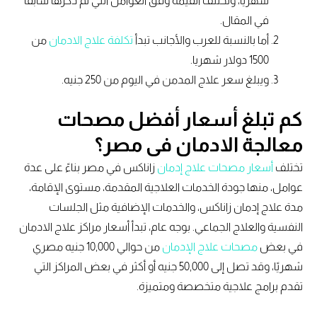
شهرياً، وتختلف القيمة وفق العوامل التي تم ذكرها سابقا
في المقال.
أما بالنسبة للعرب والأجانب تبدأ
تكلفة علاج الادمان
من
1500 دولار شهريا.
ويبلغ سعر علاج المدمن في اليوم من 250 جنيه.
كم تبلغ أسعار أفضل مصحات
معالجة الادمان فى مصر؟
تختلف
أسعار مصحات علاج إدمان
زاناكس في مصر بناءً على عدة
عوامل، منها جودة الخدمات العلاجية المقدمة، مستوى الإقامة،
مدة علاج إدمان زاناكس، والخدمات الإضافية مثل الجلسات
النفسية والعلاج الجماعي. بوجه عام، تبدأ أسعار مراكز علاج الادمان
في بعض
مصحات علاج الإدمان
من حوالي 10,000 جنيه مصري
شهريًا، وقد تصل إلى 50,000 جنيه أو أكثر في بعض المراكز التي
تقدم برامج علاجية متخصصة ومتميزة.