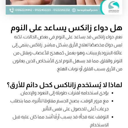
هل دواء زانكس يساعد على النوم
نعم، دواء زاناكس قد يساعد على النوم في بعض الحالات، لكنه
ليس دواءً مخصصًا لعلاج الأرق بشكل مباشر. زاناكس ينتمي إلى
عائلة البنزوديازيبينات، وهو يعمل كمهدئ للأعصاب ويقلل من
التوتر والقلق، مما قد يسهل النوم لدى الأشخاص الذين يعانون
من الأرق بسبب القلق أو نوبات الهلع.
لماذا لا يُستخدم زاناكس كحل دائم للأرق؟
يؤدي استخدامه لفترات طويلة إلى التعود والإدمان.
مع مرور الوقت، يصبح الجسم مقاومًا لتأثيره، مما يتطلب
جرعات أعلى للحصول على نفس التأثير.
التوقف عنه فجأة قد يسبب أرقًا أشد مما كان عليه قبل
الاستخدام.