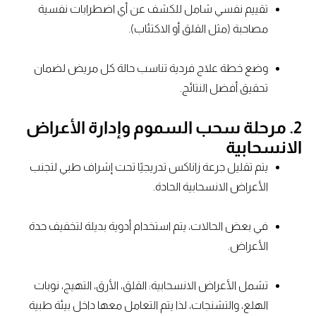
تقييم نفسي شامل للكشف عن أي اضطرابات نفسية
مصاحبة (مثل القلق أو الاكتئاب).
وضع خطة علاج فردية تناسب حالة كل مريض لضمان
تحقيق أفضل النتائج.
2. مرحلة سحب السموم وإدارة الأعراض
الانسحابية
يتم تقليل جرعة زاناكس تدريجيًا تحت إشراف طبي لتجنب
الأعراض الانسحابية الحادة.
في بعض الحالات، يتم استخدام أدوية بديلة لتخفيف حدة
الأعراض.
تشمل الأعراض الانسحابية: القلق، الأرق، التهيج، نوبات
الهلع، والتشنجات، لذا يتم التعامل معها داخل بيئة طبية