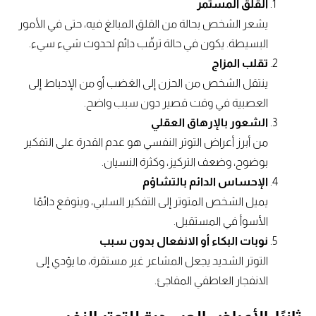
القلق المستمر
يشعر الشخص بحالة من القلق المبالغ فيه، حتى في الأمور
البسيطة. يكون في حالة ترقّب دائم لحدوث شيء سيء.
تقلب المزاج
ينتقل الشخص من الحزن إلى الغضب أو من الإحباط إلى
العصبية في وقت قصير دون سبب واضح.
الشعور بالإرهاق العقلي
من أبرز أعراض التوتر النفسي هو عدم القدرة على التفكير
بوضوح، وضعف التركيز، وكثرة النسيان.
الإحساس الدائم بالتشاؤم
يميل الشخص المتوتر إلى التفكير السلبي، ويتوقع دائمًا
الأسوأ في المستقبل.
نوبات البكاء أو الانفعال بدون سبب
التوتر الشديد يجعل المشاعر غير مستقرة، ما يؤدي إلى
الانفجار العاطفي المفاجئ.