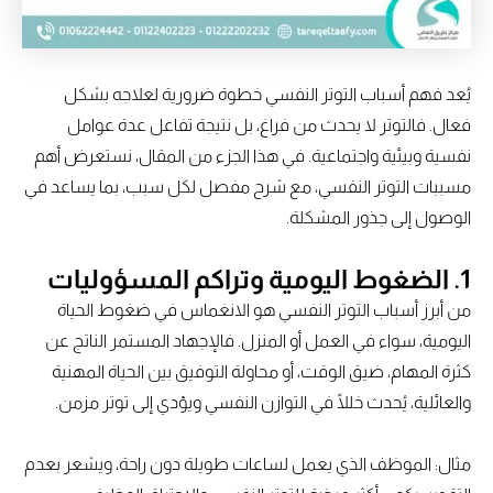
يُعد فهم أسباب التوتر النفسي خطوة ضرورية لعلاجه بشكل
فعال. فالتوتر لا يحدث من فراغ، بل نتيجة تفاعل عدة عوامل
نفسية وبيئية واجتماعية. في هذا الجزء من المقال، نستعرض أهم
مسببات التوتر النفسي، مع شرح مفصل لكل سبب، بما يساعد في
الوصول إلى جذور المشكلة.
1. الضغوط اليومية وتراكم المسؤوليات
من أبرز أسباب التوتر النفسي هو الانغماس في ضغوط الحياة
اليومية، سواء في العمل أو المنزل. فالإجهاد المستمر الناتج عن
كثرة المهام، ضيق الوقت، أو محاولة التوفيق بين الحياة المهنية
والعائلية، يُحدث خللًا في التوازن النفسي ويؤدي إلى توتر مزمن.
مثال: الموظف الذي يعمل لساعات طويلة دون راحة، ويشعر بعدم