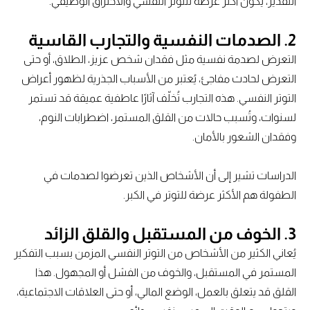
التقدير، يكون أكثر عرضة للتوتر النفسي والاحتراق الوظيفي.
2. الصدمات النفسية والتجارب القاسية
التعرض لصدمة نفسية مثل فقدان شخص عزيز، الطلاق، أو حتى
التعرض لحادث مفاجئ، يُعتبر من الأسباب الجذرية لظهور أعراض
التوتر النفسي. هذه التجارب تُخلّف آثارًا عاطفية عميقة قد تستمر
لسنوات، وتُسبب حالات من القلق المستمر، اضطرابات النوم،
وفقدان الشعور بالأمان.
الدراسات تشير إلى أن الأشخاص الذين تعرضوا لصدمات في
الطفولة هم الأكثر عرضة للتوتر في الكبر.
3. الخوف من المستقبل والقلق الزائد
يُعاني الكثير من الأشخاص من التوتر النفسي المزمن بسبب التفكير
المستمر في المستقبل، والخوف من الفشل أو المجهول. هذا
القلق قد يتعلق بالعمل، الوضع المالي، أو حتى العلاقات الاجتماعية،