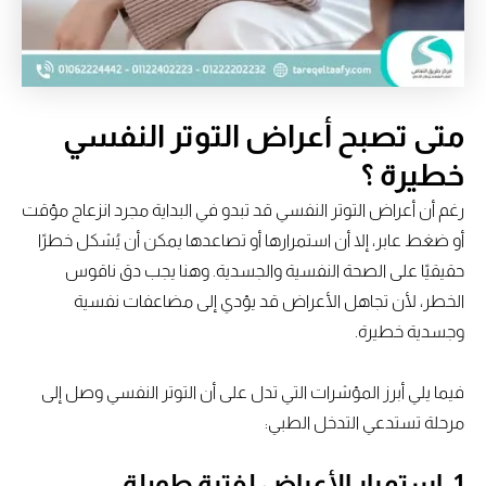
متى تصبح أعراض التوتر النفسي
خطيرة ؟
رغم أن أعراض التوتر النفسي قد تبدو في البداية مجرد انزعاج مؤقت
أو ضغط عابر، إلا أن استمرارها أو تصاعدها يمكن أن يُشكل خطرًا
حقيقيًا على الصحة النفسية والجسدية. وهنا يجب دق ناقوس
الخطر، لأن تجاهل الأعراض قد يؤدي إلى مضاعفات نفسية
وجسدية خطيرة.
فيما يلي أبرز المؤشرات التي تدل على أن التوتر النفسي وصل إلى
مرحلة تستدعي التدخل الطبي:
1.
استمرار الأعراض لفترة طويلة