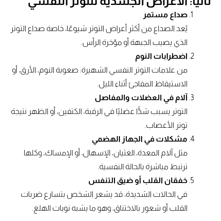
ثانيًا:
الأعراض الجسدية للتوتر النفسي
صداع مستمر
يُعد الصداع من أكثر أعراض التوتر شيوعًا، خاصة صداع التوتر
الذي يصيب الجبهة أو مؤخرة الرأس.
اضطرابات النوم
من علامات التوتر النفسي الشهيرة: صعوبة النوم، الأرق، أو
الاستيقاظ المفاجئ أثناء الليل.
آلام في العضلات والمفاصل
التوتر يسبب شدًّا عضليًا في الرقبة، الكتفين، أو الظهر نتيجة
توتر الأعصاب.
مشكلات في الجهاز الهضمي
مثل آلام المعدة، الغثيان، الإسهال، أو الإمساك، وكلها
ترتبط مباشرة بالحالة النفسية.
خفقان القلب أو ضيق التنفس
في الحالات الشديدة، قد يشعر الشخص بتسارع ضربات
القلب أو شعور بالاختناق، وهو ما يشبه نوبات الهلع.