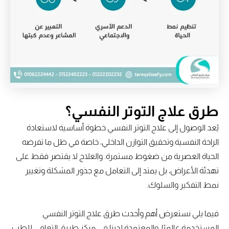
طرق علاج التوتر النفسي؟
يُعد الوصول إلى علاج التوتر النفسي خطوة أساسية لاستعادة
الراحة النفسية وتحقيق التوازن الداخلي، خاصة في ظل ما تفرضه
الحياة العصرية من ضغوط مستمرة. والعلاج لا يقتصر فقط على
تهدئة الأعراض، بل يمتد إلى التعامل مع جذور المشكلة وتغيير
نمط التفكير والسلوك.
فيما يلي نستعرض أهم وأحدث طرق علاج التوتر النفسي
المستخدمة عالميًا، والمعتمدة لدينا في مركز طريق التعافي للطب