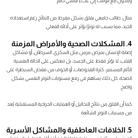
ويتحول مع الوقت إلى عبء نفسي دائم.
مثال: طالب جامعي يقلق بشكل مفرط من النتائج رغم استعداده
الجيد، مما يسبب له توترًا يؤثر على أدائه الفعلي.
4. المشكلات الصحية والأمراض المزمنة
إصابة الإنسان بمرض مزمن مثل السكري، السرطان، أو مشاكل
القلب، لا تؤثر فقط على الجسد، بل تنعكس على الحالة النفسية.
الألم المستمر، كثرة الفحوصات، أو الخوف من فقدان السيطرة على
الصحة، كل ذلك يساهم في رفع مستويات التوتر النفسي بشكل
واضح.
كما أن القلق من نتائج التحاليل أو العمليات الجراحية المستقبلية يُعد
من مسببات التوتر الشائعة.
5. الخلافات العاطفية والمشاكل الأسرية