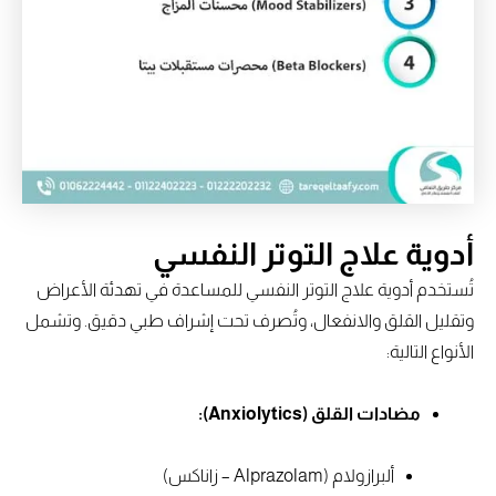
أدوية علاج التوتر النفسي
تُستخدم أدوية علاج التوتر النفسي للمساعدة في تهدئة الأعراض
وتقليل القلق والانفعال، وتُصرف تحت إشراف طبي دقيق. وتشمل
الأنواع التالية:
مضادات القلق (Anxiolytics):
ألبرازولام (Alprazolam – زاناكس)