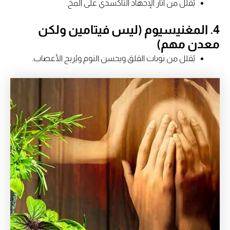
يُقلل من آثار الإجهاد التأكسدي على المخ.
4. المغنيسيوم (ليس فيتامين ولكن
معدن مهم)
يُقلل من نوبات القلق ويحسن النوم ويُريح الأعصاب.