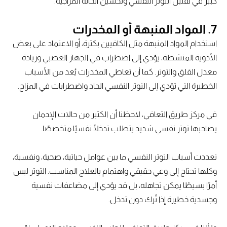
كبير في تقليل التوتر النفسي وتحسين الحالة المزاجية.
7. المواد المنبهة أو المخدرات
استخدام المواد المنبهة مثل الكافيين بكثرة، أو الاعتماد على بعض
الأدوية المنشطة، يؤدي إلى اضطراب في الجهاز العصبي وزيادة
معدل القلق والتوتر. كما أن تعاطي المخدرات يُعد من الأسباب
الخطيرة التي تؤدي إلى التوتر النفسي الحاد واضطرابات في المزاج.
في مركز طريق التعافي، لاحظنا أن الكثير من حالات الإدمان
يصاحبها توتر نفسي شديد يتطلب تدخلًا نفسيًا متخصصًا.
تعددت أسباب التوتر النفسي ما بين عوامل حياتية، صحية، ونفسية،
وكلها تحتاج إلى وعي حقيقي واهتمام بالعلاج المناسب. التوتر ليس
أمرًا بسيطًا يمكن تجاهله، بل قد يؤدي إلى مضاعفات نفسية
وجسدية خطيرة إذا تُرك دون تدخل.