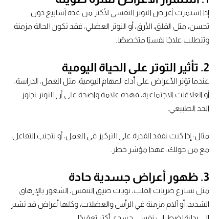
إذا استمرت أعراض التوتر النفسي لأكثر من عدة أسابيع دون
تحسن، مثل القلق، الأرق، أو التوتر العضلي، فقد تكون الحالة مزمنة
وتتطلب علاجًا نفسيًا متخصصًا.
2.
تأثير التوتر على الحياة اليومية
عندما تؤثر الأعراض على أداء المهام اليومية، مثل العمل، الدراسة،
أو العلاقات الاجتماعية، فهذه علامة واضحة على أن التوتر تجاوز
الحد الطبيعي.
مثال: إذا كنت تفقد القدرة على التركيز في العمل، أو تتجنب التفاعل
مع من حولك، فهذا مؤشر خطر.
3.
ظهور أعراض جسدية حادة
مثل تسارع ضربات القلب، نوبات ضيق التنفس، الشعور بالإرهاق
الشديد، أو آلام مزمنة في الرأس والعضلات، وكلها أعراض قد تشير
إلى بداية اضطراب نفسي جسدي أكثر تعقيدًا.