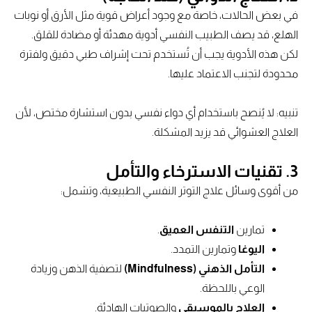
في بعض الحالات، خاصة مع وجود أعراض قوية مثل الأرق أو نوبات
الهلع، قد يصف الطبيب النفسي أدوية مهدئة أو مضادة للقلق.
لكن هذه الأدوية يجب أن تُستخدم تحت إشراف طبي دقيق ولفترة
محدودة لتجنب الاعتماد عليها.
تنبيه: لا يُنصح باستخدام أي دواء نفسي بدون استشارة مختص، لأن
العلاج العشوائي قد يزيد المشكلة.
3.
تقنيات الاسترخاء والتأمل
من أقوى وسائل علاج التوتر النفسي الطبيعية، وتشمل:
تمارين
التنفس العميق
.
اليوغا
وتمارين التمدد.
التأمل الذهني (Mindfulness)
لتصفية الذهن وزيادة
الوعي باللحظة.
العلاج بالموسيقى
والصوتيات الهادئة.