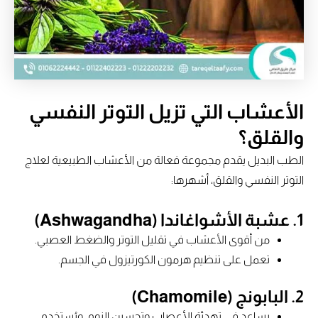
الأعشاب التي تزيل التوتر النفسي
والقلق؟
الطب البديل يقدم مجموعة فعالة من الأعشاب الطبيعية لعلاج
التوتر النفسي والقلق، أشهرها:
1. عشبة الأشواغاندا (Ashwagandha)
من أقوى الأعشاب في تقليل التوتر والضغط العصبي.
تعمل على تنظيم هرمون الكورتيزول في الجسم.
2. البابونج (Chamomile)
يساعد في تهدئة الأعصاب وتحسين النوم، ويُستخدم