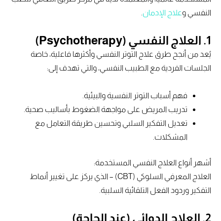
النفسي و
علاج الإدمان
.
1.
العلاج النفسي (Psychotherapy)
يُعد من أنجح طرق علاج التوتر النفسي وأكثرها فاعلية، خاصة
الجلسات الفردية مع الطبيب النفسي، والتي تهدف إلى:
فهم أسباب التوتر النفسية والبيئية.
تدريب المريض على مواجهة الضغوط بأساليب صحية.
تعديل التفكير السلبي وتحسين طريقة التعامل مع
المشكلات.
أشهر أنواع العلاج النفسي المستخدمة:
العلاج المعرفي السلوكي (CBT) – الذي يركز على تغيير أنماط
التفكير وردود الفعل التلقائية السلبية.
2.
العلاج الدوائي (عند الحاجة)