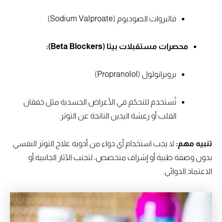
فالبروات الصوديوم (Sodium Valproate)
محصرات مستقبلات بيتا (Beta Blockers):
بروبرانولول (Propranolol)
تُستخدم للتحكم في الأعراض الجسدية مثل خفقان
القلب أو رعشة اليدين الناتجة عن التوتر.
تنبيه مهم:
لا يجب استخدام أي دواء من أدوية علاج التوتر النفسي
بدون وصفة طبية أو إشراف متخصص، لتجنب الآثار الجانبية أو
الاعتماد الدوائي.