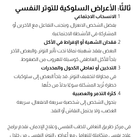
ثالثًا:
الأعراض السلوكية للتوتر النفسي
الانسحاب الاجتماعي
يفضل الشخص الانعزال، ويتجنب التفاعل مع الآخرين أو
المشاركة في الأنشطة الاجتماعية.
فقدان الشهية أو الإفراط في الأكل
البعض يفقد شهيته تمامًا تحت تأثير التوتر، والبعض الآخر
يلجأ للأكل العاطفي كوسيلة للهروب من الضغوط.
التدخين أو تعاطي الكحول والمخدرات
في محاولة لتخفيف التوتر، قد يلجأ البعض إلى سلوكيات
خطرة تُزيد المشكلة سوءًا بدلًا من حلّها.
كثرة التذمر والعصبية
يتحول الشخص إلى شخصية سريعة الانفعال، سريعة
الغضب، ولا يحتمل النقاش أو النقد.
في مركز طريق التعافي للطب النفسي وعلاج الإدمان، نقدم برامج
علاج نفسي متكاملة للتعامل مع أعراض التوتر النفسي، من خلال