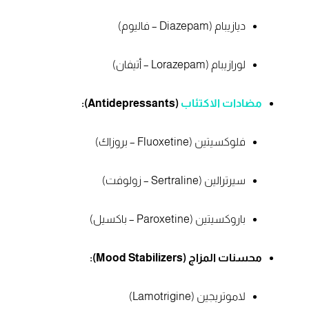
ديازيبام (Diazepam – فاليوم)
لورازيبام (Lorazepam – أتيفان)
مضادات الاكتئاب
(Antidepressants):
فلوكسيتين (Fluoxetine – بروزاك)
سيرترالين (Sertraline – زولوفت)
باروكسيتين (Paroxetine – باكسيل)
محسنات المزاج (Mood Stabilizers):
لاموتريجين (Lamotrigine)