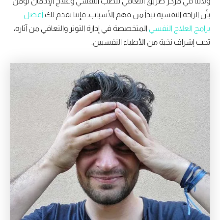
ولأننا في مركز طريق التعافي للطب النفسي وعلاج الإدمان نؤمن
بأن الراحة النفسية تبدأ من فهم الأسباب، فإننا نقدم لك
أفضل
برامج العلاج النفسي
المتخصصة في إدارة التوتر والتعافي من آثاره،
تحت إشراف نخبة من الأطباء النفسيين.