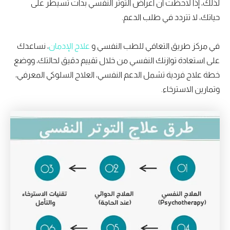
لذلك، إذا لاحظت أن أعراض التوتر النفسي بدأت تسيطر على
حياتك، لا تتردد في طلب الدعم.
في مركز طريق التعافي للطب النفسي و
علاج الإدمان
، نساعدك
على استعادة توازنك النفسي من خلال تقييم دقيق لحالتك، ووضع
خطة علاج فردية تشمل الدعم النفسي، العلاج السلوكي المعرفي،
وتمارين الاسترخاء.