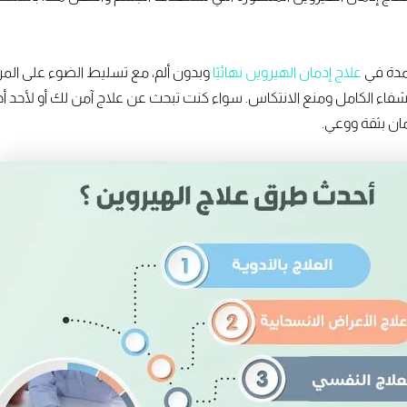
مدة في
علاج إدمان الهيروين نهائيًا
وبدون ألم، مع تسليط الضوء على المرا
شفاء الكامل ومنع الانتكاس. سواء كنت تبحث عن علاج آمن لك أو لأحد أح
ان بثقة ووعي.