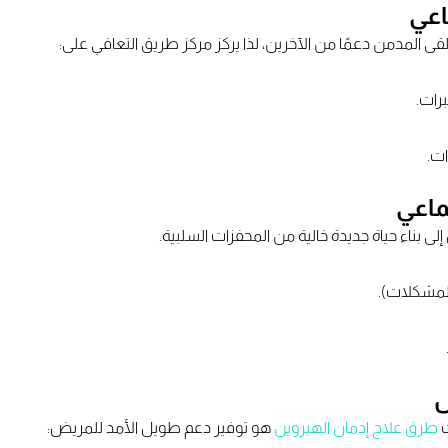
لقى المدمن دعمًا من الآخرين، لذا يركز مركز طريق التعافي على:
رات.
ات.
ماعي
لى بناء حياة جديدة خالية من المحفزات السلبية.
المشكلات).
س
ث
طرق علاج إدمان الهيروين
هو توفير دعم طويل الأمد للمريض: