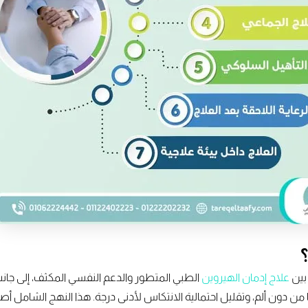
بين
علاج إدمان الهيروين
الطبي المتطور والدعم النفسي المكثف، إلى جانب 
 من دون ألم، وتقليل احتمالية الانتكاس لأدنى درجة. هذا النهج الشامل أص