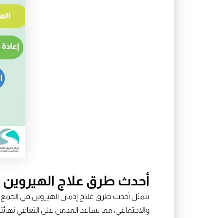
أحدث طرق علاج الهيروين ؟
تتمثل أحدث طرق علاج إدمان الهيروين في الجمع 
والاجتماعي، مما يساعد المدمن على التعافي نهائيًا