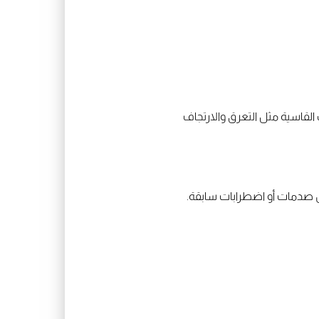
لقاسية مثل التعرق والارتجاف
من صدمات أو اضطرابات سابقة.