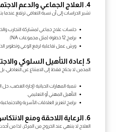
4. العلاج الجماعي والدعم الاجتماعي
تشير الدراسات إلى أن نسبة التعافي ترتفع عندما يت
جلسات علاج جماعي لمشاركة التجارب والخب
برامج 12 خطوة (مثل مجموعات NA).
ورش عمل تفاعلية لرفع الوعي وتطوير الذ
5.
إعادة التأهيل السلوكي والاجت
المدمن لا يحتاج فقط إلى الامتناع عن التعاطي، بل إ
تنمية المهارات الحياتية (إدارة الغضب، حل 
التأهيل المهني أو التعليمي.
برامج لتعزيز العلاقات الأسرية والاجتماعية.
6.
الرعاية اللاحقة ومنع الانتكا
العلاج لا ينتهي عند الخروج من المركز، لذا من أحد