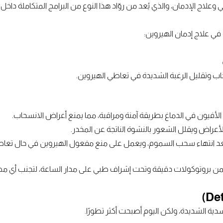
ج الإدمان، والذي يُعد من روّاد هذا النوع من البرامج المتكاملة داخل 
 علاج إدمان الهيروين:
ب وتقليل الرغبة الشديدة في تعاطي الهيروين.
أفيون في الدماغ بطريقة آمنة ومراقبة، مما يمنع أعراض الانسحاب.
أعراض ويقلل الشعور بالنشوة الناتجة عن المخدر.
بعد انتهاء سحب السموم، ويعمل على منع مفعول الهيروين في حال تعاطي
ضمن بروتوكولات دقيقة وتحت إشراف طبي على مدار الساعة، لتجنب أي م
سدية الشديدة، ولكن اليوم أصبحت أكثر تطورًا.