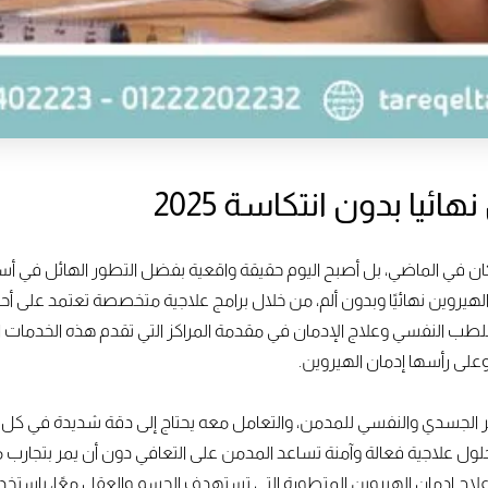
ئيا بدون انتكاسة 2025
ا كان في الماضي، بل أصبح اليوم حقيقة واقعية بفضل التطور الهائل في أ
هيروين نهائيًا وبدون ألم، من خلال برامج علاجية متخصصة تعتمد على أ
للطب النفسي وعلاج الإدمان في مقدمة المراكز التي تقدم هذه الخدمات ال
وعلى رأسها إدمان الهيروين.
مير الجسدي والنفسي للمدمن، والتعامل معه يحتاج إلى دقة شديدة في كل 
لى حلول علاجية فعالة وآمنة تساعد المدمن على التعافي دون أن يمر بتجارب
علاج إدمان الهيروين المتطورة التي تستهدف الجسم والعقل معًا، باستخ