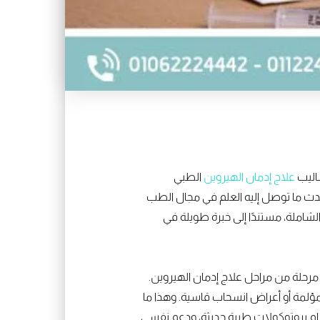
ساليب
علاج إدمان الهيروين
الطبي
حدث ما توصل إليه العلم في مجال الطب
شاملة، مستندًا إلى خبرة طويلة في
مرحلة من مراحل علاج إدمان الهيروين.
 مؤلمة أو أعراض انسحاب قاسية. وهذا ما
دام بروتوكولات طبية حديثة، ودعم نفسي