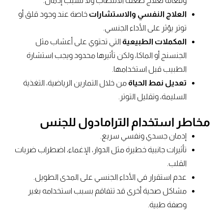
وفعالة لعلاج ضعف الانتصاب ولا تسبب إدمان.
العلاج النفسي والاستشارات
خاصة عند وجود قلق أو
توتر يؤثر على الأداء الجنسي.
المكملات الطبيعية
التي تحتوي على أعشاب مثل
الجنسنج أو الماكا، ولكن تأثيرها محدود ويجب استشارة
الطبيب قبل استخدامها.
تعديل نمط الحياة
من خلال التمارين الرياضية، التغذية
السليمة، وتقليل التوتر.
مخاطر استخدام الترامادول للجنس
إدمان جسدي ونفسي سريع.
تأثيرات جانبية خطيرة مثل الدوار، الإغماء، اضطراب ضربات
القلب.
عدم استقرار في الأداء الجنسي على المدى الطويل.
مشاكل صحية أخرى قد تتفاقم بسبب استخدامه بغير
وصفة طبية.