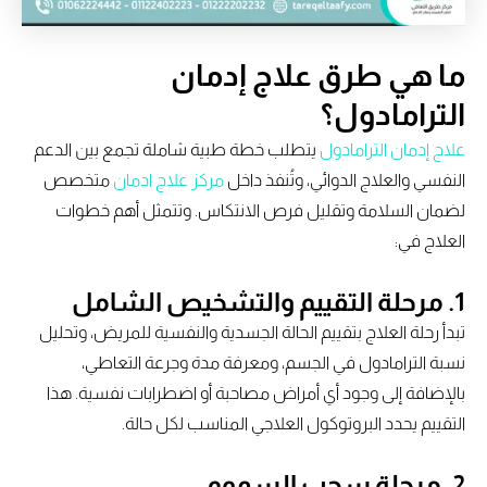
ما هي طرق علاج إدمان
الترامادول؟
علاج إدمان الترامادول
يتطلب خطة طبية شاملة تجمع بين الدعم
النفسي والعلاج الدوائي، وتُنفذ داخل
مركز علاج ادمان
متخصص
لضمان السلامة وتقليل فرص الانتكاس. وتتمثل أهم خطوات
العلاج في:
1. مرحلة التقييم والتشخيص الشامل
تبدأ رحلة العلاج بتقييم الحالة الجسدية والنفسية للمريض، وتحليل
نسبة الترامادول في الجسم، ومعرفة مدة وجرعة التعاطي،
بالإضافة إلى وجود أي أمراض مصاحبة أو اضطرابات نفسية. هذا
التقييم يحدد البروتوكول العلاجي المناسب لكل حالة.
2. مرحلة سحب السموم