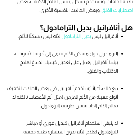
ثلاثية الحلقات، ويُستخدم بشكل رئيسي لعلاج الاكتئاب، بعض
اضطرابات القلق
، وبعض الحالات النفسية الأخرى.
هل أنافرانيل بديل الترامادول؟
أنافرانيل ليس
بديل الترامادول
لأنه ليس مسكنًا للألم.
الترامادول دواء مسكن للألم ينتمي إلى أدوية الأفيونات،
بينما أنافرانيل يعمل على تعديل كيمياء الدماغ لعلاج
الاكتئاب والقلق.
مع ذلك، أحيانًا يُستخدم أنافرانيل في بعض الحالات لتخفيف
أنواع معينة من الألم المزمن (مثل ألم الأعصاب)، لكنه لا
يعالج الألم الحاد بنفس طريقة الترامادول.
لا ينبغي استخدام أنافرانيل كبديل فوري أو مباشر
للترامادول لعلاج الألم بدون استشارة طبية دقيقة.