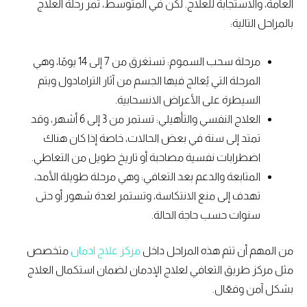
العامة، والاستجابة للعلاج. لكن في المتوسط، تمر رحلة العلاج
بالمراحل التالية:
مرحلة سحب السموم: تستغرق من 7 إلى 14 يومًا، وهي
المرحلة التي يُعالج فيها الجسم من آثار الترامادول ويتم
السيطرة على الأعراض الانسحابية.
العلاج النفسي والتأهيلي: تستمر من 3 إلى 6 أشهر، وقد
تمتد إلى سنة في بعض الحالات، خاصة إذا كان هناك
اضطرابات نفسية مصاحبة أو تاريخ طويل من التعاطي.
المتابعة والدعم بعد التعافي: وهي مرحلة طويلة الأمد،
تهدف إلى منع الانتكاسة، وتستمر لعدة شهور أو حتى
سنوات حسب حاجة الحالة.
من المهم أن تتم هذه المراحل داخل
مركز علاج ادمان
متخصص
مثل مركز طريق التعافي لعلاج الإدمان لضمان استكمال العلاج
بشكل آمن وفعّال.