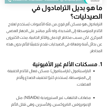
ما هو بديل الترامادول في
الصيدليات؟
الترامادول هو مسكن ألم قوي من فئة الأفيونات يُستخدم لعلاج
الآلام المتوسطة إلى الشديدة، وله تأثير مباشر على الجهاز العصبي
المركزي. لكن بسبب مخاطر الإدمان والآثار الجانبية، يبحث الكثيرون
عن بدائل آمنة وفعالة في الصيدليات تقدم تخفيفًا للألم بدون هذه
المخاطر.
1.
مسكنات الألم غير الأفيونية
الباراسيتامول (باراسيتامول): مسكن فعال للآلام الخفيفة
إلى المتوسطة، يُستخدم كثيرًا لتخفيف الصداع وآلام
العضلات.
مضادات الالتهاب غير الستيرويدية (NSAIDs): مثل
الإيبوبروفين، النابروكسين، والأسبرين، وهي تقلل الألم