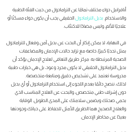
أنافرانيل دواء مختلف تمامًا عن الترامادول من حيث الفئة الطبية
والاستخدام.
بديل الترامادول
الحقيقي يجب أن يكون دواء مسكنًا أو
علاجيًا للألم، وليس مضادًا للاكتئاب.
في النهاية، لا يمكن إنكار أن البحث عن بديل آمن وفعال للترامادول
يمثل تحديًا كبيرًا، خاصة مع تزايد حالات الإدمان والمضاعفات
الصحية المرتبطة به. مركز طريق التعافي لعلاج الإدمان يؤكد أن
بديل الترامادول الحقيقي لا يكون مجرد وعود، بل هي خيارات طبية
مدروسة تعتمد على تشخيص دقيق ومتابعة متخصصة.
لذلك، ننصح دائمًا بعدم اللجوء إلى استخدام الترامادول أو أي بديل
دون إشراف طبي متخصص، والبحث عن العلاج المناسب الذي
يحمي صحتك ويضمن سلامتك على المدى الطويل. الوقاية
والعلاج الصحيح هما الطريق الأمثل للحفاظ على حياتك وجودتها
بعيدًا عن مخاطر الإدمان.