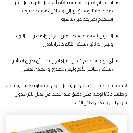
استخدام الابتريل لتخفيف الألم أو كبديل للترامادول غير
صحيح طبيًا، وقد يؤدي إلى مشاكل صحية خطيرة إذا
استُخدم بطريقة غير مناسبة.
الابتريل يُستخدم لعلاج القلق، التوتر، واضطرابات النوم،
وليس له تأثير مسكن للألم كالترامادول.
أي دواء يُستخدم كبديل للترامادول يجب أن يكون له تأثير
مسكن مباشر للألم وليس مهدئ أو مهدئ نفسي.
لا تستخدم الابتريل كبديل للترامادول دون استشارة طبيب مختص،
واطلب دائمًا توجيه طبي دقيق عند البحث عن بديل للترامادول
يكون آمن وفعال لعلاج الألم.