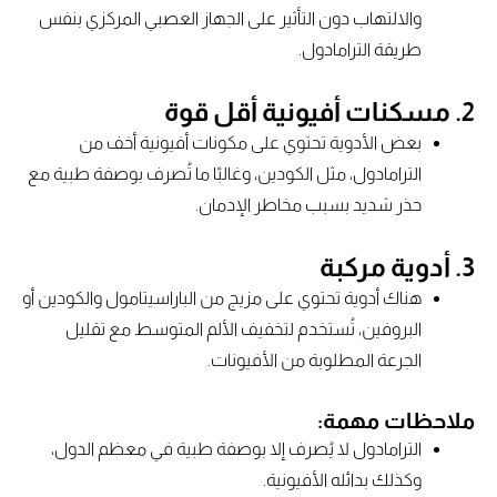
والالتهاب دون التأثير على الجهاز العصبي المركزي بنفس
طريقة الترامادول.
2.
مسكنات أفيونية أقل قوة
بعض الأدوية تحتوي على مكونات أفيونية أخف من
الترامادول، مثل الكودين، وغالبًا ما تُصرف بوصفة طبية مع
حذر شديد بسبب مخاطر الإدمان.
3.
أدوية مركبة
هناك أدوية تحتوي على مزيج من الباراسيتامول والكودين أو
البروفين، تُستخدم لتخفيف الألم المتوسط مع تقليل
الجرعة المطلوبة من الأفيونات.
ملاحظات مهمة:
الترامادول لا يُصرف إلا بوصفة طبية في معظم الدول،
وكذلك بدائله الأفيونية.