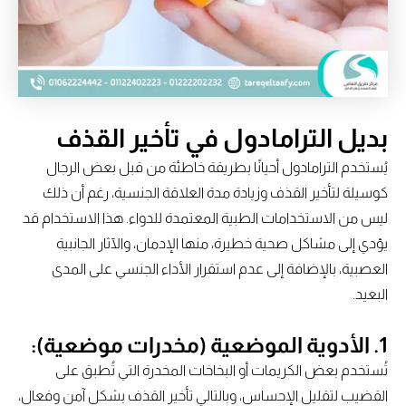
بديل الترامادول في تأخير القذف
يُستخدم الترامادول أحيانًا بطريقة خاطئة من قبل بعض الرجال
كوسيلة لتأخير القذف وزيادة مدة العلاقة الجنسية، رغم أن ذلك
ليس من الاستخدامات الطبية المعتمدة للدواء. هذا الاستخدام قد
يؤدي إلى مشاكل صحية خطيرة، منها الإدمان، والآثار الجانبية
العصبية، بالإضافة إلى عدم استقرار الأداء الجنسي على المدى
البعيد.
1.
الأدوية الموضعية (مخدرات موضعية):
تُستخدم بعض الكريمات أو البخاخات المخدرة التي تُطبق على
القضيب لتقليل الإحساس، وبالتالي تأخير القذف بشكل آمن وفعال،