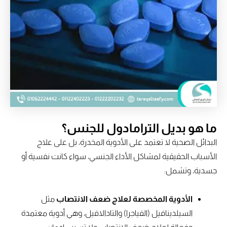
ما هو بديل الترامادول للجنس؟
البدائل الصحية لا تعتمد على الأدوية المخدرة، بل على علاج
الأسباب الحقيقية لمشاكل الأداء الجنسي، سواء كانت نفسية أو
جسدية، وتشمل:
الأدوية المخصصة لعلاج ضعف الانتصاب
مثل
السيلدينافيل (الفياجرا) والتادالافيل، وهي أدوية معتمدة