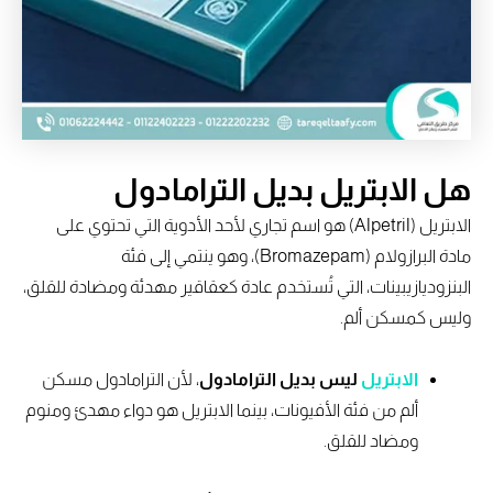
هل الابتريل
بديل الترامادول
الابتريل (Alpetril) هو اسم تجاري لأحد الأدوية التي تحتوي على
مادة البرازولام (Bromazepam)، وهو ينتمي إلى فئة
البنزوديازيبينات، التي تُستخدم عادة كعقاقير مهدئة ومضادة للقلق،
وليس كمسكن ألم.
الابتريل
ليس بديل الترامادول
، لأن الترامادول مسكن
ألم من فئة الأفيونات، بينما الابتريل هو دواء مهدئ ومنوم
ومضاد للقلق.