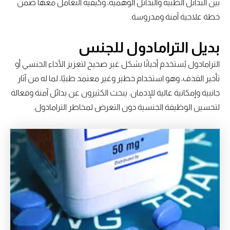
بين البدائل الطبية والبدائل الوهمية، وكيفية التعامل معها ضمن
خطة علاجية آمنة ومدروسة.
بديل الترامادول للجنس
الترامادول يُستخدم أحيانًا بشكل غير صحيح لتعزيز الأداء الجنسي أو
تأخير القذف، وهو استخدام خطير وغير معتمد طبيًا، لما له من آثار
جانبية وإمكانية عالية للإدمان. يبحث الكثيرون عن بدائل آمنة وفعالة
لتحسين الوظيفة الجنسية دون التعرض لمخاطر الترامادول.