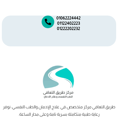
01062224442
01122402223
01222202232
طريق
التعافي
مركز متخصص في علاج الإدمان والطب النفسي، نوفر
رعاية طبية متكاملة بسرية تامة وعلى مدار الساعة.