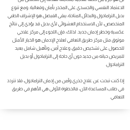
الاعتماد النفسي والجسدي على المخدر بأمان وفعالية. ومع تنوع
بديل الترامادول والبدائل المتاحة، يبقى الفيصل هو الإشراف الطبي
المتخصص، لأن الاستخدام العشوائي لأي بديل قد يؤدي إلى نتائج
عكسية وخطر إدمان جديد. لذلك، فإن اللجوء إلى مركز علاجي
موثوق مثل مركز طريق التعافي لعلاج الإدمان هو الخيار الأمثل
للحصول على تشخيص دقيق، وعلاج آمن، وتأهيل شامل يعيد
للمريض حياته من جديد دون أي حاجة إلى الترامادول أو بديل
الترامادول.
إذا كنت تبحث عن علاج جذري وآمن من إدمان الترامادول، فلا تتردد
في طلب المساعدة الآن، فالخطوة الأولى هي الأهم في طريق
التعافي.