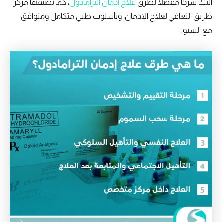
إليك شرحًا مفصلًا لطرق
علاج إدمان الترامادول
، كما يطبقها مركز
طريق التعافي لعلاج الإدمان، وبأسلوب طبي متكامل ومتوافق
مع السيو: