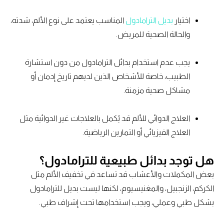
اختيار
بديل الترامادول
المناسب يعتمد على نوع الألم، شدته،
والحالة الصحية للمريض.
يجب عدم استخدام بدائل الترامادول من دون استشارة
الطبيب، خاصة للأشخاص الذين لديهم تاريخ إدمان أو
مشاكل صحية مزمنة.
العلاج الدوائي للألم قد يُكمل بالعلاجات غير الدوائية مثل
العلاج الفيزيائي أو التمارين الرياضية.
هل توجد بدائل طبيعية للترامادول؟
بعض المكملات والأعشاب قد تساعد في تخفيف الألم مثل
الكركم، الزنجبيل، والمغنيسيوم، لكنها ليست بديل للترامادول
بشكل طبي وعملي، ويجب استخدامها تحت إشراف طبي.