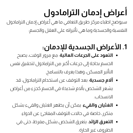
أعراض إدمان الترامادول
سيوضح اطباء مركز طريق التعافي ما هي أعراض إدمان الترامادول
النفسية والجسدية وما هي تأثيراته علي العقل والجسم:
1.
الأعراض الجسدية للإدمان
:
التعود على الجرعات العالية
: مع مرور الوقت، يصبح
الجسم بحاجة إلى جرعات أكبر من الترامادول لتحقيق نفس
التأثير المسكن، وهذا يعرف بالتسامح.
آلام جسدية
: بعد التوقف عن استخدام الترامادول، قد
يشعر الشخص بآلام شديدة في الجسم كجزء من أعراض
الانسحاب.
الغثيان والقيء
: يمكن أن يظهر الغثيان والقيء بشكل
متكرر، خاصة في حالات التوقف المفاجئ عن الدواء.
التعرق الزائد
: يتعرق الشخص بشكل مفرط، حتى في
الظروف غير الحارة.