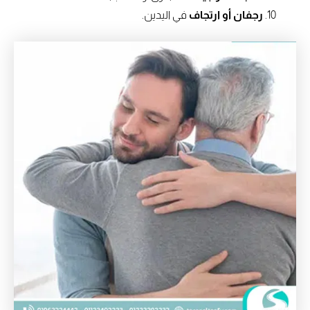
رجفان أو ارتجاف
في اليدين.