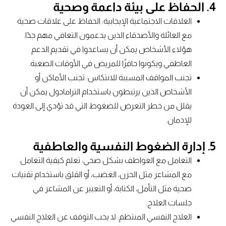
4. الحفاظ على بيئة داعمة وصحية
العلاقات الاجتماعية الإيجابية: الحفاظ على علاقات صحية
مع العائلة والأصدقاء الذين يدعمون التعافي مهم جدًا.
هؤلاء الأشخاص يمكن أن يساعدوا في تقديم الدعم
العاطفي ويكونوا حافزًا للمريض في الأوقات الصعبة.
تجنب المواقف المسببة للانتكاس: تجنب الأماكن أو
الأشخاص الذين يرتبطون باستخدام الترامادول يمكن أن
يقلل من خطر التعرض للضغوط التي قد تؤدي إلى العودة
للإدمان.
5. إدارة الضغوط النفسية والعاطفية
التعامل مع العواطف بشكل صحي: تعلم كيفية التعامل
مع المشاعر مثل الحزن، الغضب، أو القلق باستخدام تقنيات
صحية مثل التأمل، الكتابة، أو التعبير عن المشاعر في
جلسات العلاج.
العلاج النفسي المنتظم: لا يجب التوقف عن العلاج النفسي