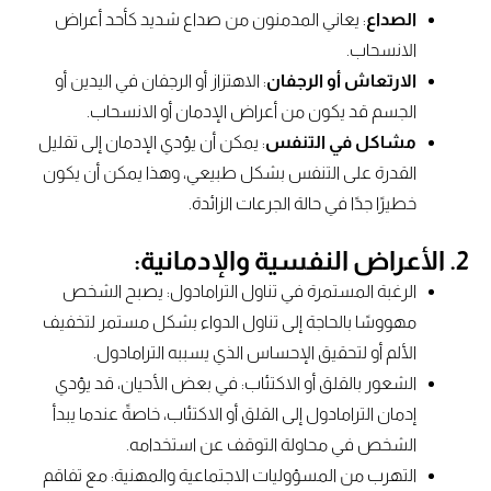
الصداع
: يعاني المدمنون من صداع شديد كأحد أعراض
الانسحاب.
الارتعاش أو الرجفان
: الاهتزاز أو الرجفان في اليدين أو
الجسم قد يكون من أعراض الإدمان أو الانسحاب.
مشاكل في التنفس
: يمكن أن يؤدي الإدمان إلى تقليل
القدرة على التنفس بشكل طبيعي، وهذا يمكن أن يكون
خطيرًا جدًا في حالة الجرعات الزائدة.
2. الأعراض النفسية والإدمانية:
الرغبة المستمرة في تناول الترامادول: يصبح الشخص
مهووسًا بالحاجة إلى تناول الدواء بشكل مستمر لتخفيف
الألم أو لتحقيق الإحساس الذي يسببه الترامادول.
الشعور بالقلق أو الاكتئاب: في بعض الأحيان، قد يؤدي
إدمان الترامادول إلى القلق أو الاكتئاب، خاصةً عندما يبدأ
الشخص في محاولة التوقف عن استخدامه.
التهرب من المسؤوليات الاجتماعية والمهنية: مع تفاقم