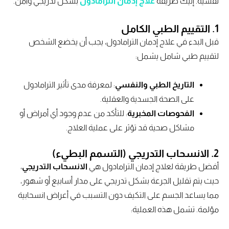
نفسية. إليك طريقة
علاج إدمان الترامادول
بشكل تدريجي وآمن.
1.
التقييم الطبي الكامل
قبل البدء في علاج إدمان الترامادول، يجب أن يخضع الشخص
لتقييم طبي شامل يشمل:
التاريخ الطبي والنفسي
: لمعرفة مدى تأثير الترامادول
على الصحة الجسدية والعقلية.
الفحوصات المخبرية
: للتأكد من عدم وجود أي أمراض أو
مشاكل صحية قد تؤثر على عملية العلاج.
2.
الانسحاب التدريجي (التسمم البطيء)
أفضل طريقة لعلاج إدمان الترامادول هي
الانسحاب التدريجي
،
حيث يتم تقليل الجرعة بشكل تدريجي على مدار أسابيع أو شهور،
مما يساعد الجسم على التكيف دون التسبب في أعراض انسحابية
مؤلمة. تشمل هذه العملية: