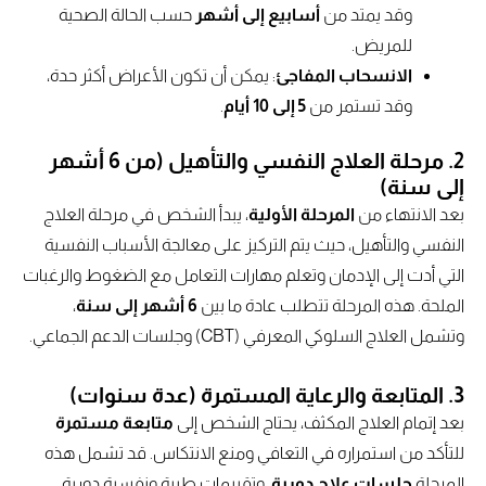
وقد يمتد من
أسابيع إلى أشهر
حسب الحالة الصحية
للمريض.
الانسحاب المفاجئ
: يمكن أن تكون الأعراض أكثر حدة،
وقد تستمر من
5 إلى 10 أيام
.
2.
مرحلة العلاج النفسي والتأهيل (من 6 أشهر
إلى سنة)
بعد الانتهاء من
المرحلة الأولية
، يبدأ الشخص في مرحلة العلاج
النفسي والتأهيل، حيث يتم التركيز على معالجة الأسباب النفسية
التي أدت إلى الإدمان وتعلم مهارات التعامل مع الضغوط والرغبات
الملحة. هذه المرحلة تتطلب عادة ما بين
6 أشهر إلى سنة
،
وتشمل العلاج السلوكي المعرفي (CBT) وجلسات الدعم الجماعي.
3.
المتابعة والرعاية المستمرة (عدة سنوات)
بعد إتمام العلاج المكثف، يحتاج الشخص إلى
متابعة مستمرة
للتأكد من استمراره في التعافي ومنع الانتكاس. قد تشمل هذه
المرحلة
جلسات علاج دورية
، وتقييمات طبية ونفسية دورية،