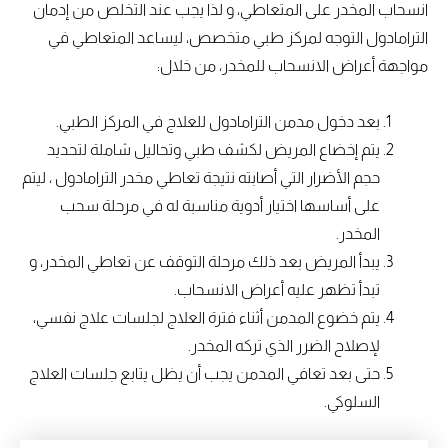
انسحاب المخدر على المتعاطي، و لذا يجب عند التخلص من إدمان
الترامادول التوجه لمركز طبي متخصص، ليساعد المتعاطي في
مواجهة أعراض الانسحاب للمخدر، من خلال:
بعد دخول مدمن الترامادول للعلاج في المركز الطبي.
يتم إخضاع المريض لكشف طبي وتحاليل شاملة لتحديد
حجم الأضرار التي أصابته نتيجة تعاطي مخدر الترامادول ، ليتم
على أساسها اختيار أدوية مناسبة له في مرحلة سحب
المخدر.
يبدأ المريض بعد ذلك مرحلة التوقف عن تعاطي المخدر، و
تبدأ تظهر عليه أعراض الانسحاب.
يتم خضوع المدمن أثناء فترة العلاج لجلسات علاج نفسي،
لإصلاح الضرر الذي تركه المخدر.
حتى بعد تعافي المدمن يجب أن يظل يتابع جلسات العلاج
السلوكي.