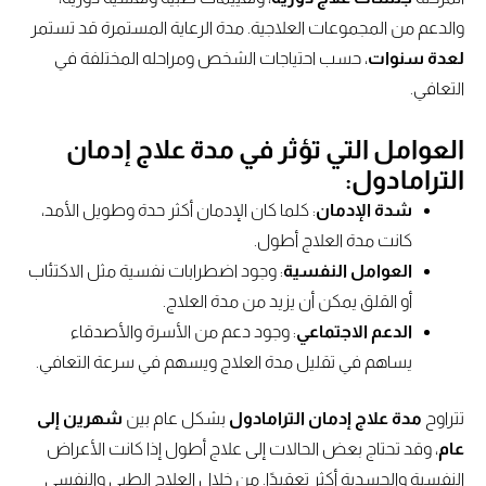
والدعم من المجموعات العلاجية. مدة الرعاية المستمرة قد تستمر
لعدة سنوات
، حسب احتياجات الشخص ومراحله المختلفة في
التعافي.
العوامل التي تؤثر في مدة علاج إدمان
الترامادول
:
شدة الإدمان
: كلما كان الإدمان أكثر حدة وطويل الأمد،
كانت مدة العلاج أطول.
العوامل النفسية
: وجود اضطرابات نفسية مثل الاكتئاب
أو القلق يمكن أن يزيد من مدة العلاج.
الدعم الاجتماعي
: وجود دعم من الأسرة والأصدقاء
يساهم في تقليل مدة العلاج ويسهم في سرعة التعافي.
تتراوح
مدة علاج إدمان الترامادول
بشكل عام بين
شهرين إلى
عام
، وقد تحتاج بعض الحالات إلى علاج أطول إذا كانت الأعراض
النفسية والجسدية أكثر تعقيدًا. من خلال العلاج الطبي والنفسي