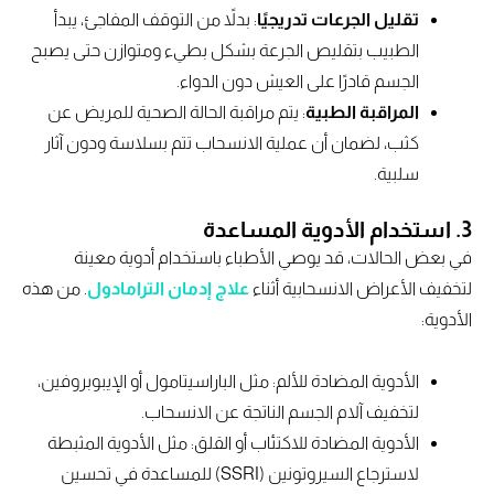
تقليل الجرعات تدريجيًا
: بدلاً من التوقف المفاجئ، يبدأ
الطبيب بتقليص الجرعة بشكل بطيء ومتوازن حتى يصبح
الجسم قادرًا على العيش دون الدواء.
المراقبة الطبية
: يتم مراقبة الحالة الصحية للمريض عن
كثب، لضمان أن عملية الانسحاب تتم بسلاسة ودون آثار
سلبية.
3.
استخدام الأدوية المساعدة
في بعض الحالات، قد يوصي الأطباء باستخدام أدوية معينة
لتخفيف الأعراض الانسحابية أثناء
علاج إدمان الترامادول
. من هذه
الأدوية:
الأدوية المضادة للألم: مثل الباراسيتامول أو الإيبوبروفين،
لتخفيف آلام الجسم الناتجة عن الانسحاب.
الأدوية المضادة للاكتئاب أو القلق: مثل الأدوية المثبطة
لاسترجاع السيروتونين (SSRI) للمساعدة في تحسين