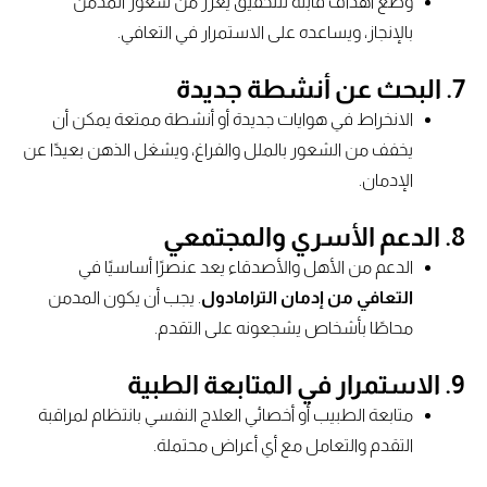
وضع أهداف قابلة للتحقيق يعزز من شعور المدمن
بالإنجاز، ويساعده على الاستمرار في التعافي.
7.
البحث عن أنشطة جديدة
الانخراط في هوايات جديدة أو أنشطة ممتعة يمكن أن
يخفف من الشعور بالملل والفراغ، ويشغل الذهن بعيدًا عن
الإدمان.
8.
الدعم الأسري والمجتمعي
الدعم من الأهل والأصدقاء يعد عنصرًا أساسيًا في
التعافي من إدمان الترامادول
. يجب أن يكون المدمن
محاطًا بأشخاص يشجعونه على التقدم.
9.
الاستمرار في المتابعة الطبية
متابعة الطبيب أو أخصائي العلاج النفسي بانتظام لمراقبة
التقدم والتعامل مع أي أعراض محتملة.