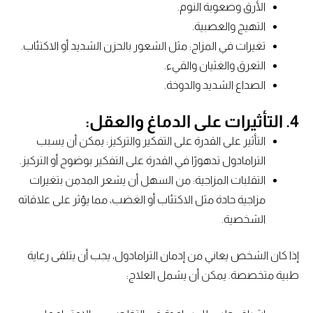
الأرق وصعوبة النوم.
التهيج والعصبية.
تغيرات في المزاج: مثل الشعور بالحزن الشديد أو الاكتئاب.
التعرق والغثيان والقيء.
الصداع الشديد والدوخة.
4. التأثيرات على الدماغ والعقل:
التأثير على القدرة على التفكير والتركيز: يمكن أن يسبب
الترامادول تدهورًا في القدرة على التفكير بوضوح أو التركيز.
التقلبات المزاجية: من السهل أن يشعر المدمن بتغيرات
مزاجية حادة مثل الاكتئاب أو الغضب، مما يؤثر على علاقاته
الشخصية.
إذا كان الشخص يعاني من إدمان الترامادول، يجب أن يتلقى رعاية
طبية متخصصة. يمكن أن يشمل العلاج: