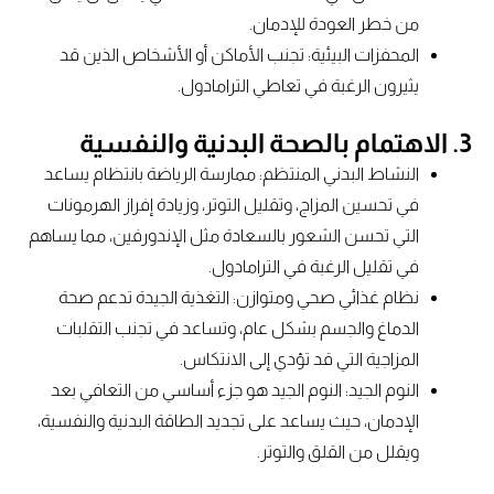
من خطر العودة للإدمان.
المحفزات البيئية: تجنب الأماكن أو الأشخاص الذين قد
يثيرون الرغبة في تعاطي الترامادول.
3. الاهتمام بالصحة البدنية والنفسية
النشاط البدني المنتظم: ممارسة الرياضة بانتظام يساعد
في تحسين المزاج، وتقليل التوتر، وزيادة إفراز الهرمونات
التي تحسن الشعور بالسعادة مثل الإندورفين، مما يساهم
في تقليل الرغبة في الترامادول.
نظام غذائي صحي ومتوازن: التغذية الجيدة تدعم صحة
الدماغ والجسم بشكل عام، وتساعد في تجنب التقلبات
المزاجية التي قد تؤدي إلى الانتكاس.
النوم الجيد: النوم الجيد هو جزء أساسي من التعافي بعد
الإدمان، حيث يساعد على تجديد الطاقة البدنية والنفسية،
ويقلل من القلق والتوتر.