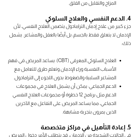
المزاج والتقليل من القلق.
4.
الدعم النفسي والعلاج السلوكي
جزء كبير من علاج إدمان الترامادول يتضمن العلاج النفسي، لأن
الإدمان لا يتعلق فقط بالجسم، بل أيضًا بالعقل والمشاعر. يشمل
ذلك:
العلاج السلوكي المعرفي (CBT): يساعد المريض في فهم
الأسباب النفسية وراء الإدمان وتعلم طرق للتعامل مع
المشاعر السلبية والضغوط بدون اللجوء إلى الترامادول.
الدعم الجماعي: يمكن أن يشمل العلاج في مجموعات
الدعم مثل برنامج 12 خطوة أو مجموعات العلاج النفسي
الجماعي، مما يساعد المريض على التفاعل مع الآخرين
الذين يمرون بتجربة مشابهة.
5.
إعادة التأهيل في مراكز متخصصة
في الحالات الشديدة من الإدمان، قد يتطلب الأمر دخول المريض