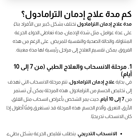
كم مدة علاج إدمان الترامادول؟
مدة علاج إدمان الترامادول
تختلف بشكل كبير بين الأفراد بناءً
على عدة عوامل، مثل شدة الإدمان، مدة تعاطي الدواء، الجرعة
المتناولة، والحالة الصحية والنفسية للمريض. على الرغم من هذه
الفروق، يمكن تقسيم العلاج إلى مراحل رئيسية لها مدة معينة.
1.
مرحلة الانسحاب والعلاج الطبي (من 7 إلى 10
أيام)
في بداية
علاج إدمان الترامادول
، تتم مرحلة الانسحاب التي تهدف
إلى تخليص الجسم من الترامادول. هذه المرحلة يمكن أن تستمر
من
7 إلى 10 أيام
، حيث يمر الشخص بأعراض انسحاب مثل القلق،
الأرق، التعرق، وآلام الجسم. هذه المرحلة قد تستغرق وقتًا أطول إذا
كان الانسحاب تدريجيًا.
الانسحاب التدريجي
: يتطلب تقليص الجرعة بشكل بطيء،