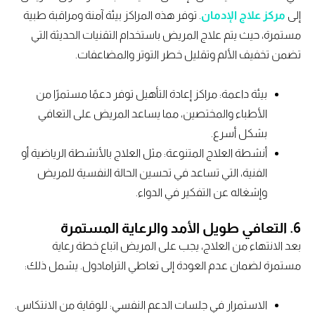
إلى
مركز علاج الإدمان
. توفر هذه المراكز بيئة آمنة ومراقبة طبية
مستمرة، حيث يتم علاج المريض باستخدام التقنيات الحديثة التي
تضمن تخفيف الألم وتقليل خطر التوتر والمضاعفات.
بيئة داعمة: مراكز إعادة التأهيل توفر دعمًا مستمرًا من
الأطباء والمختصين، مما يساعد المريض على التعافي
بشكل أسرع.
أنشطة العلاج المتنوعة: مثل العلاج بالأنشطة الرياضية أو
الفنية، التي تساعد في تحسين الحالة النفسية للمريض
وإشغاله عن التفكير في الدواء.
6. التعافي طويل الأمد والرعاية المستمرة
بعد الانتهاء من العلاج، يجب على المريض اتباع خطة رعاية
مستمرة لضمان عدم العودة إلى تعاطي الترامادول. يشمل ذلك:
الاستمرار في جلسات الدعم النفسي: للوقاية من الانتكاس.