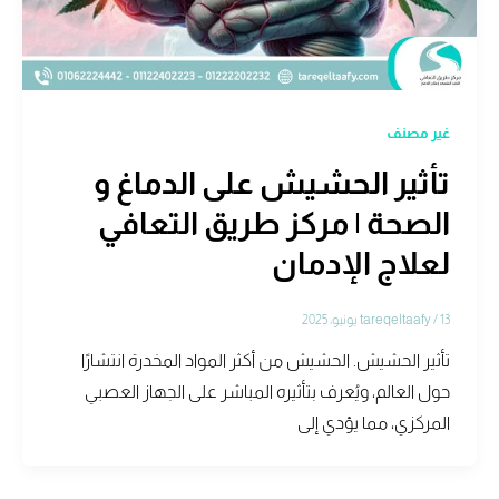
غير مصنف
تأثير الحشيش على الدماغ و
الصحة | مركز طريق التعافي
لعلاج الإدمان
13 يونيو، 2025
/
tareqeltaafy
تأثير الحشيش. الحشيش من أكثر المواد المخدرة انتشارًا
حول العالم، ويُعرف بتأثيره المباشر على الجهاز العصبي
المركزي، مما يؤدي إلى