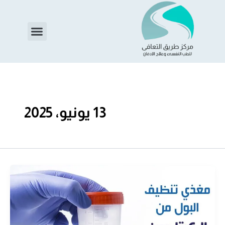
خطي
لى
Menu
لمحتوى
13 يونيو، 2025