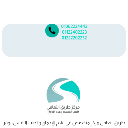
01062224442
01122402223
01222202232
طريق
التعافي
مركز متخصص في علاج الإدمان والطب النفسي، نوفر