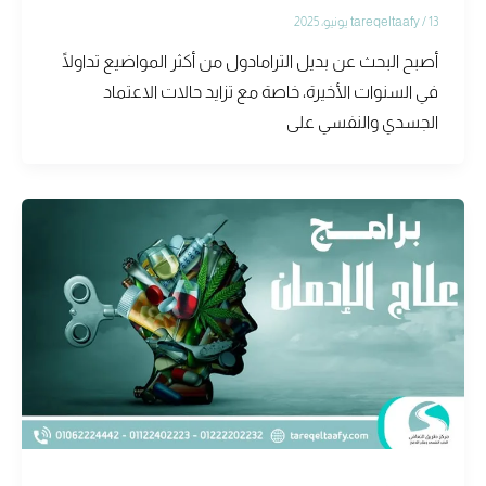
13 يونيو، 2025
/
tareqeltaafy
أصبح البحث عن بديل الترامادول من أكثر المواضيع تداولًا
في السنوات الأخيرة، خاصة مع تزايد حالات الاعتماد
الجسدي والنفسي على