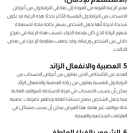
تعتبر الرغبة القوية في العودة إلى تعاطي الترامادول من أعراض
الانسحاب من الترامادول النفسية الأكثر تحديًا. هذه الرغبة قد تكون
شديدة لدرجة أنها تجعل الشخص يشعر بحاجة ملحة لاستعادة
شعور الراحة الذي كان يقدمه الدواء. تتسبب هذه الرغبة في صراع
داخلي بين الشخص ورغباته، وقد يصعب مقاومة الإغراء في بعض
الحالات.
5. العصبية والانفعال الزائد
العديد من الأشخاص الذين يعانون من أعراض الانسحاب من
الترامادول النفسية يعانون من زيادة العصبية والانفعال الزائد.
يمكن أن يتسبب الانسحاب في فرط الاستجابة للمواقف العادية،
مما يجعل الشخص يصبح حساسًا للغاية ويظهر تصرفات عصبية
تجاه مواقف غير هامة. هذا العرض يمكن أن يسبب مشاكل في
العلاقات الشخصية والعملية.
6. الشعور بالفراغ العاطفي