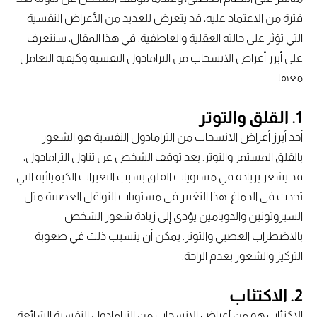
فترة من الاعتماد عليه، قد يتعرض للعديد من الأعراض النفسية
التي تؤثر على حالته العقلية والعاطفية. في هذا المقال، سنتعرف
على أبرز أعراض الانسحاب من الترامادول النفسية وكيفية التعامل
معها.
1. القلق والتوتر
أحد أبرز أعراض الانسحاب من الترامادول النفسية هو الشعور
بالقلق المستمر والتوتر. بعد توقف الشخص عن تناول الترامادول،
قد يشعر بزيادة في مستويات القلق بسبب التغيرات الكيميائية التي
تحدث في الدماغ. هذا التغيير في مستويات النواقل العصبية مثل
السيروتونين والدوبامين يؤدي إلى زيادة شعور الشخص
بالاضطراب العصبي والتوتر. يمكن أن يتسبب ذلك في صعوبة
التركيز والشعور بعدم الراحة.
2. الاكتئاب
الاكتئاب هو من أعراض الانسحاب من الترامادول النفسية الشائعة.