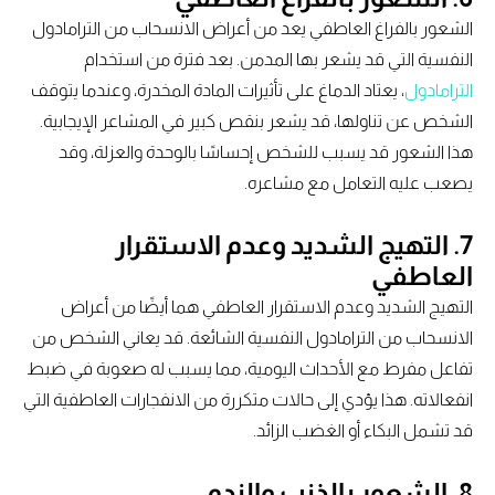
الشعور بالفراغ العاطفي يعد من أعراض الانسحاب من الترامادول
النفسية التي قد يشعر بها المدمن. بعد فترة من استخدام
الترامادول
، يعتاد الدماغ على تأثيرات المادة المخدرة، وعندما يتوقف
الشخص عن تناولها، قد يشعر بنقص كبير في المشاعر الإيجابية.
هذا الشعور قد يسبب للشخص إحساسًا بالوحدة والعزلة، وقد
يصعب عليه التعامل مع مشاعره.
7. التهيج الشديد وعدم الاستقرار
العاطفي
التهيج الشديد وعدم الاستقرار العاطفي هما أيضًا من أعراض
الانسحاب من الترامادول النفسية الشائعة. قد يعاني الشخص من
تفاعل مفرط مع الأحداث اليومية، مما يسبب له صعوبة في ضبط
انفعالاته. هذا يؤدي إلى حالات متكررة من الانفجارات العاطفية التي
قد تشمل البكاء أو الغضب الزائد.
8. الشعور بالذنب والندم