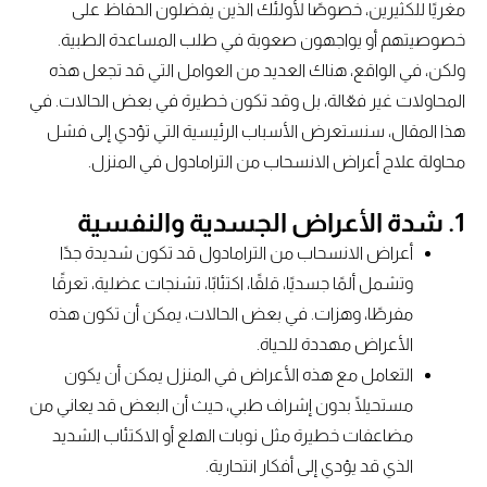
مغريًا للكثيرين، خصوصًا لأولئك الذين يفضلون الحفاظ على
خصوصيتهم أو يواجهون صعوبة في طلب المساعدة الطبية.
ولكن، في الواقع، هناك العديد من العوامل التي قد تجعل هذه
المحاولات غير فعّالة، بل وقد تكون خطيرة في بعض الحالات. في
هذا المقال، سنستعرض الأسباب الرئيسية التي تؤدي إلى فشل
محاولة علاج أعراض الانسحاب من الترامادول في المنزل.
1. شدة الأعراض الجسدية والنفسية
أعراض الانسحاب من الترامادول قد تكون شديدة جدًا
وتشمل ألمًا جسديًا، قلقًا، اكتئابًا، تشنجات عضلية، تعرقًا
مفرطًا، وهزات. في بعض الحالات، يمكن أن تكون هذه
الأعراض مهددة للحياة.
التعامل مع هذه الأعراض في المنزل يمكن أن يكون
مستحيلًا بدون إشراف طبي، حيث أن البعض قد يعاني من
مضاعفات خطيرة مثل نوبات الهلع أو الاكتئاب الشديد
الذي قد يؤدي إلى أفكار انتحارية.