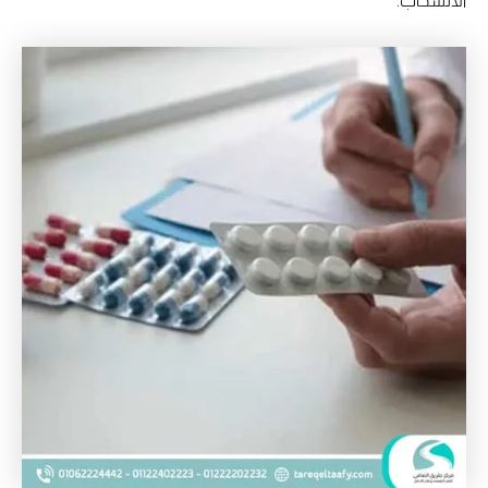
الانسحاب.