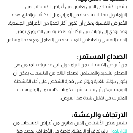
يشعر الأشخاص الذين يعانون من أعراض الانسحاب من
الترامادول بتقلبات شديدة في المزاج، مثل الاكتئاب والقلق. هذه
الأعراض النفسية يمكن أن تكون أكثر تحديًا من الأعراض الجسدية،
وقد تؤدي إلى نوبات من البكاء أو العصبية. من الضروري توفير
الدعم النفسي والعاطفي للمساعدة في التعامل مع هذه المشاعر.
الصداع المستمر:
من أعراض الانسحاب من الترامادول التي قد تواجه المدمن هي
الصداع الشديد والمستمر. الصداع الناتج عن الانسحاب يمكن أن
يكون مؤلمًا للغاية ويؤثر على قدرة الشخص على أداء الأنشطة
اليومية. يمكن أن يساعد شرب كميات كافية من الماء وتجنب
المثيرات في تقليل شدة هذا العرض.
الارتجاف والرعشة:
يشعر بعض الأشخاص الذين يعانون من أعراض الانسحاب من
الترامادول
بالارتجاف أو الرعشة، خاصة في الأطراف. يحدث هذا