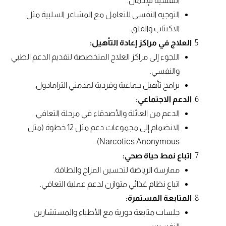
النفسية للإدمان.
التوجيه النفسي للتعامل مع المشاعر السلبية مثل
الاكتئاب والقلق.
العلاج في مراكز إعادة التأهيل:
اللجوء إلى مراكز العلاج المتخصصة لتقديم الدعم الطبي
والنفسي.
برامج تأهيل جماعية وفردية لمدمني الترامادول.
الدعم الاجتماعي:
الدعم من العائلة والأصدقاء في مرحلة التعافي.
الانضمام إلى مجموعات دعم مثل 12 خطوة (مثل
Narcotics Anonymous).
اتباع نمط حياة صحي:
ممارسة الرياضة لتحسين المزاج والطاقة.
اتباع نظام غذائي متوازن لدعم عملية التعافي.
المتابعة المستمرة:
جلسات متابعة دورية مع الأطباء والمستشارين