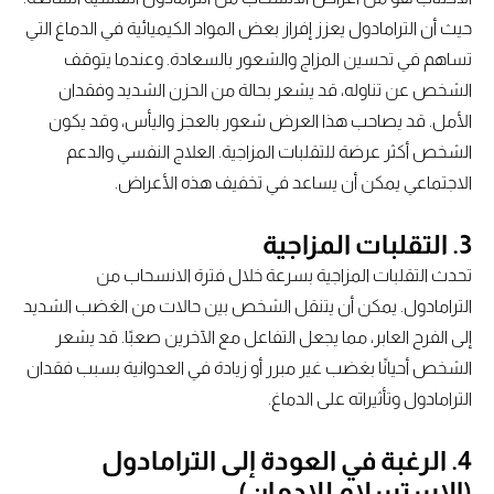
حيث أن الترامادول يعزز إفراز بعض المواد الكيميائية في الدماغ التي
تساهم في تحسين المزاج والشعور بالسعادة. وعندما يتوقف
الشخص عن تناوله، قد يشعر بحالة من الحزن الشديد وفقدان
الأمل. قد يصاحب هذا العرض شعور بالعجز واليأس، وقد يكون
الشخص أكثر عرضة للتقلبات المزاجية. العلاج النفسي والدعم
الاجتماعي يمكن أن يساعد في تخفيف هذه الأعراض.
3. التقلبات المزاجية
تحدث التقلبات المزاجية بسرعة خلال فترة الانسحاب من
الترامادول. يمكن أن يتنقل الشخص بين حالات من الغضب الشديد
إلى الفرح العابر، مما يجعل التفاعل مع الآخرين صعبًا. قد يشعر
الشخص أحيانًا بغضب غير مبرر أو زيادة في العدوانية بسبب فقدان
الترامادول وتأثيراته على الدماغ.
4. الرغبة في العودة إلى الترامادول
(الاستسلام للإدمان)