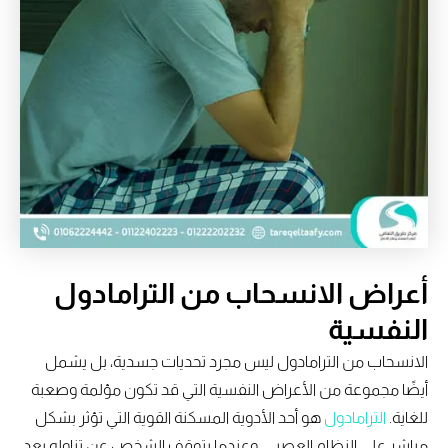
أعراض الانسحاب من الترامادول
النفسية
الانسحاب من الترامادول ليس مجرد تحديات جسدية، بل يشمل
أيضًا مجموعة من الأعراض النفسية التي قد تكون مؤلمة وصعبة
للغاية.
الترامادول
هو أحد الأدوية المسكنة القوية التي تؤثر بشكل
مباشر على النظام العصبي، وعندما يتوقف الشخص عن تناوله بعد