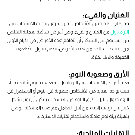
الغثيان والقيء:
قد يعاني العديد من الأشخاص الذين يمرون بتجربة الانسحاب من
الترامادول
من الغثيان والقيء، وهي أعراض شائعة لعملية التخلص
من السموم. من الممكن أن تتفاقم هذه الأعراض في الأيام الأولى
من الانسحاب. للحد من هذه الأعراض، ينصح بتناول الأطعمة
الخفيفة والماء بكثرة.
الأرق وصعوبة النوم:
تعتبر أعراض الانسحاب من الترامادول المتعلقة بالنوم شائعة جداً،
حيث يواجه العديد من الأشخاص صعوبة في النوم أو الاستمرار في
النوم طوال الليل. الأرق الناجم عن الانسحاب يمكن أن يؤثر بشكل
كبير على نوعية الحياة. من أجل التعامل مع هذه المشكلة، يوصى
بتهيئة بيئة نوم هادئة واستخدام تقنيات الاسترخاء.
التقلبات المزاجية: