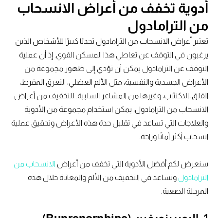
أدوية تخفف من أعراض الانسحاب
من الترامادول
تعتبر أعراض الانسحاب من الترامادول تحديًا كبيرًا للأشخاص الذين
يرغبون في التوقف عن تعاطي هذا المسكن القوي. إذ أن عملية
التوقف عن الترامادول يمكن أن تؤدي إلى ظهور مجموعة من
الأعراض الجسدية والنفسية، مثل الألم العضلي، التعرق المفرط،
القلق، الاكتئاب، وغيرها من المشاعر السلبية. للتخفيف من أعراض
الانسحاب من الترامادول، يمكن استخدام مجموعة من الأدوية
والعلاجات التي تساعد في تقليل حدة هذه الأعراض وتحقيق عملية
انسحاب أكثر أمانًا وراحة.
سنعرض لكم أفضل الأدوية التي تخفف من أعراض
الانسحاب من
الترامادول
وتساعد في التخفيف من الألم والمعاناة خلال هذه
المرحلة الصعبة.