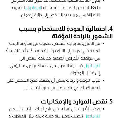
بدون معالجة نفسية متخصصة، قد تكون هذه الأعراض
دافعًا للشخص للعودة إلى استخدام
الترامادول
لتخفيف
الألم النفسي، مما يعيد الشخص إلى دائرة الإدمان.
4. احتمالية العودة للاستخدام بسبب
الشعور بالراحة المؤقتة
في المنزل، قد يواجه الشخص صعوبة في مقاومة الرغبة
الملحة في العودة إلى الترامادول لتخفيف الألم أو القلق. بدلاً
من مواجهة الأعراض الصعبة، قد يتجه البعض إلى
الترامادول
كوسيلة للتهرب من هذه الأعراض، مما يؤدي
إلى فشل المحاولة.
غياب التوجيه والرقابة يمكن أن يضعف قدرة الشخص على
التمسك بالعلاج والاستمرار في فترة الانسحاب.
5. نقص الموارد والإمكانيات
بعض الأدوية التي تساعد في علاج أعراض الانسحاب من
الترامادول
تتطلب توفير بيئة طبية وآمنة، مثل العيادات أو