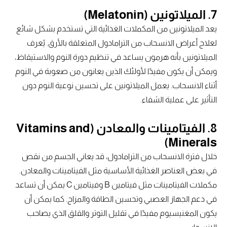
7. الميلاتونين (Melatonin)
يعد الميلاتونين من المكملات الغذائية التي تستخدم بشكل شائع
لعلاج أعراض الانسحاب من الترامادول المتعلقة بالأرق. يُعرف
الميلاتونين بأنه هرمون يساعد في تنظيم دورة النوم والاستيقاظ،
ويمكن أن يكون مفيدًا لأولئك الذين يعانون من صعوبة في النوم
أثناء الانسحاب. يعمل الميلاتونين على تحسين نوعية النوم دون
التأثير على عملية الشفاء.
8. الفيتامينات والمعادن (Vitamins and
Minerals)
خلال فترة الانسحاب من الترامادول، قد يعاني الجسم من نقص
في بعض العناصر الغذائية الأساسية مثل الفيتامينات والمعادن.
مكملات الفيتامينات مثل فيتامين B وفيتامين C يمكن أن تساعد
في دعم الجهاز العصبي وتحسين الطاقة والمزاج. كما يمكن أن
يكون المغنيسيوم مفيدًا في تقليل التوتر والقلق الذي يصاحب