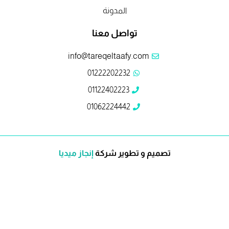
المدونة
تواصل معنا
info@tareqeltaafy.com
01222202232
01122402223
01062224442
تصميم و تطوير شركة
إنجاز ميديا