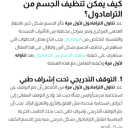
كيف يمكن تنظيف الجسم من
الترامادول؟
عند
تناول الترامادول لأول مرة
يتأثر الجسم بشكل كبير بالجهاز
العصبي المركزي ويمر بمراحل مختلفة من التأثيرات الجسدية
والنفسية. للتخلص من
الترامادول
يجب اتباع بعض الخطوات التي
تساهم في تنظيف الجسم بشكل آمن وفعّال. في هذا المقال
سنتعرف على كيفية
تنظيف الجسم من الترامادول
بعد
تناوله
لأول مرة
وكيفية التعامل مع هذه العملية.
1. التوقف التدريجي تحت إشراف طبي
عند
تناول الترامادول لأول مرة
من الأفضل أن يتم التوقف عن
استخدامه تدريجياً وليس فجأة حيث قد يؤدي التوقف المفاجئ إلى
أعراض انسحابية شديدة مثل القلق والأرق والتعرق الزائد. يجب أن
يتم التوقف التدريجي بإشراف طبي حيث يحدد الطبيب الجرعة
المناسبة لتقليل الترامادول بشكل تدريجي مما يتيح للجسم التكيف
بشكل أفضل.