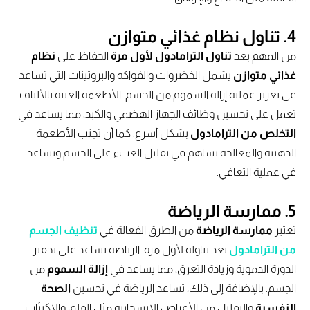
4. تناول نظام غذائي متوازن
من المهم بعد
تناول الترامادول لأول مرة
الحفاظ على
نظام
غذائي متوازن
يشمل الخضروات والفواكه والبروتينات التي تساعد
في تعزيز عملية إزالة السموم من الجسم. الأطعمة الغنية بالألياف
تعمل على تحسين وظائف الجهاز الهضمي والكبد، مما يساعد في
التخلص من الترامادول
بشكل أسرع. كما أن تجنب الأطعمة
الدهنية والمعالجة يساهم في تقليل العبء على الجسم ويساعد
في عملية التعافي.
5. ممارسة الرياضة
تعتبر
ممارسة الرياضة
من الطرق الفعالة في
تنظيف الجسم
من الترامادول
بعد تناوله لأول مرة. الرياضة تساعد على تحفيز
الدورة الدموية وزيادة التعرق، مما يساعد في
إزالة السموم
من
الجسم. بالإضافة إلى ذلك، تساعد الرياضة في تحسين
الصحة
النفسية
والتقليل من الأعراض الانسحابية مثل القلق والاكتئاب.