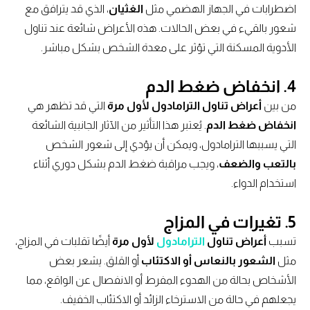
اضطرابات في الجهاز الهضمي مثل
الغثيان
، الذي قد يترافق مع
شعور بالقيء في بعض الحالات. هذه الأعراض شائعة عند تناول
الأدوية المسكنة التي تؤثر على معدة الشخص بشكل مباشر.
4. انخفاض ضغط الدم
من بين
أعراض تناول الترامادول لأول مرة
التي قد تظهر هي
انخفاض ضغط الدم
. يُعتبر هذا التأثير من الآثار الجانبية الشائعة
التي يسببها الترامادول، ويمكن أن يؤدي إلى شعور الشخص
بالتعب والضعف
، ويجب مراقبة ضغط الدم بشكل دوري أثناء
استخدام الدواء.
5. تغيرات في المزاج
تسبب
أعراض تناول
الترامادول
لأول مرة
أيضًا تقلبات في المزاج،
مثل
الشعور بالنعاس أو الاكتئاب
أو القلق. يشعر بعض
الأشخاص بحالة من الهدوء المفرط أو الانفصال عن الواقع، مما
يجعلهم في حالة من الاسترخاء الزائد أو الاكتئاب الخفيف.