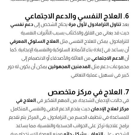
6. العلاج النفسي والدعم الاجتماعي
بعد
تناول الترامادول لأول مرة
يحتاج الشخص إلى
دعم نفسي
حيث قد يعاني من القلق والاكتئاب بسبب التأثيرات النفسية
للترامادول. يمكن للعلاج النفسي مثل
العلاج السلوكي المعرفي
أن يساعد في إعادة بناء الأنماط السلوكية والنفسية الإيجابية. كما
أن
الدعم الاجتماعي
من العائلة والأصدقاء أو الانضمام إلى
مجموعات دعم مثل
المدمنين المجهولين
يمكن أن يكون له دور
كبير في تسهيل عملية التعافي.
7. العلاج في مركز متخصص
في حالات الإدمان الشديدة، من المهم التفكير في
العلاج في
مركز لعلاج الإدمان
حيث يقدم الدعم الطبي والنفسي المتكامل
للمساعدة في تنظيف الجسم من الترامادول. في المركز يتم تقديم
برامج علاجية تركز على الجوانب الجسدية والنفسية، مما يساعد
الشخص على
التعافي بشكل دائم
ومنع العودة للاستخدام مرة