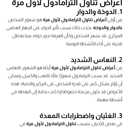
أعراض تناول الترامادول لأول مرة
1. الدوخة والدوار
من أولى
أعراض تناول الترامادول لأول مرة
هو شعور الشخص
بالدوار والدوخة
. يحدث ذلك بسبب تأثير الدواء على الجهاز العصبي
المركزي. قد يشعر الشخص وكأن الغرفة تدور حوله، مما يعطل
قدرته على أداء الأنشطة اليومية.
2. النعاس الشديد
من
أعراض تناول الترامادول لأول مرة
أيضًا هو الشعور بالنعاس
الشديد. قد يسبب الترامادول شعورًا عامًّا بالتعب والكسل، ويمكن
أن يُؤثر بشكل كبير على قدرة الشخص على التركيز والانتباه. هذه
الأعراض قد تكون مزعجة خصوصًا إذا كنت بحاجة إلى اليقظة في
أنشطة مهمة.
3. الغثيان واضطرابات المعدة
في بعض الأحيان، يتسبب
تناول الترامادول لأول مرة
في