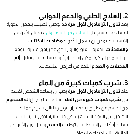
2. العلاج الطبي والدعم الدوائي
بعد
تناول الترامادول لأول مرة
قد يوصي الطبيب ببعض الأدوية
لمساعدة الجسم على
التخلص من الترامادول
و تقليل الأعراض
الانسحابية. يمكن أن تشمل الأدوية
مضادات الاكتئاب
والمهدئات
لتخفيف القلق والتوتر الذي قد يرافق عملية التوقف
عن الترامادول. كما يمكن استخدام أدوية تساعد على تقليل
ألم
العضلات
و
الصداع
الناجم عن أعراض الانسحاب.
3. شرب كميات كبيرة من الماء
عند
تناول الترامادول لأول مرة
يجب أن يساعد الشخص نفسه
في
شرب كميات كبيرة من الماء
. يساعد الماء في
إزالة السموم
من الجسم عن طريق زيادة إدرار البول وبالتالي تسريع عملية
التخلص من المواد السامة بما في ذلك الترامادول. شرب الماء
يساعد أيضًا في الحفاظ على
ترطيب الجسم
ويقلل من الأعراض
الجانبية مثل الصداع والإرهاق.