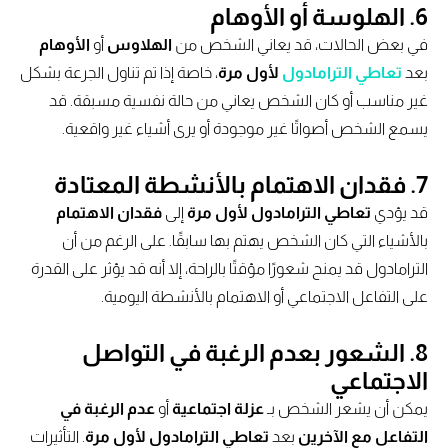
6. الهلوسة أو الأوهام
في بعض الحالات، قد يعاني الشخص من
الهلاوس
أو
الأوهام
بعد
تعاطي الترامادول
لأول مرة
، خاصة إذا تم تناول الجرعة بشكل
غير مناسب أو كان الشخص يعاني من حالة نفسية مسبقة. قد
يسمع الشخص أصواتًا غير موجودة أو يرى أشياء غير واقعية.
7. فقدان الاهتمام بالأنشطة المعتادة
قد يؤدي
تعاطي الترامادول لأول مرة
إلى
فقدان الاهتمام
بالأشياء التي كان الشخص يهتم بها سابقًا. على الرغم من أن
الترامادول قد يمنح شعورًا مؤقتًا بالراحة، إلا أنه قد يؤثر على القدرة
على التفاعل الاجتماعي أو الاهتمام بالأنشطة اليومية.
8. الشعور بعدم الرغبة في التواصل
الاجتماعي
يمكن أن يشعر الشخص بـ
عزلة اجتماعية
أو
عدم الرغبة في
التفاعل مع الآخرين
بعد
تعاطي الترامادول لأول مرة
. التأثيرات