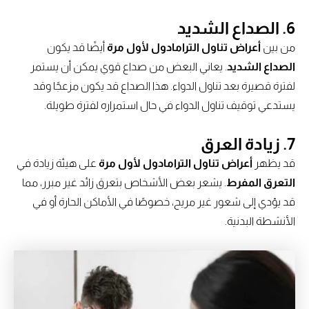
6. الصداع الشديد
من بين
أعراض تناول الترامادول لأول مرة
أيضًا قد يكون
الصداع الشديد
. يعاني البعض من صداع قوي يمكن أن يستمر
لفترة قصيرة بعد تناول الدواء. هذا الصداع قد يكون مزعجًا وقد
يستدعي توقيف تناول الدواء في حال استمراره لفترة طويلة.
7. زيادة العرق
قد يظهر
أعراض تناول الترامادول لأول مرة
على هيئة زيادة في
التعرق المفرط
. يشعر بعض الأشخاص بتعرق زائد غير مبرر، مما
قد يؤدي إلى شعور غير مريح، خصوصًا في الأماكن الحارة أو في
الأنشطة البدنية.