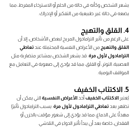
يشعر الشخص وكأنه في حالة من الحلم أو الاسترخاء المفرط، مما
يضعه في حالة غير طبيعية من التفكير أو الإدراك.
4. القلق والتهيج
على الرغم من تأثير الترامادول المريح لبعض الأشخاص، إلا أن
القلق والتهيج
من الأعراض النفسية المحتملة عند
تعاطي
الترامادول لأول مرة
. قد يشعر الشخص بمشاعر متضاربة مثل
العصبية، التوتر، أو القلق، مما قد يؤدي إلى صعوبة في التعامل مع
المواقف اليومية.
5. الاكتئاب الخفيف
يُعتبر
الاكتئاب الخفيف
أحد
الأعراض النفسية
التي يمكن أن
تظهر بعد
تعاطي الترامادول لأول مرة
. يسبب الترامادول تأثيرًا
مهدئًا على الدماغ، مما قد يؤدي إلى شعور مؤقت بالحزن أو
الفقدان، خاصة بعد أن يبدأ تأثير الدواء في التلاشي.