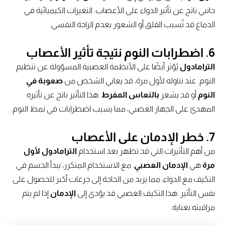
جانبي ناتج عن تأثير الدواء على الأعصاب. التغيرات الكيميائية في
الدماغ قد تُسبب القلق أو الشعور بعدم الراحة النفسي.
6. اضطرابات النوم نتيجة تأثير الأعصاب
الترامادول
يُؤثر أيضًا على الأنظمة العصبية المسؤولة عن تنظيم
النوم. عند تناوله لأول مرة، قد يعاني الشخص من
صعوبة في
النوم
أو قد يشعر
بالنعاس المفرط
. هذا التأثير ناتج عن تأثيره
المهدئ على الجهاز العصبي، مما يسبب اضطرابات في نمط النوم.
7. خطر الإدمان على الأعصاب
من أهم التأثيرات التي قد تظهر بعد استخدام
الترامادول لأول
مرة
هي
الإدمان العصبي
. مع الاستخدام المتكرر، يبدأ الجسم في
التكيف مع الدواء، مما يزيد من الحاجة إلى جرعات أكبر للحصول على
نفس التأثير. هذا التكيف العصبي قد يؤدي إلى
الإدمان
إذا لم يتم
مراقبته بعناية.