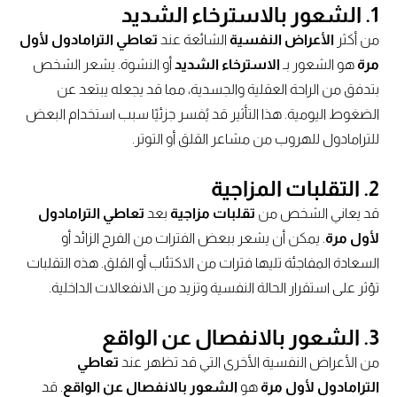
1. الشعور بالاسترخاء الشديد
من أكثر
الأعراض النفسية
الشائعة عند
تعاطي الترامادول لأول
مرة
هو الشعور بـ
الاسترخاء الشديد
أو النشوة. يشعر الشخص
بتدفق من الراحة العقلية والجسدية، مما قد يجعله يبتعد عن
الضغوط اليومية. هذا التأثير قد يُفسر جزئيًا سبب استخدام البعض
للترامادول للهروب من مشاعر القلق أو التوتر.
2. التقلبات المزاجية
قد يعاني الشخص من
تقلبات مزاجية
بعد
تعاطي الترامادول
لأول مرة
. يمكن أن يشعر ببعض الفترات من الفرح الزائد أو
السعادة المفاجئة تليها فترات من الاكتئاب أو القلق. هذه التقلبات
تؤثر على استقرار الحالة النفسية وتزيد من الانفعالات الداخلية.
3. الشعور بالانفصال عن الواقع
من الأعراض النفسية الأخرى التي قد تظهر عند
تعاطي
الترامادول لأول مرة
هو
الشعور بالانفصال عن الواقع
. قد