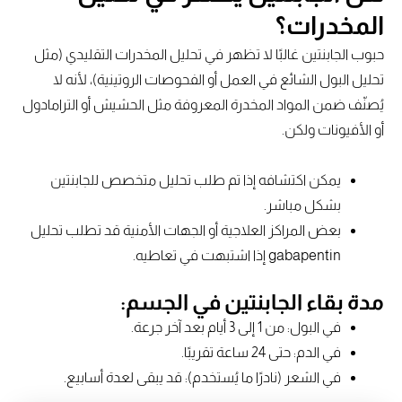
المخدرات؟
حبوب الجابنتين غالبًا لا تظهر في تحليل المخدرات التقليدي (مثل
تحليل البول الشائع في العمل أو الفحوصات الروتينية)، لأنه لا
يُصنّف ضمن المواد المخدرة المعروفة مثل الحشيش أو الترامادول
أو الأفيونات ولكن.
يمكن اكتشافه إذا تم طلب تحليل متخصص للجابنتين
بشكل مباشر.
بعض المراكز العلاجية أو الجهات الأمنية قد تطلب تحليل
gabapentin إذا اشتبهت في تعاطيه.
مدة بقاء الجابنتين في الجسم:
في البول: من 1 إلى 3 أيام بعد آخر جرعة.
في الدم: حتى 24 ساعة تقريبًا.
في الشعر (نادرًا ما يُستخدم): قد يبقى لعدة أسابيع.