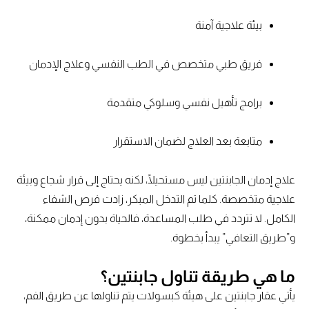
بيئة علاجية آمنة
فريق طبي متخصص في الطب النفسي وعلاج الإدمان
برامج تأهيل نفسي وسلوكي متقدمة
متابعة بعد العلاج لضمان الاستقرار
علاج إدمان الجابنتين ليس مستحيلًا، لكنه يحتاج إلى قرار شجاع وبيئة
علاجية متخصصة. كلما تم التدخل المبكر، زادت فرص الشفاء
الكامل. لا تتردد في طلب المساعدة، فالحياة بدون إدمان ممكنة،
و”طريق التعافي” يبدأ بخطوة.
ما هي طريقة تناول جابنتين؟
يأتي عقار جابنتين على هيئة كبسولات يتم تناولها عن طريق الفم،