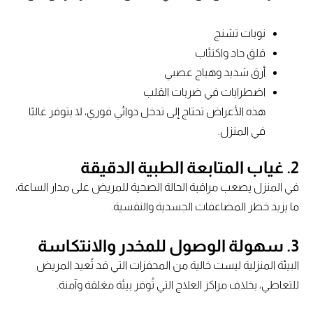
نوبات تشنج
قلق حاد واكتئاب
أرق شديد وهياج عصبي
اضطرابات في ضربات القلب
هذه الأعراض تحتاج إلى تدخل دوائي فوري، لا يتوفر غالبًا
في المنزل.
2. غياب المتابعة الطبية الدقيقة
في المنزل يصعب مراقبة الحالة الصحية للمريض على مدار الساعة،
ما يزيد خطر المضاعفات الجسدية والنفسية.
3. سهولة الوصول للمخدر والانتكاسة
البيئة المنزلية ليست خالية من المحفزات التي قد تُعيد المريض
للتعاطي، بخلاف مراكز العلاج التي تُوفر بيئة مغلقة وآمنة.