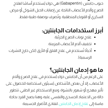
حبوب جابنتين (Gabapentin) هي دواء يُستخدم أساسًا لعلاج
الصرع وآلام الأعصاب الناتجة عن إصابات الحبل الشوكي أو مرض
السكري أو القوباء المنطقية. وتُصرف بوصفة طبية فقط.
أبرز استخدامات الجابنتين:
علاج نوبات الصرع الجزئية.
تخفيف آلام الأعصاب المزمنة.
أحيانًا تُستخدم في علاج القلق أو الأرق (لكن خارج النشرات
الرسمية).
ما هو إدمان الجابنتين؟
على الرغم من أن الجابنتين دواء يُستخدم في علاج الصرع وآلام
الأعصاب، إلا أن بعض الأشخاص يُسيئون استخدامه للحصول على
تأثير مهدئ أو شعور بالنشوة. ومع الاستخدام غير الطبي، تتطور
حالة من الاعتماد الجسدي والنفسي عليه، وهنا يصبح الفرد بحاجة
ماسة إلى
علاج إدمان الجابنتين
لتفادي الأضرار الجسيمة.