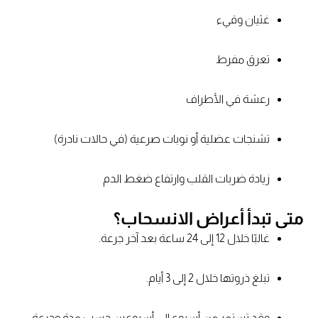
غثيان وقيء
تعرق مفرط
رعشة في الأطراف
تشنجات عضلية أو نوبات صرعية (في حالات نادرة)
زيادة ضربات القلب وارتفاع ضغط الدم
متى تبدأ أعراض الانسحاب؟
غالبًا خلال 12 إلى 24 ساعة بعد آخر جرعة.
تبلغ ذروتها خلال 2 إلى 3 أيام.
وقد تستمر من أسبوع إلى أسبوعين حسب مدة وجرعة