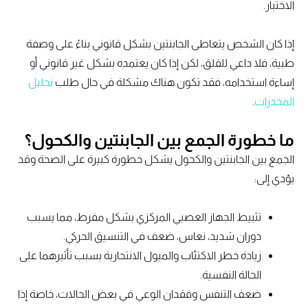
الاختبار.
إذا كان الشخص يتعاطى الجابنتين بشكل قانوني بناءً على وصفة
طبية، فلا داعي للقلق، لكن إذا كان يعتمده بشكل غير قانوني أو
إساءة استخدامه، فقد تكون هناك مشكلة في حال طلب
تحليل
المخدرات
.
ما خطورة الجمع بين الجابنتين والكحول؟
الجمع بين الجابنتين والكحول يشكل خطورة كبيرة على الصحة وقد
يؤدي إلى:
تثبيط الجهاز العصبي المركزي بشكل مفرط، مما يسبب
دوران شديد، نعاس، ضعف في التنسيق الحركي.
زيادة خطر الاكتئاب والميول الانتحارية بسبب تأثيرهما على
الحالة النفسية.
ضعف التنفس وفقدان الوعي في بعض الحالات، خاصة إذا