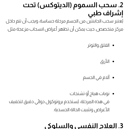
2. سحب السموم (الديتوكس) تحت
إشراف طبي
يُعتبر سحب الجابنتين من الجسم مرحلة حساسة، ويجب أن تتم داخل
مركز متخصص، حيث يمكن أن تظهر أعراض انسحاب مزعجة مثل:
القلق والتوتر
الأرق
آلام في الجسم
نوبات هياج أو تشنجات
في هذه المرحلة، يُستخدم بروتوكول دوائي دقيق لتخفيف
الأعراض وتثبيت الحالة الجسدية.
3. العلاج النفسي والسلوكي