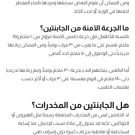
ومن الممكن أن يقوم البعض بسحقها ومزجها بالماء المقطر
لحقنها في الوريد أو تحت الجلد.
ما الجرعة الآمنة من الجابنتين؟
بالنسبة للأطفال فإن جرعة جابنتين الآمنة تتراوح بين ١٠ ملجم و١٥
ملجم، تقسم على ما يقرب من ٣ مرات يومياً، ومن الممكن زيادتها
تدريجياً حتى الوصول إلى ٥٠ ملجم كحد أقصى.
أما البالغين، يمكنهم البدء بجرعة ٣٠٠ ملجم يومياً، ويتم زيادتها تدريجيا
حتى ١٨٠٠ ملجم في اليوم مقسمة على ٣ مرات أو أكثر حسب
تعليمات الطبيب.
هل الجابنتين من المخدرات؟
لا، الجابنتين ليس من المخدرات المصنفة رسميًا مثل الهيروين أو
الكوكايين، لكنه قد يتحول إلى مادة تسبب الإدمان عند إساءة
استخدامه أو تعاطيه بجرعات كبيرة دون إشراف طبي.