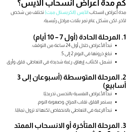
كم مدة اعراض انسحاب الايس؟
مدة أعراض انسحاب
الآيس (الكريستال ميث)
تختلف من شخص
لآخر، لكن بشكل عام تمر بثلاث مراحل رئيسية:
1. المرحلة الحادة (أول 7 – 10 أيام)
تبدأ الأعراض خلال أول 24 ساعة من التوقف.
تبلغ ذروتها في اليوم 2 إلى 5.
تشمل: اكتئاب، إرهاق، رغبة شديدة في التعاطي، قلق، وأرق.
2. المرحلة المتوسطة (أسبوعان إلى 3
أسابيع)
تبدأ الأعراض النفسية بالتحسن تدريجيًا.
يستمر القلق، تقلب المزاج، وصعوبة النوم.
تبدأ الرغبة في التعاطي بالانخفاض لكنها لا تزول تمامًا.
3. المرحلة المتأخرة أو الانسحاب الممتد