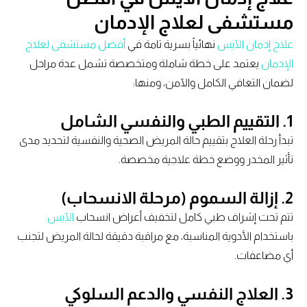
مستشفى لعلاج الإدمان
علاج إدمان الآيس
نهائياً بسرية تامة في
أفضل مستشفى لعلاج
الإدمان
يعتمد على خطة شاملة ومتخصصة تشمل عدة مراحل
لضمان التعافي الكامل والآمن، ومنها:
1.
التقييم الطبي والنفسي الشامل
تبدأ رحلة العلاج بتقييم حالة المريض الصحية والنفسية لتحديد مدى
تأثير المخدر ووضع خطة علاجية مخصصة.
2.
إزالة السموم (مرحلة الانسحاب)
تتم تحت إشراف طبي كامل لتخفيف أعراض انسحاب
الآيس
باستخدام الأدوية المناسبة، مع مراقبة دقيقة لحالة المريض لتجنب
أي مضاعفات.
3.
العلاج النفسي والدعم السلوكي