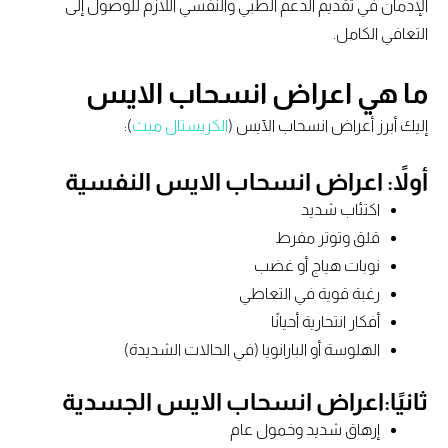
الإدمان في تقديم الدعم الطبي والنفسي اللازم للوصول إلى
التعافي الكامل.
ما هي اعراض انسحاب الايس
إليك أبرز أعراض انسحاب الآيس (
الكريستال ميث
):
أولاً: اعراض انسحاب الايس النفسية
اكتئاب شديد
قلق وتوتر مفرط
نوبات هياج أو غضب
رغبة قوية في التعاطي
أفكار انتحارية أحيانًا
الهلوسة أو البارانويا (في الحالات الشديدة)
ثانيًا:اعراض انسحاب الايس الجسدية
إرهاق شديد وخمول عام