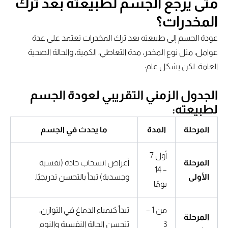
متى يرجع الجسم لطبيعته بعد ترك
المخدرات؟
عودة الجسم إلى طبيعته بعد ترك المخدرات تعتمد على عدة
عوامل، مثل نوع المخدر، مدة التعاطي، الكمية، والحالة الصحية
العامة. لكن بشكل عام:
الجدول الزمني التقريبي لعودة الجسم
لطبيعته:
المرحلة
المدة
ما يحدث في الجسم
أول 7
المرحلة
أعراض انسحاب حادة (نفسية
– 14
الأولى
وجسدية) تبدأ بالتحسن تدريجيًا.
يومًا
من 1 –
تبدأ كيمياء الدماغ في التوازن،
المرحلة
3
تتحسن الحالة النفسية والنوم