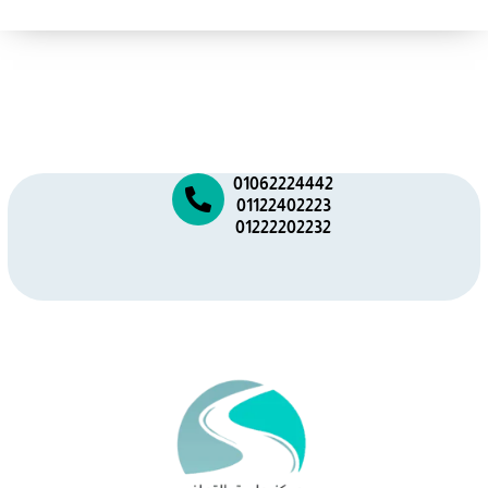
01062224442
01122402223
01222202232