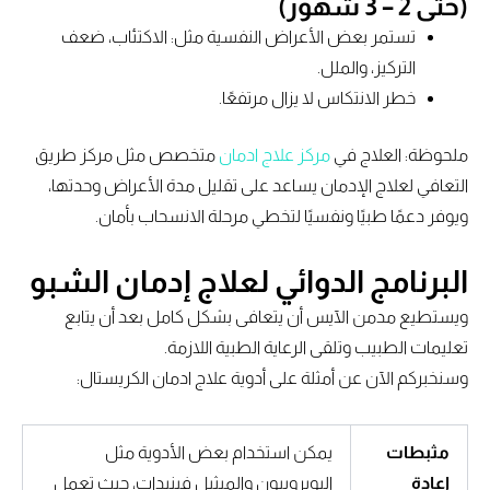
(حتى 2 – 3 شهور)
تستمر بعض الأعراض النفسية مثل: الاكتئاب، ضعف
التركيز، والملل.
خطر الانتكاس لا يزال مرتفعًا.
ملحوظة: العلاج في
مركز علاج ادمان
متخصص مثل مركز طريق
التعافي لعلاج الإدمان يساعد على تقليل مدة الأعراض وحدتها،
ويوفر دعمًا طبيًا ونفسيًا لتخطي مرحلة الانسحاب بأمان.
البرنامج الدوائي لعلاج إدمان الشبو
ويستطيع مدمن الآيس أن يتعافى بشكل كامل بعد أن يتابع
تعليمات الطبيب وتلقى الرعاية الطبية اللازمة.
وسنخبركم الآن عن أمثلة على أدوية علاج ادمان الكريستال:
مثبطات
يمكن استخدام بعض الأدوية مثل
إعادة
البوبروبيون والميثيل فينيدات، حيث تعمل