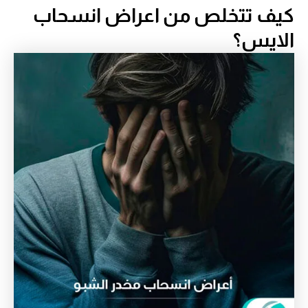
كيف تتخلص من اعراض انسحاب
الايس؟