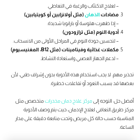
– لعلاج الاكتئاب والرغبة في التعاطي.
مضادات
الذهان
(مثل أولانزابين أو كويتيابين)
– إذا ظهرت هلوسة أو بارانويا شديدة.
أدوية النوم (مثل ترازودون)
– لتحسين جودة النوم في المراحل الأولى من الانسحاب.
مكملات غذائية وفيتامينات (مثل B12، المغنيسيوم)
– لدعم الجهاز العصبي واستعادة النشاط.
تحذير مهم: لا يجب استخدام هذه الأدوية بدون إشراف طبي، لأن
بعضها قد يسبب التعود أو تفاعلات خطيرة.
أفضل حل: التوجه إلى
مركز علاج دمان مخدرات
متخصص مثل
مركز طريق التعافي لعلاج الإدمان، حيث يتم وصف الأدوية
المناسبة حسب حالة كل مريض وتحت متابعة دقيقة على مدار
الساعة.