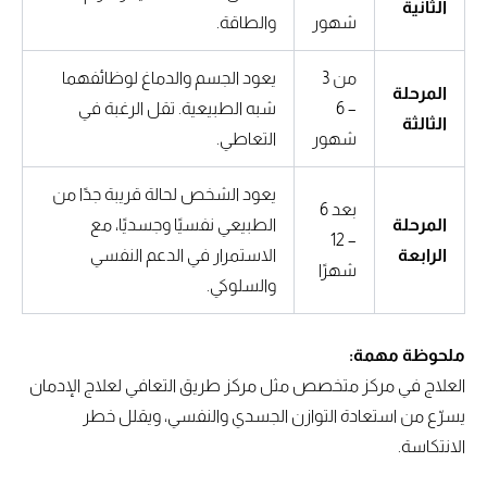
الثانية
شهور
والطاقة.
من 3
يعود الجسم والدماغ لوظائفهما
المرحلة
– 6
شبه الطبيعية. تقل الرغبة في
الثالثة
شهور
التعاطي.
يعود الشخص لحالة قريبة جدًا من
بعد 6
المرحلة
الطبيعي نفسيًا وجسديًا، مع
– 12
الرابعة
الاستمرار في الدعم النفسي
شهرًا
والسلوكي.
ملحوظة مهمة:
العلاج في مركز متخصص مثل مركز طريق التعافي لعلاج الإدمان
يسرّع من استعادة التوازن الجسدي والنفسي، ويقلل خطر
الانتكاسة.