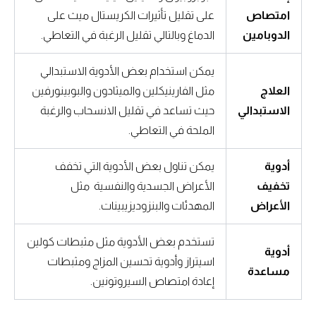
امتصاص
على تقليل تأثيرات الكريستال ميث على
الدوبامين
الدماغ وبالتالي تقليل الرغبة في التعاطي.
يمكن استخدام بعض الأدوية الاستبدالي
العلاج
مثل الفارينيكلين والميثادون والبوبينورفين
الاستبدالي
حيث تساعد في تقليل الانسحاب والرغبة
الملحة في التعاطي.
أدوية
يمكن تناول بعض الأدوية التي تخفف
تخفيف
الأعراض الجسدية والنفسية مثل
الأعراض
المهدئات والبنزوديزيبينات.
تستخدم بعض الأدوية مثل مثبطات كولين
أدوية
اسيتراز وأدوية تحسين المزاج ومثبطات
مساعدة
إعادة امتصاص السيروتونين.