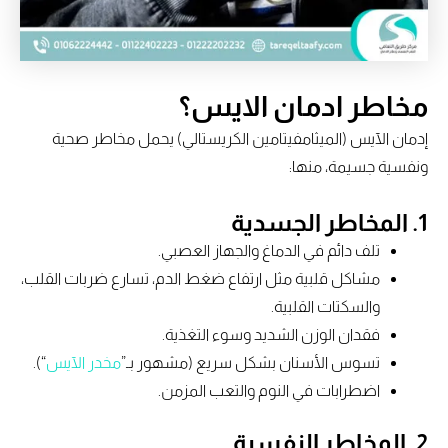
مخاطر ادمان الايس؟
إدمان الآيس (الميثامفيتامين الكريستالي) يحمل مخاطر صحية
ونفسية جسيمة، منها:
1.
المخاطر الجسدية
تلف دائم في الدماغ والجهاز العصبي.
مشاكل قلبية مثل ارتفاع ضغط الدم، تسارع ضربات القلب،
والسكتات القلبية.
فقدان الوزن الشديد وسوء التغذية.
تسوس الأسنان بشكل سريع (مشهور بـ”
مخدر الآيس
“).
اضطرابات في النوم والتعب المزمن.
2.
المخاطر النفسية