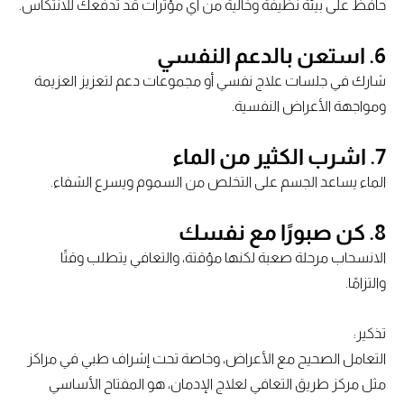
حافظ على بيئة نظيفة وخالية من أي مؤثرات قد تدفعك للانتكاس.
6. استعن بالدعم النفسي
شارك في جلسات علاج نفسي أو مجموعات دعم لتعزيز العزيمة
ومواجهة الأعراض النفسية.
7. اشرب الكثير من الماء
الماء يساعد الجسم على التخلص من السموم ويسرع الشفاء.
8. كن صبورًا مع نفسك
الانسحاب مرحلة صعبة لكنها مؤقتة، والتعافي يتطلب وقتًا
والتزامًا.
تذكير:
التعامل الصحيح مع الأعراض، وخاصة تحت إشراف طبي في مراكز
مثل مركز طريق التعافي لعلاج الإدمان، هو المفتاح الأساسي