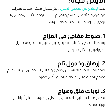
الايس فجأة؟
عند
الإقلاع عن تعاطي الآيس
(الكريستال ميث)، تحدث تغيرات
قوية ومفاجئة في الجسم والدماغ بسبب توقف تأثير المخدر، مما
يؤدي إلى أعراض انسحاب حادة، أبرزها:
1.
هبوط مفاجئ في المزاج
يشعر الشخص باكتئاب شديد وحزن عميق نتيجة توقف إفراز
الدوبامين بشكل طبيعي.
2.
إرهاق وخمول تام
يفقد الجسم طاقته بشكل مفاجئ، ويعاني الشخص من تعب دائم
وعدم القدرة على الحركة أو القيام بأي مجهود.
3.
نوبات قلق وهياج
تظهر مشاعر قلق حادة، توتر، وانفعال زائد، وقد تصل أحيانًا إلى
نوبات هلع.