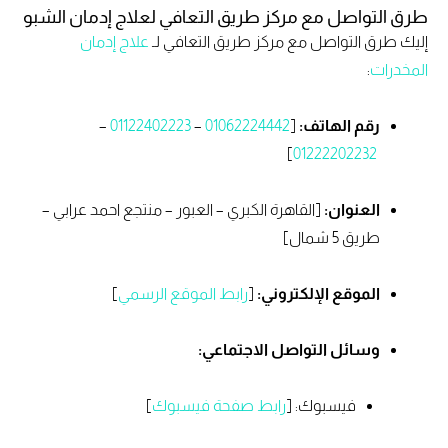
طرق التواصل مع مركز طريق التعافي لعلاج إدمان الشبو
إليك طرق التواصل مع مركز طريق التعافي لـ
علاج إدمان
المخدرات
:
رقم الهاتف:
[
01062224442
–
01122402223
–
]
01222202232
العنوان:
[القاهرة الكبري – العبور – منتجع احمد عرابي –
طريق 5 شمال]
الموقع الإلكتروني:
[
رابط الموقع الرسمي
]
وسائل التواصل الاجتماعي:
فيسبوك: [
رابط صفحة فيسبوك
]