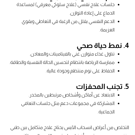
جلسات علاج نفسي (علاج سلوكي معرفي) لمساعدة
الدماغ على إعادة التوازن.
الدعم النفسي يقلل من الرغبة في التعاطي ويقوي
العزيمة.
4. نمط حياة صحي
تناول غذاء متوازن غني بالفيتامينات والمعادن.
ممارسة الرياضة بانتظام لتحسين الحالة النفسية والطاقة.
الحفاظ على نوم منتظم وجودة عالية.
5. تجنب المحفزات
الابتعاد عن أماكن وأشخاص مرتبطين بالمخدر.
المشاركة في مجموعات دعم مثل جلسات التعافي
الجماعية.
التخلص من أعراض انسحاب الآيس يحتاج علاج متكامل بين طبي