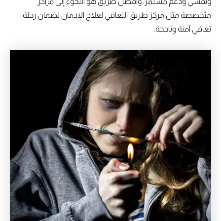
ونفسي ودعم مستمر، وأفضل طريق هو اللجوء إلى مراكز
متخصصة مثل مركز طريق التعافي لعلاج الإدمان لضمان رحلة
تعافي آمنة وناجحة.