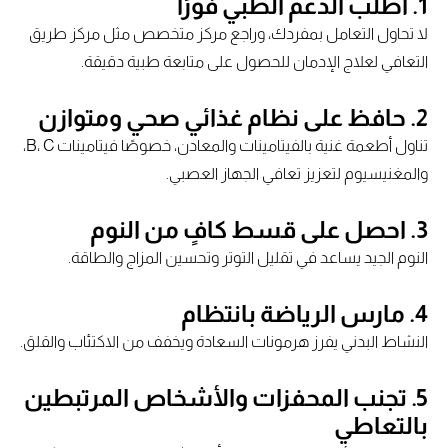
1. اطلب الدعم الطبي فورًا
لا تحاول التعامل بمفردك، وراجع مركز متخصص مثل مركز طريق
التعافي لعلاج الإدمان للحصول على متابعة طبية دقيقة.
2. حافظ على نظام غذائي صحي ومتوازن
تناول أطعمة غنية بالفيتامينات والمعادن، خصوصًا فيتامينات B، C،
والمغنيسيوم لتعزيز تعافي الجهاز العصبي.
3. احصل على قسط كافٍ من النوم
النوم الجيد يساعد في تقليل التوتر وتحسين المزاج والطاقة.
4. مارس الرياضة بانتظام
النشاط البدني يفرز هرمونات السعادة ويخفف من الاكتئاب والقلق.
5. تجنب المحفزات والأشخاص المرتبطين
بالتعاطي