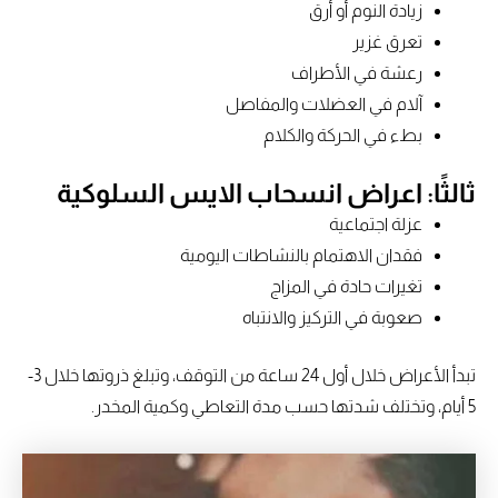
زيادة النوم أو أرق
تعرق غزير
رعشة في الأطراف
آلام في العضلات والمفاصل
بطء في الحركة والكلام
ثالثًا: اعراض انسحاب الايس السلوكية
عزلة اجتماعية
فقدان الاهتمام بالنشاطات اليومية
تغيرات حادة في المزاج
صعوبة في التركيز والانتباه
تبدأ الأعراض خلال أول 24 ساعة من التوقف، وتبلغ ذروتها خلال 3-
5 أيام، وتختلف شدتها حسب مدة التعاطي وكمية المخدر.