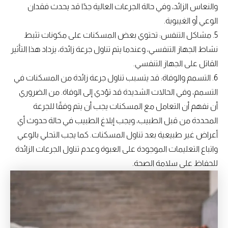
والنعاس الزائد، وفي حالة الجرعات العالية جدًا قد يحدث فقدان
الوعي أو الغيبوبة.
5. مشاكل التنفس: تحتوي بعض المسكنات على مكونات تثبط
نشاط الجهاز التنفسي، وعندما يتم تناول جرعة زائدة، يزداد هذا التأثير
القاتل على الجهاز التنفسي.
6. التسمم والوفاة: قد يتسبب تناول جرعة زائدة من المسكنات في
التسمم، وفي الحالات الشديدة قد تؤدي إلى الوفاة. من الضروري
أن نفهم أن التعامل مع المسكنات يجب أن يتم وفقًا للجرعة
المحددة من قبل الطبيب، ويجب إبلاغ الطبيب في حالة حدوث أي
أعراض غير طبيعية بعد تناول المسكنات. كما يجب التحلي بالوعي
واتباع التعليمات الموجودة على العبوة وعدم تناول الجرعات الزائدة
للحفاظ على سلامة الصحة.