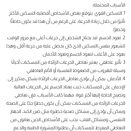
الأسباب المحتملة:
1. التسكين القوي: يتوقع بعض الأشخاص أفضلية التسكين الأكثر
تأثيرًا من خلال زيادة الجرعة، على الرغم من أن هذا قد يكون خاطئًا
وخطرًا.
2. تعود الجسم: قد يحتاج الشخص إلى جرعات أعلى مع مرور الوقت
للشعور بنفس التسكين الذي كان يحصل عليه من جرعة أقل، وهذا
يعود على الأغلب لتعود الجسم وتعود الأدمان.
3. تأثير عاطفي: يعتبر تعاطي الجرعات الزائدة من المسكنات أحيانًا
وسيلة للهروب من الضغوط النفسية أو الألم العاطفي.
4. الأدمان: يمكن أن يؤدي تعاطي الجرعات الزائدة بشكل متكرر إلى
الإدمان على المسكنات، حيث يعتاد الجسم على الجرعات العالية
وتصبح الحاجة إليها أكثر قوة. مهما كانت الأسباب، فإن تعاطي
الجرعات الزائدة من المسكنات يمكن أن يكون خطرًا جدًا على الصحة
ويمكن أن يؤدي إلى مشاكل صحية خطيرة مثل ضرر الكبد، الجهاز
التنفسي، ومشاكل القلب. يجب على الأشخاص الذين يعانون من
التعاطي المفرط للمسكنات أن يطلبوا المشورة الطبية والدعم