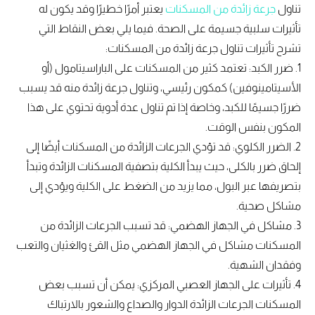
تناول
جرعة زائدة من المسكنات
يعتبر أمرًا خطيرًا وقد يكون له
تأثيرات سلبية جسيمة على الصحة. فيما يلي بعض النقاط التي
تشرح تأثيرات تناول جرعة زائدة من المسكنات:
1. ضرر الكبد: تعتمد كثير من المسكنات على الباراسيتامول (أو
الأسيتامينوفين) كمكون رئيسي، وتناول جرعة زائدة منه قد يسبب
ضررًا جسيمًا للكبد، وخاصة إذا تم تناول عدة أدوية تحتوي على هذا
المكون بنفس الوقت.
2. الضرر الكلوي: قد تؤدي الجرعات الزائدة من المسكنات أيضًا إلى
إلحاق ضرر بالكلى، حيث يبدأ الكلية بتصفية المسكنات الزائدة وتبدأ
بتصريفها عبر البول، مما يزيد من الضغط على الكلية ويؤدي إلى
مشاكل صحية.
3. مشاكل في الجهاز الهضمي: قد تسبب الجرعات الزائدة من
المسكنات مشاكل في الجهاز الهضمي مثل القئ والغثيان والتعب
وفقدان الشهية.
4. تأثيرات على الجهاز العصبي المركزي: يمكن أن تسبب بعض
المسكنات الجرعات الزائدة الدوار والصداع والشعور بالارتباك