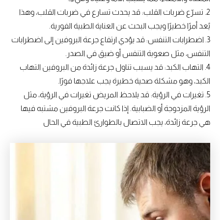
2. تسرّع ضربات القلب: قد يحدث تسارع في ضربات القلب، وهذا
يُعد أمرًا خطيرًا ويجب البحث عن العناية الطبية الفورية.
3. اضطرابات التنفس: قد يؤدي ارتفاع جرعة البروفين إلى اضطرابات
التنفس، مثل صعوبة التنفس أو ضيق في الصدر.
4. التهاب الكبد: قد يسبب تناول جرعة زائدة من البروفين التهاب
الكبد، وهو مشكلة صحية خطيرة يجب علاجها فورًا.
5. تغيرات في الرؤية: قد يلاحظ المريض تغيرات في الرؤية، مثل
الرؤية المزدوجة أو الضبابية. إذا كانت جرعة البروفين مشتبه فيها
هي جرعة زائدة، يجب الاتصال بالطوارئ الطبية في الحال