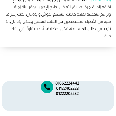
تفاقم الحالة. مركز طريق التعافي لعلاج الإدمان يوفر بيئة آمنة
وبرامج متقدمة لعلاج حالات التسمم الدوائي والإدمان، تحت إشراف
نخبة من الأطباء المتخصصين في الطب النفسي وعلاج الإدمان. لا
تتردد في طلب المساعدة، فكل لحظة قد تُحدث فارقًا في إنقاذ
حياة.
01062224442
01122402223
01222202232