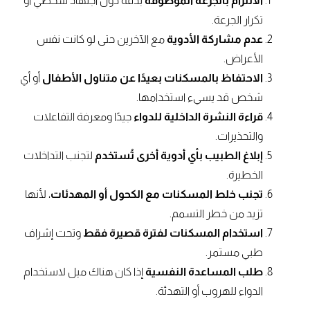
الالتزام بالجرعة الموصوفة
بدقة دون اجتهاد شخصي أو
تكرار الجرعة.
عدم مشاركة الأدوية
مع الآخرين حتى لو كانت نفس
الأعراض.
الاحتفاظ بالمسكنات بعيدًا عن متناول الأطفال
أو أي
شخص قد يسيء استخدامها.
قراءة النشرة الداخلية للدواء
جيدًا ومعرفة التفاعلات
والتحذيرات.
إبلاغ الطبيب بأي أدوية أخرى تُستخدم
لتجنب التداخلات
الخطيرة.
تجنب خلط المسكنات مع الكحول أو المهدئات
، لأنها
تزيد من خطر التسمم.
استخدام المسكنات لفترة قصيرة فقط
وتحت إشراف
طبي مستمر.
طلب المساعدة النفسية
إذا كان هناك ميل لاستخدام
الدواء للهروب أو التهدئة.