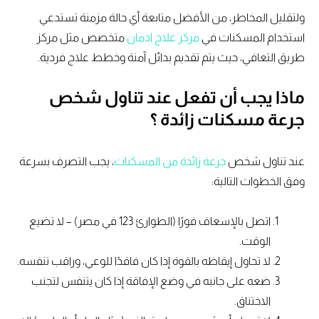
ولتقليل المخاطر، من الأفضل متابعة أي حالة مزمنة تستدعي
استخدام المسكنات في
مركز علاج ادمان
متخصص مثل مركز
طريق التعافي، حيث يتم تقديم بدائل آمنة وخطط علاج فردية.
ماذا يجب أن تفعل عند تناول شخص
جرعة مسكنات زائدة ؟
عند تناول شخص
جرعة زائدة من المسكنات
، يجب التصرف بسرعة
وفق الخطوات التالية:
اتصل بالإسعاف فورًا (الطوارئ 123 في مصر) – لا تضيع
الوقت.
لا تحاول إيقاظه بالقوة إذا كان فاقدًا للوعي، وراقب تنفسه.
ضعه على جانبه في وضع الإفاقة إذا كان يتنفس لتجنب
الاختناق.