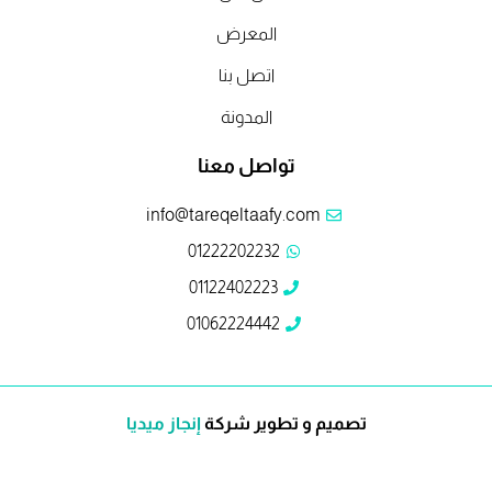
المعرض
اتصل بنا
المدونة
تواصل معنا
info@tareqeltaafy.com
01222202232
01122402223
01062224442
تصميم و تطوير شركة
إنجاز ميديا