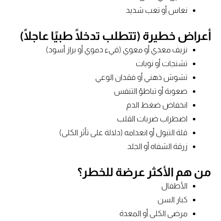
نعاس أو تعب شديد
أعراض خطيرة (تتطلب تدخلًا طبيًا عاجلًا)
نزيف معدي أو معوي (قيء دموي أو براز أسود)
تشنجات أو نوبات
تشوش ذهني أو فقدان الوعي
صعوبة أو تباطؤ التنفس
انخفاض ضغط الدم
اضطراب ضربات القلب
قلة التبول أو انعدامه (دلالة على تأثر الكلى)
زرقة الشفاه أو الجلد
من هم الأكثر عرضة للخطر؟
الأطفال
كبار السن
مرضى الكلى أو المعدة