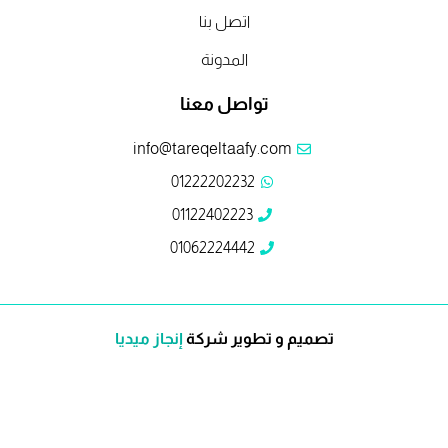
اتصل بنا
المدونة
تواصل معنا
info@tareqeltaafy.com
01222202232
01122402223
01062224442
تصميم و تطوير شركة
إنجاز ميديا