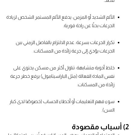
قصد.
الألم الشديد أو المزمن: يدفع الألم المستمر الشخص لزيادة
الجرعات بحثًا عن راحة فورية.
تكرار الجرعات بسرعة: عدم الالتزام بالفاصل الزمني بين
الجرعات يؤدي إلى جرعة زائدة من المسكنات.
خلط أدوية متشابهة: تناول أكثر من مسكن يحتوي على
نفس المادة الفعالة (مثل الباراسيتامول) يرفع خطر جرعة
زائدة من المسكنات.
سوء فهم التعليمات أو أخطاء الحساب (خصوصًا لدى كبار
السن).
2) أسباب مقصودة