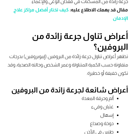
جرعة زائدة من المسكنات في فقدان الوعي والإغماء.
مقال قد يهمك الاطلاع عليه:
كيف تختار أفضل مراكز علاج
الإدمان
أعراض تناول جرعة زائدة من
البروفين؟
تظهر أعراض تناول جرعة زائدة من البروفين (إيبوبروفين) بدرجات
متفاوتة حسب الكمية المتناولة وعمر الشخص وحالته الصحية، وقد
تكون خفيفة أو خطيرة.
أعراض شائعة لجرعة زائدة من البروفين
ألم وحرقة المعدة
غثيان وقيء
إسهال
دوخة وصداع
طنين في الأذن