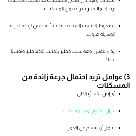
الاعتماد أو الإدمان: بعض المسكنات قد تُسبب اعتمادًا، ما
يزيد احتمالية جرعة زائدة من المسكنات.
الضغوط النفسية الشديدة: قد يلجأ الشخص لزيادة الجرعة
كوسيلة هروب.
إيذاء النفس: وهو سبب خطير يتطلب تدخلًا طبيًا ونفسيًا
عاجلًا.
3) عوامل تزيد احتمال جرعة زائدة من
المسكنات
أمراض الكبد أو الكلى.
تناول الكحول مع المسكنات
.
الحمل أو التقدم في العمر.