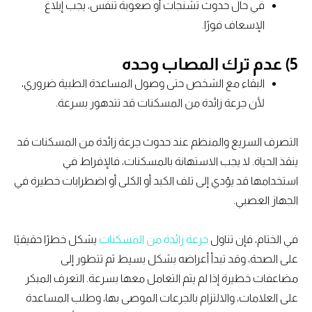
في حال حدوث تشنجات أو صعوبة تنفس، يجب إبلاغ
الإسعاف فورًا.
5) عدم ترك المصاب وحده
البقاء مع الشخص حتى وصول المساعدة الطبية ضروري،
لأن جرعة زائدة من المسكنات قد تتدهور بسرعة.
التصرف السريع والمنظم عند حدوث جرعة زائدة من المسكنات قد
ينقذ الحياة. لا يجب الاستهانة بالمسكنات، فالإفراط في
استخدامها قد يؤدي إلى تلف الكبد أو الكلى أو اضطرابات خطيرة في
الجهاز العصبي.
في الختام، فإن تناول
جرعة زائدة من المسكنات
يشكل خطرًا حقيقيًا
على الصحة، وقد تبدأ أعراضه بشكل بسيط ثم تتطور إلى
مضاعفات خطيرة إذا لم يتم التعامل معها بسرعة. التعرف المبكر
على العلامات، والالتزام بالجرعات الموصى بها، وطلب المساعدة