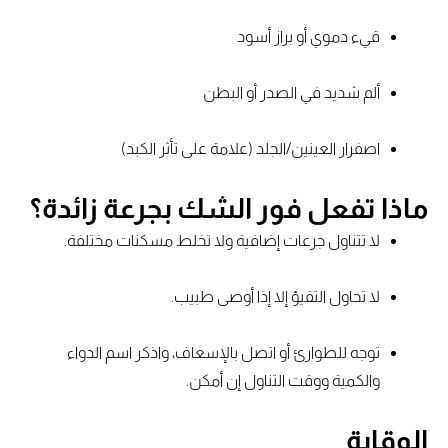
قيء دموي أو براز أسود
ألم شديد في الصدر أو البطن
اصفرار العينين/الجلد (علامة على تأثر الكبد)
ماذا تفعل فور الشك بجرعة زائدة؟
لا تتناول جرعات إضافية ولا تخلط مسكنات مختلفة.
لا تحاول التقيؤ إلا إذا أوصى طبيب.
توجه للطوارئ أو اتصل بالإسعاف، واذكر اسم الدواء
والكمية ووقت التناول إن أمكن.
الوقاية