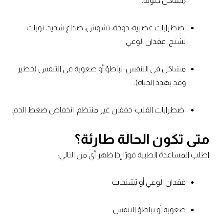
مشاكل كلوية.
اضطرابات عصبية: دوخة، تشوش، صداع شديد، نوبات
تشنج، فقدان الوعي.
مشاكل في التنفس: تباطؤ أو صعوبة في التنفس (خطير
وقد يهدد الحياة).
اضطرابات القلب: خفقان غير منتظم، انخفاض ضغط الدم.
متى تكون الحالة طارئة؟
اطلب المساعدة الطبية فورًا إذا ظهر أي من التالي:
فقدان الوعي أو تشنجات
صعوبة أو تباطؤ التنفس