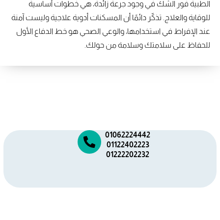
الطبية فور الشك في وجود جرعة زائدة، هي خطوات أساسية
للوقاية والعلاج. تذكّر دائمًا أن المسكنات أدوية علاجية وليست آمنة
عند الإفراط في استخدامها، والوعي الصحي هو خط الدفاع الأول
للحفاظ على سلامتك وسلامة من حولك.
01062224442
01122402223
01222202232