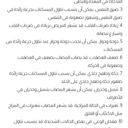
ألمًا حادًا في المعدة والبطن.
3. ضيق التنفس: يمكن أن يتسبب تناول المسكنات بجرعة زائدة في
ضيق التنفس وشعور بصعوبة في التنفس.
4. زيادة ضربات القلب: قد يشعر المريض بزيادة في ضربات القلب
وتسارع نبضاته.
5. دوخة ودوار: يمكن أن تحدث دوخة ودوار عند تناول جرعة زائدة من
المسكنات.
6. ضعف العضلات: قد يصاب المصاب بضعف في العضلات
وصعوبة في الحركة.
7. حكة وطفح جلدي: يمكن أن يسبب تناول المسكنات جرعة زائدة
ظهور حكة وطفح جلدي على الجلد.
8. تنميل وخدران: يمكن أن يشعر المصاب بتنميل وخدران في
الأطراف.
9. تغيرات في الحالة المزاجية: قد يشعر المصاب بتغيرات في المزاج
مثل الاكتئاب أو القلق.
10. فقدان الوعي: في بعض الحالات الشديدة، قد يتسبب تناول