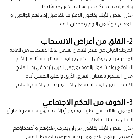
والاعتراف بالمشكلات، وهذا قد يكون مخيفًا جدًا.
مثال: بعض الأبناء يخافون الاعتراف بتفاصيل إدمانهم للوالدين أو
للمعالج، خوفًا من اللوم أو فقدان الثقة.
2- القلق من أعراض الانسحاب
المرحلة الأولى من علاج الادمان تشمل غالبًا الانسحاب من المادة
المخدرة، والتي يمكن أن تكون مؤلمة جسديًا ونفسيًا. هذا الألم
المتوقع يولد شعورًا بالخوف ويجعل الابن يتردد في بدء العلاج.
مثال: الشعور بالغثيان، التعرق، الأرق، والقلق النفسي أثناء
الانسحاب من المخدرات يجعل الابن مترددًا في الالتزام بالعلاج.
3- الخوف من الحكم الاجتماعي
المدمن غالبًا يخشى نظرة المجتمع أو الأصدقاء، وقد يشعر بالعار أو
الخجل عند طلب العلاج.
مثال: بعض الأبناء يقلقون من أن يعرف زملاؤهم أو أصدقاؤهم
أنهم في برنامج علاج، مما يزيد شعورهم بالضغط النفسي.