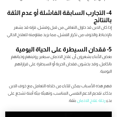
4- التجارب السابقة الفاشلة أو عدم الثقة
بالنتائج
إذا كان الابن قد حاول التعافي من قبل وفشل، فإنه قد يشعر
بالإحباط والخوف من تكرار الفشل، مما يزيد مقاومته للعلاج الحالي.
5- فقدان السيطرة على الحياة اليومية
بعض الأبناء يشعرون أن علاج الادمان سيغير روتينهم وحياتهم
بالكامل، وقد يخشون فقدان الحرية أو السيطرة على قراراتهم
اليومية.
فهم هذه الأسباب يمكن للآباء من خلاله التعامل مع خوف الابن
بذكاء، تقديم الدعم النفسي المناسب، وتهيئة بيئة آمنة تشجع على
بدء
رحلة علاج الادمان
بثقة.