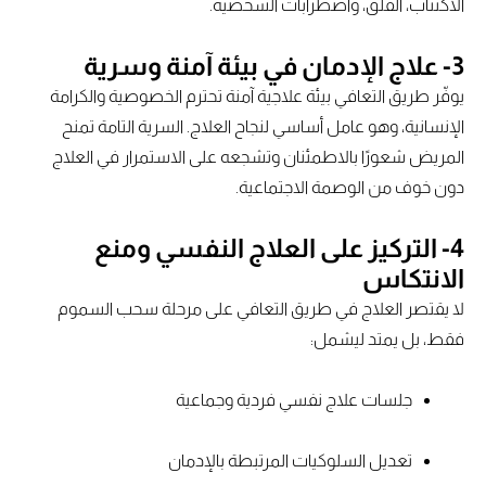
الاكتئاب، القلق، واضطرابات الشخصية.
3- علاج الإدمان في بيئة آمنة وسرية
يوفّر طريق التعافي بيئة علاجية آمنة تحترم الخصوصية والكرامة
الإنسانية، وهو عامل أساسي لنجاح العلاج. السرية التامة تمنح
المريض شعورًا بالاطمئنان وتشجعه على الاستمرار في العلاج
دون خوف من الوصمة الاجتماعية.
4- التركيز على العلاج النفسي ومنع
الانتكاس
لا يقتصر العلاج في طريق التعافي على مرحلة سحب السموم
فقط، بل يمتد ليشمل:
جلسات علاج نفسي فردية وجماعية
تعديل السلوكيات المرتبطة بالإدمان