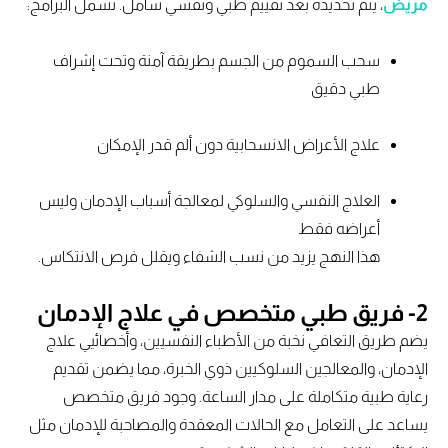
مريض
، يتم تحديده بعد تقييم طبي ونفسي شامل. تشمل البرامج:
سحب السموم من الجسم بطريقة آمنة وتحت إشراف
طبي دقيق
علاج الأعراض الانسحابية دون ألم قدر الإمكان
العلاج النفسي والسلوكي لمعالجة أسباب الإدمان وليس
أعراضه فقط
هذا النهج يزيد من نسب الشفاء ويقلل فرص الانتكاس.
2- فريق طبي متخصص في علاج الإدمان
يضم طريق التعافي نخبة من الأطباء النفسيين، وأخصائيي علاج
الإدمان، والمعالجين السلوكيين ذوي الخبرة، مما يضمن تقديم
رعاية طبية متكاملة على مدار الساعة. وجود فريق متخصص
يساعد على التعامل مع الحالات المعقدة والمصاحبة للإدمان مثل