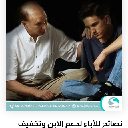
نصائح للآباء لدعم الابن وتخفيف