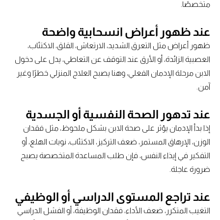
متخصصًا.
عند ظهور أعراض انسحابية واضحة
ظهور أعراض مثل التعرق الشديد، الارتعاش، القلق، الاكتئاب،
العصبية الزائدة، أو الأرق عند التوقف عن التعاطي، يدل على دخول
الابن مرحلة الإدمان الفعلي، وهنا يصبح العلاج المنزلي خطرًا وغير
آمن.
عند تدهور الصحة النفسية أو الجسدية
إذا بدأ الإدمان يؤثر على صحة الابن بشكل ملحوظ، مثل فقدان
الوزن، الإرهاق المستمر، ضعف التركيز، الاكتئاب، نوبات الهلع، أو
التفكير في إيذاء النفس، فإن طلب المساعدة المتخصصة يصبح
ضرورة عاجلة.
عند تراجع المستوى الدراسي أو الوظيفي
التغيب المتكرر، ضعف الأداء، فقدان الوظيفة، أو الفشل الدراسي