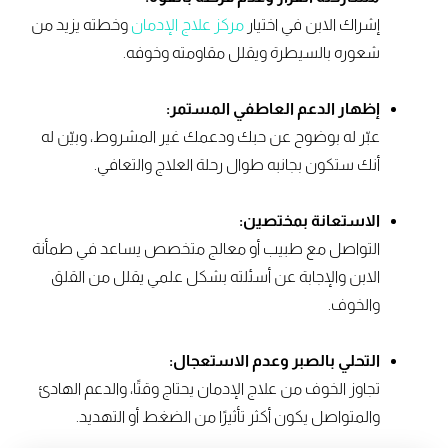
إشراك الابن في اختيار
مركز علاج الإدمان
وخطته يزيد من
شعوره بالسيطرة ويقلل مقاومته وخوفه.
إظهار الدعم العاطفي المستمر:
عبّر له بوضوح عن حبك ودعمك غير المشروط، وبيّن له
أنك ستكون بجانبه طوال رحلة العلاج والتعافي.
الاستعانة بمختصين:
التواصل مع طبيب أو معالج متخصص يساعد في طمأنة
الابن والإجابة عن أسئلته بشكل علمي يقلل من القلق
والخوف.
التحلي بالصبر وعدم الاستعجال:
تجاوز الخوف من علاج الإدمان يحتاج وقتًا، والدعم الهادئ
والمتواصل يكون أكثر تأثيرًا من الضغط أو التهديد.