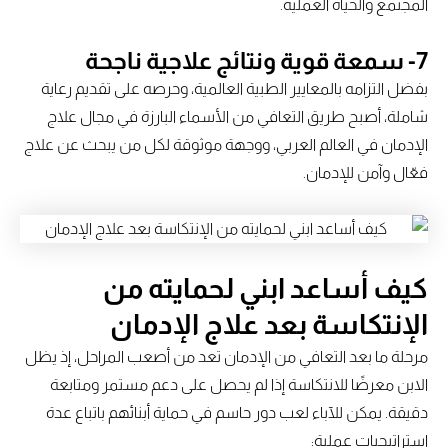
المجتمع والحياة العملية.
7- سمعة قوية ونتائج علاجية ناجحة
بفضل التزامه بالمعايير الطبية العالمية، وحرصه على تقديم رعاية
شاملة، أصبح طريق التعافي من الأسماء البارزة في مجال علاج
الإدمان في العالم العربي، ووجهة موثوقة لكل من يبحث عن علاج
فعّال وآمن للإدمان.
كيف أساعد ابني لحمايته من
الإنتكاسة بعد علاج الإدمان
مرحلة ما بعد التعافي من الإدمان تعد من أصعب المراحل، إذ يظل
الابن معرضًا للانتكاسة إذا لم يحصل على دعم مستمر ومتابعة
دقيقة. يمكن للآباء لعب دور حاسم في حماية أبنائهم باتباع عدة
استراتيجيات عملية: