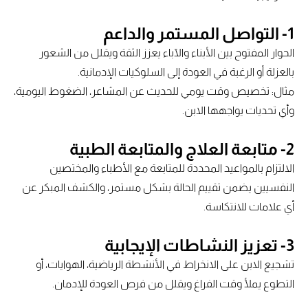
1- التواصل المستمر والداعم
الحوار المفتوح بين الأبناء والآباء يعزز الثقة ويقلل من الشعور
بالعزلة أو الرغبة في العودة إلى السلوكيات الإدمانية.
مثال: تخصيص وقت يومي للحديث عن المشاعر، الضغوط اليومية،
وأي تحديات يواجهها الابن.
2- متابعة العلاج والمتابعة الطبية
الالتزام بالمواعيد المحددة للمتابعة مع الأطباء والمختصين
النفسيين يضمن تقييم الحالة بشكل مستمر، والكشف المبكر عن
أي علامات للانتكاسة.
3- تعزيز النشاطات الإيجابية
تشجيع الابن على الانخراط في الأنشطة الرياضية، الهوايات، أو
التطوع يملأ وقت الفراغ ويقلل من فرص العودة للإدمان.