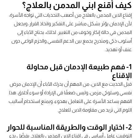
كيف أقنع ابني المدمن بالعلاج؟
إقناع الابن المدمن بالعلاج من أصعب التحديات التي تواجه الأسرة،
لأن الإدمان يؤثر بشكل مباشر على التفكير واتخاذ القرار، ويجعل
المدمن في حالة إنكار وخوف من التغيير. لذلك، يحتاج الآباء إلى
أسلوب ذكي ومتدرج يجمع بين الدعم النفسي والحزم الواعي دون
عنف أو تهديد.
1- فهم طبيعة الإدمان قبل محاولة
الإقناع
قبل الحديث مع الابن، من المهم أن يدرك الآباء أن الإدمان مرض
نفسي وسلوكي مزمن، وليس ضعفًا في الإرادة أو سوء أخلاق. هذا
الفهم يساعد الأسرة على التعامل بهدوء، ويمنع استخدام أساليب
اللوم التي تزيد من مقاومة الابن للعلاج.
2- اختيار الوقت والطريقة المناسبة للحوار
التوقيت عامل أساسي في إقناع الابن المدمن بالعلاج. يفضّل بدء