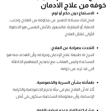
خوفه من علاج الادمان
الاستماع دون حكم أو لوم:
امنح ابنك مساحة للتعبير عن مخاوفه من العلاج، وتجنب
الانتقاد أو المقارنة، فالشعور بالأمان النفسي هو الخطوة
الأولى لتقبّل العلاج.
التحدث بصراحة عن العلاج:
اشرح له طبيعة علاج الإدمان ومراحله، وأن الهدف منه هو
المساعدة وليس العقاب، مع تصحيح المفاهيم الخاطئة
التي قد تزيد من خوفه.
طمأنته بشأن السرية والخصوصية:
أكد له أن العلاج يتم في بيئة تحترم الخصوصية والكرامة
الإنسانية، وأن معلوماته الشخصية ستكون في أمان.
مشاركته القرار وعدم فرضه بالقوة: