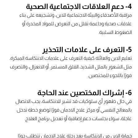
4- دعم العلاقات الاجتماعية الصحية
مراقبة الأصدقاء والبيئة الاجتماعية للابن، وتشجيعه على بناء
علاقات صحية وداعمة تقلل من التعرض للمواد المخدرة أو
الضغوط السلبية.
5- التعرف على علامات التحذير
تعليم الابن والعائلة كيفية التعرف على علامات الانتكاسة المبكرة،
مثل الشعور بالملل الشديد، القلق المستمر، أو الانعزال، والتصرف
فورًا باللجوء للمختصين.
6- إشراك المختصين عند الحاجة
في حال ظهور أي سلوكيات قد تشير للانتكاسة، يجب الاتصال
بالمعالج النفسي أو مركز علاج الادمان فورًا لوضع خطة تدخل
عاجلة، سواء بجلسات دعم إضافية أو تعديل برنامج العلاج.
حماية الابن من الانتكاسة بعد رحلة علاج الادمان تتطلب دورًا