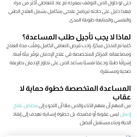
حتى لو حاول الابن التوقف بمفرده ثم عاد للتعاطي أكثر من مرة،
فهذا دليل على حاجته لبرنامج علاجي متكامل يشمل العلاج الطبي
والنفسي والمتابعة طويلة المدى.
لماذا لا يجب تأجيل طلب المساعدة؟
كلما تم التدخل مبكرًا، زادت فرص التعافي الكامل وقلّت مدة العلاج
ومضاعفاته. المراكز المتخصصة في علاج الإدمان توفّر بيئة آمنة،
إشرافًا طبيًا، ودعمًا نفسيًا يساعد الابن على تجاوز الإدمان بطريقة
صحية ومستقرة.
المساعدة المتخصصة خطوة حماية لا
عقاب
من المهم أن يفهم الآباء والابن معًا أن اللجوء إلى
مختص علاج
إدمان
ليس عقوبة أو فضيحة، بل خطوة إنسانية تهدف إلى إنقاذ
الحياة وبناء مستقبل أفضل.