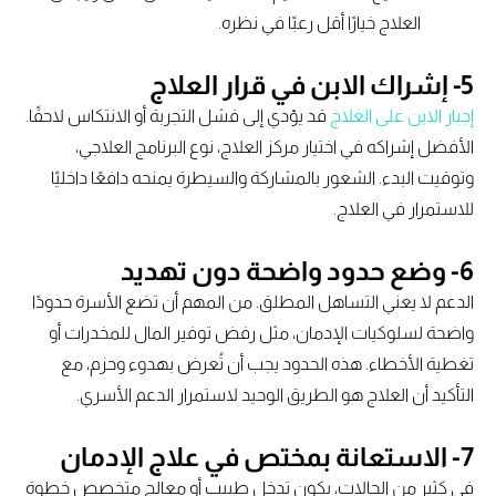
العلاج خيارًا أقل رعبًا في نظره.
5- إشراك الابن في قرار العلاج
إجبار الابن على العلاج
قد يؤدي إلى فشل التجربة أو الانتكاس لاحقًا.
الأفضل إشراكه في اختيار مركز العلاج، نوع البرنامج العلاجي،
وتوقيت البدء. الشعور بالمشاركة والسيطرة يمنحه دافعًا داخليًا
للاستمرار في العلاج.
6- وضع حدود واضحة دون تهديد
الدعم لا يعني التساهل المطلق. من المهم أن تضع الأسرة حدودًا
واضحة لسلوكيات الإدمان، مثل رفض توفير المال للمخدرات أو
تغطية الأخطاء. هذه الحدود يجب أن تُعرض بهدوء وحزم، مع
التأكيد أن العلاج هو الطريق الوحيد لاستمرار الدعم الأسري.
7- الاستعانة بمختص في علاج الإدمان
في كثير من الحالات، يكون تدخل طبيب أو معالج متخصص خطوة