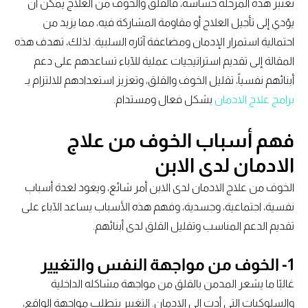
تعتبر هذه المرحلة حساسة، فالقلق والخوف من العلاج يمكن أن
يؤدي إلى تأجيل العلاج أو مقاومة المشاركة فيه، مما يزيد من
احتمالية استمرار الإدمان ومضاعفة آثاره السلبية. لذلك، تهدف هذه
المقالة إلى تقديم استراتيجيات عملية للآباء تساعدهم على دعم
أبنائهم نفسياً، تقليل الخوف والقلق، وتعزيز استعدادهم للالتزام بـ
برامج علاج الادمان
بشكل فعال ومستدام.
فهم أسباب الخوف من علاج
الادمان لدى الابن
الخوف من علاج الادمان لدى الابن أمر شائع، ويعود لعدة أسباب
نفسية، اجتماعية، وجسدية، وفهم هذه الأسباب يساعد الآباء على
تقديم الدعم المناسب وتقليل القلق لدى أبنائهم.
1- الخوف من مواجهة النفس والتغيير
غالبًا ما يشعر المدمن بالقلق من مواجهة مشاكله الداخلية
والسلوكيات التي أدت إلى الإدمان. التغيير يتطلب مواجهة الواقع،