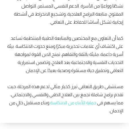
نشطًا وواعيًا من الأسرة. الدعم النفسي المستمر، التواصل
المفتوح، متابعة البرامج العلاجية، وتشجيع الانخراط في أنشطة
إيجابية تشكل أساسًا للحفاظ على التعافي.
كما أن التعاون مع المختصين والمتابعة الطبية المنتظمة تساعد
على اكتشاف أي علامات تحذيرية مبكرًا ومنع حدوث الانتكاسة. بيئة
أسرية داعمة، مليئة بالثقة والتفاهم، تمنح الابن القوة لمواجهة
التحديات النفسية والاجتماعية بعد العلاج، وتضمن استمرارية
التعافي وتحقيق حياة مستقرة وصحية بعيدًا عن الإدمان.
مستشفى طريق التعافي تبرز كخيار مثالي لدعم هذه المرحلة، حيث
تقدم برامج شاملة تجمع بين العلاج الطبي والنفسي والاجتماعي،
مما يسهم في
حماية الأبناء من الانتكاسة
وبناء مستقبل خالٍ من
الإدمان.