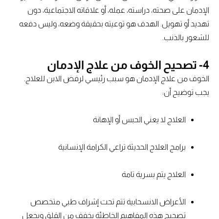
الإدمان على صحته، دراسته، عمله، أو علاقاته الاجتماعية، دون
تهديد أو تهويل. الهدف هو توعيته بحقيقة وضعه، وليس دفعه
للشعور بالذنب.
4- تصحيح الخوف من علاج الإدمان
الخوف من علاج الإدمان هو سبب رئيسي لرفض الابن للعلاج.
يجب توضيح أن:
العلاج لا يعني الحبس أو الإهانة
برامج العلاج الحديثة تراعي الكرامة الإنسانية
العلاج يتم بسرية تامة
الأعراض الانسحابية تتم تحت إشراف طبي متخصص
تصحيح هذه المفاهيم الخاطئة يخفف من القلق ويجعل