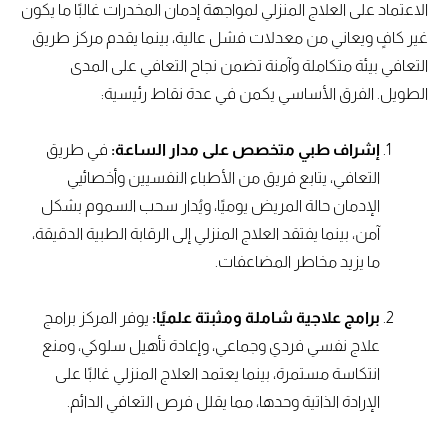
الاعتماد على العلاج المنزلي لمواجهة إدمان المخدرات غالبًا ما يكون
غير كافٍ ويعاني من معدلات فشل عالية، بينما يقدم مركز طريق
التعافي بيئة متكاملة وآمنة تضمن نجاح التعافي على المدى
الطويل. الفرق الأساسي يكمن في عدة نقاط رئيسية:
إشراف طبي متخصص على مدار الساعة:
في طريق
التعافي، يتابع فريق من الأطباء النفسيين وأخصائيي
الإدمان حالة المريض يوميًا، ويُدار سحب السموم بشكل
آمن، بينما يفتقد العلاج المنزلي إلى الرقابة الطبية الدقيقة،
ما يزيد مخاطر المضاعفات.
برامج علاجية شاملة ومثبتة علميًا:
يوفر المركز برامج
علاج نفسي فردي وجماعي، وإعادة تأهيل سلوكي، ومنع
انتكاسة مستمرة، بينما يعتمد العلاج المنزلي غالبًا على
الإرادة الذاتية وحدها، مما يقلل فرص التعافي الدائم.