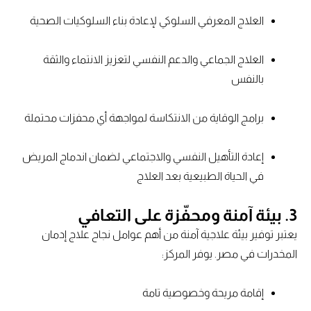
العلاج المعرفي السلوكي لإعادة بناء السلوكيات الصحية
العلاج الجماعي والدعم النفسي لتعزيز الانتماء والثقة
بالنفس
برامج الوقاية من الانتكاسة لمواجهة أي محفزات محتملة
إعادة التأهيل النفسي والاجتماعي لضمان اندماج المريض
في الحياة الطبيعية بعد العلاج
3. بيئة آمنة ومحفّزة على التعافي
يعتبر توفير بيئة علاجية آمنة من أهم عوامل نجاح علاج إدمان
المخدرات في مصر. يوفر المركز:
إقامة مريحة وخصوصية تامة