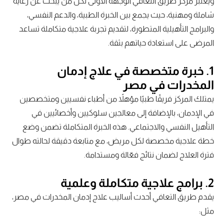
ويعتبر مركز طريق التعافي الوجهة الأولى لكل من يبحث عن رعاية
شاملة ومهنية، حيث يجمع بين الخبرة الطبية، والدعم النفسي،
والبرامج التأهيلية المتطورة، لتقديم تجربة علاجية متكاملة تساعد
المرضى على استعادة حياتهم بثقة.
1. خبرة متخصصة في علاج إدمان
المخدرات في مصر
يمتلك المركز فريقًا طبيًا مؤهلاً من أطباء نفسيين ومتخصصين
في الإدمان، بالإضافة إلى معالجين سلوكيين وأخصائيين في
التأهيل النفسي والاجتماعي. هذه الخبرة المتكاملة تضمن وضع
خطة علاجية مخصصة لكل مريض، مع متابعة دقيقة لحالته طوال
فترة العلاج لضمان نتائج فعّالة ومستدامة.
2. برامج علاجية متكاملة وعلمية
يقدم طريق التعافي أحدث أساليب علاج إدمان المخدرات في مصر،
مثل: