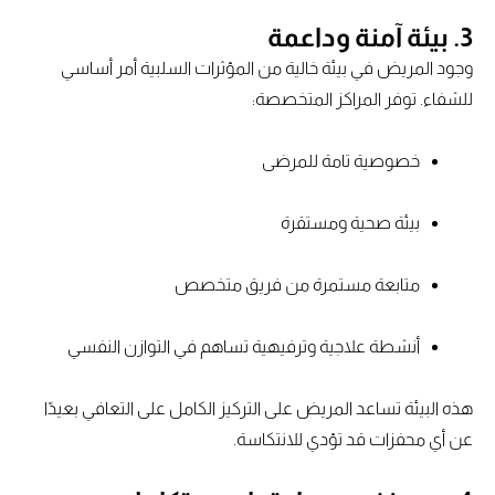
3. بيئة آمنة وداعمة
وجود المريض في بيئة خالية من المؤثرات السلبية أمر أساسي
للشفاء. توفر المراكز المتخصصة:
خصوصية تامة للمرضى
بيئة صحية ومستقرة
متابعة مستمرة من فريق متخصص
أنشطة علاجية وترفيهية تساهم في التوازن النفسي
هذه البيئة تساعد المريض على التركيز الكامل على التعافي بعيدًا
عن أي محفزات قد تؤدي للانتكاسة.