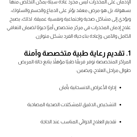
الإدمان على المخدرات ليس مجرد عادة سيئة يمكن التخلص منها
بسهولة، بل هو مرض معقد يؤثر على الدماغ والجسم والسلوك،
ويؤدي إلى مشاكل صحية واجتماعية ونفسية عميقة. لذلك، يصبح
علاج إدمان المخدرات في مركز متخصص أمرًا حيويًا لضمان التعافي
الكامل والآمن، وإعادة بناء حياة الفرد بشكل متوازن.
1. تقديم رعاية طبية متخصصة وآمنة
المراكز المتخصصة توفر فريقًا طبيًا مؤهلاً يتابع حالة المريض
طوال مراحل العلاج، ويضمن:
إدارة الأعراض الانسحابية بأمان
التشخيص الدقيق للمشكلات الصحية المصاحبة
تقديم العلاج الدوائي المناسب عند الحاجة