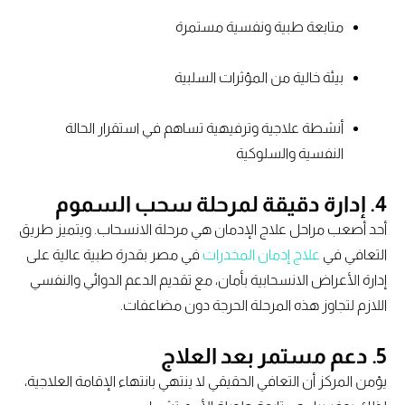
متابعة طبية ونفسية مستمرة
بيئة خالية من المؤثرات السلبية
أنشطة علاجية وترفيهية تساهم في استقرار الحالة
النفسية والسلوكية
4. إدارة دقيقة لمرحلة سحب السموم
أحد أصعب مراحل علاج الإدمان هي مرحلة الانسحاب. ويتميز طريق
التعافي في
علاج إدمان المخدرات
في مصر بقدرة طبية عالية على
إدارة الأعراض الانسحابية بأمان، مع تقديم الدعم الدوائي والنفسي
اللازم لتجاوز هذه المرحلة الحرجة دون مضاعفات.
5. دعم مستمر بعد العلاج
يؤمن المركز أن التعافي الحقيقي لا ينتهي بانتهاء الإقامة العلاجية،