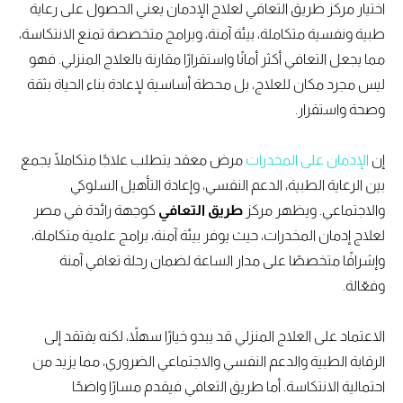
اختيار مركز طريق التعافي لعلاج الإدمان يعني الحصول على رعاية
طبية ونفسية متكاملة، بيئة آمنة، وبرامج متخصصة تمنع الانتكاسة،
مما يجعل التعافي أكثر أمانًا واستقرارًا مقارنة بالعلاج المنزلي. فهو
ليس مجرد مكان للعلاج، بل محطة أساسية لإعادة بناء الحياة بثقة
وصحة واستقرار.
إن
الإدمان على المخدرات
مرض معقد يتطلب علاجًا متكاملًا يجمع
بين الرعاية الطبية، الدعم النفسي، وإعادة التأهيل السلوكي
والاجتماعي. ويظهر مركز
طريق التعافي
كوجهة رائدة في مصر
لعلاج إدمان المخدرات، حيث يوفر بيئة آمنة، برامج علمية متكاملة،
وإشرافًا متخصصًا على مدار الساعة لضمان رحلة تعافي آمنة
وفعّالة.
الاعتماد على العلاج المنزلي قد يبدو خيارًا سهلاً، لكنه يفتقد إلى
الرقابة الطبية والدعم النفسي والاجتماعي الضروري، مما يزيد من
احتمالية الانتكاسة. أما طريق التعافي فيقدم مسارًا واضحًا