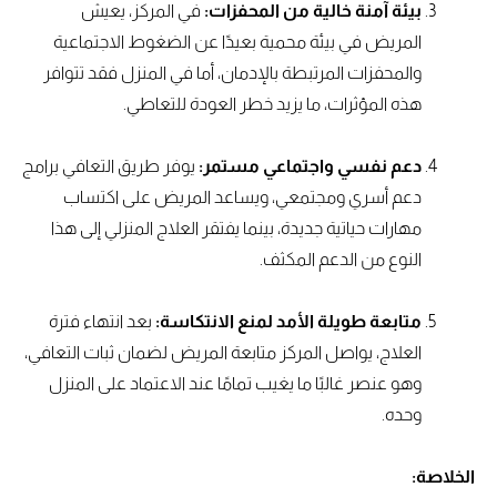
بيئة آمنة خالية من المحفزات:
في المركز، يعيش
المريض في بيئة محمية بعيدًا عن الضغوط الاجتماعية
والمحفزات المرتبطة بالإدمان، أما في المنزل فقد تتوافر
هذه المؤثرات، ما يزيد خطر العودة للتعاطي.
دعم نفسي واجتماعي مستمر:
يوفر طريق التعافي برامج
دعم أسري ومجتمعي، ويساعد المريض على اكتساب
مهارات حياتية جديدة، بينما يفتقر العلاج المنزلي إلى هذا
النوع من الدعم المكثف.
متابعة طويلة الأمد لمنع الانتكاسة:
بعد انتهاء فترة
العلاج، يواصل المركز متابعة المريض لضمان ثبات التعافي،
وهو عنصر غالبًا ما يغيب تمامًا عند الاعتماد على المنزل
وحده.
الخلاصة: