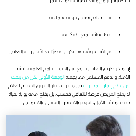
لذلك يوفر برامج متابعة طويلة الأمد، تشمل:
جلسات علاج نفسي فردية وجماعية
خطط وقائية لمنع الانتكاسة
دعم الأسرة وتأهيلها لتكون عنصرًا فعالًا في رحلة التعافي
إن مركز طريق التعافي يجمع بين الخبرة، البرامج العلمية، البيئة
الآمنة، والدعم المستمر، مما يجعله
الوجهة الأولى لكل من يبحث
عن علاج إدمان المخدرات
في مصر. فاختيار الطريق الصحيح للعلاج
لا يمنح المريض فرصة للتعافي فحسب، بل يفتح أمامه بوابة لحياة
جديدة مليئة بالأمل، القوة، والاستقرار النفسي والاجتماعي.