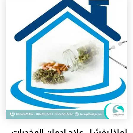
لماذا يفشل علاج إدمان المخدرات