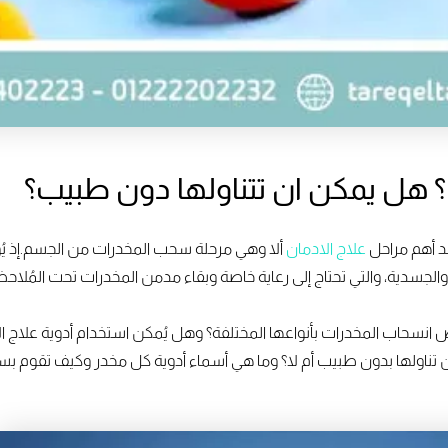
حد أهم مراحل
علاج الادمان
ألا وهي مرحلة سحب المخدرات من الجسم.إذ ي
لجسدية، والتي تحتاج إلى رعاية خاصة وبقاء مدمن المخدرات تحت المُلاحظ
 انسحاب المخدرات بأنواعها المختلفة؟ وهل يُمكن استخدام أدوية علاج ال
ناولها بدون طبيب أم لا؟ وما هي أسماء أدوية كل مخدر وكيف تقوم بسحب