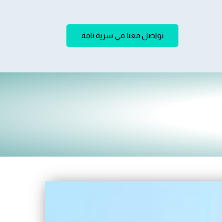
تواصل معنا في سرية تامة