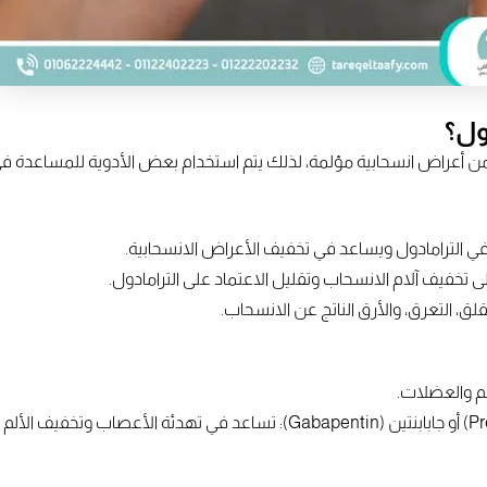
ول؟
من أعراض انسحابية مؤلمة، لذلك يتم استخدام بعض الأدوية للمساعدة ف
سم والعضلات.