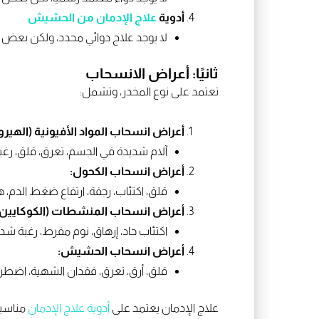
أدوية
علاج الإدمان من الحشيش
لا يوجد علاج دوائي محدد، ولكن بعض م
ثانيًا: أعراض الانسحاب
تعتمد على نوع المخدر، وتشمل:
أعراض انسحاب المواد الأفيونية (الهيروي
آلام شديدة في الجسم، تعرق، قلق، رغب
أعراض انسحاب الكحول:
قلق، اكتئاب، رجفة، ارتفاع ضغط الدم، 
أعراض انسحاب المنشطات (الكوكايين، ا
اكتئاب حاد، إرهاق، نوم مفرط، رغبة شد
أعراض انسحاب الحشيش:
قلق، أرق، تعرق، فقدان الشهية، اضطرا
علاج الإدمان يعتمد على
أدوية علاج الإدمان
مناسبة