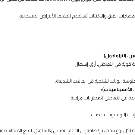
ضادات القلق والاكتئاب تُستخدم لتخفيف الأعراض الانسحابية.
ن، الترامادول):
ة قوية في التعاطي، أرق، إسهال.
هلوسة، نوبات تشنجية في الحالات الشديدة.
لأمفيتامينات):
يدة في التعاطي، اضطرابات مزاجية.
بات النوم، نوبات غضب.
 لكل نوع مخدر، بالإضافة إلى الدعم النفسي والسلوكي، لمنع الانتكاسة وت