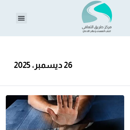
خطي
لى
Menu
لمحتوى
26 ديسمبر، 2025