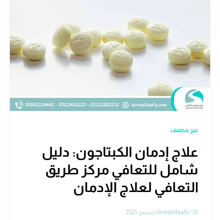
غير مصنف
علاج إدمان الكبتاجون: دليل
شامل للتعافي مركز طريق
التعافي لعلاج الإدمان
26 ديسمبر، 2025
/
tareqeltaafy