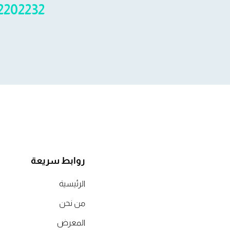
2202232
روابط سريعة
الرئيسية
من نحن
المعرض