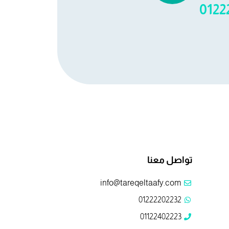
0122
تواصل معنا
info@tareqeltaafy.com
01222202232
01122402223