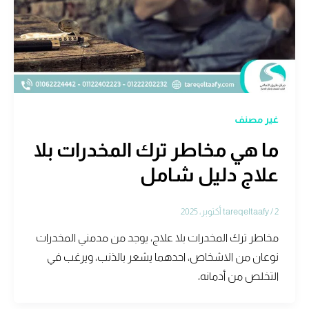
غير مصنف
ما هي مخاطر ترك المخدرات بلا
علاج دليل شامل
2 أكتوبر، 2025
/
tareqeltaafy
مخاطر ترك المخدرات بلا علاج، يوجد من مدمني المخدرات
نوعان من الاشخاص، احدهما يشعر بالذنب، ويرغب في
التخلص من أدمانه،