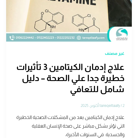
غير مصنف
علاج إدمان الكيتامين 3 تأثيرات
خطيرة جدا علي الصحة – دليل
شامل للتعافي
2 أكتوبر، 2025
/
tareqeltaafy
علاج إدمان الكيتامين يعد من المشكلات الصحية الخطيرة
التي تؤثر بشكل مباشر على صحة الإنسان العقلية
والجسدية. في السنوات الأخيرة،