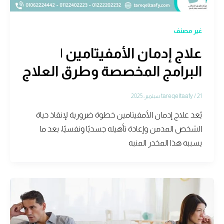
غير مصنف
علاج إدمان الأمفيتامين |
البرامج المخصصة وطرق العلاج
21 سبتمبر، 2025
/
tareqeltaafy
يُعد علاج إدمان الأمفيتامين خطوة ضرورية لإنقاذ حياة
الشخص المدمن وإعادة تأهيله جسديًا ونفسيًا، بعد ما
يسببه هذا المخدر المنبه