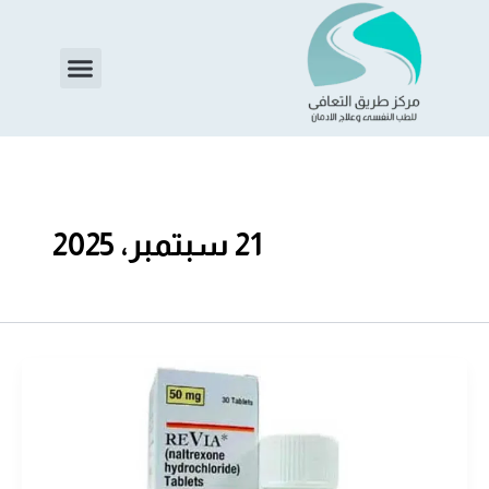
خطي
لى
Menu
لمحتوى
21 سبتمبر، 2025