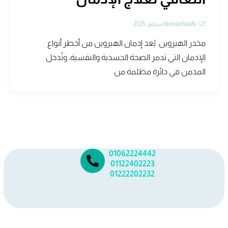
21 سبتمبر، 2025
/
tareqeltaafy
مخدر الهيروين. يُعد إدمان الهيروين من أخطر أنواع
الإدمان التي تدمر الصحة الجسدية والنفسية، وتُدخل
المدمن في دائرة مظلمة من
01062224442
01122402223
01222202232