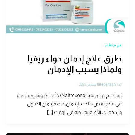
غير مصنف
طرق علاج إدمان دواء ريفيا
ولماذا يسبب الإدمان
21 سبتمبر، 2025
/
tareqeltaafy
يُستخدم دواء ريفيا (Naltrexone) كأحد الأدوية المساعدة
في علاج بعض حالات الإدمان، خاصة إدمان الكحول
والمخدرات الأفيونية، لكنه في الوقت […]