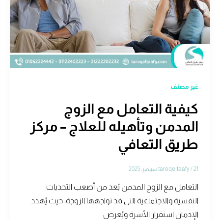
غير مصنف
كيفية التعامل مع الزوج
المدمن وتأهيله للعلاج – مركز
طريق التعافي
21 سبتمبر، 2025
/
tareqeltaafy
التعامل مع الزوج المدمن يُعد من أصعب التحديات
النفسية والاجتماعية التي قد تواجهها الزوجة، حيث يُهدد
الإدمان استقرار الأسرة ويُعرض