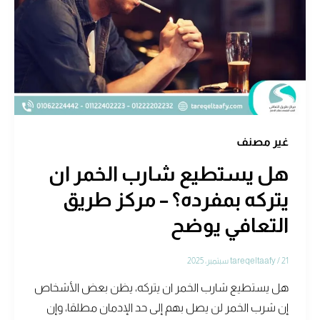
غير مصنف
هل يستطيع شارب الخمر ان
يتركه بمفرده؟ – مركز طريق
التعافي يوضح
21 سبتمبر، 2025
/
tareqeltaafy
هل يستطيع شارب الخمر ان يتركه، يظن بعض الأشخاص
إن شرب الخمر لن يصل بهم إلى حد الإدمان مطلقا، وإن