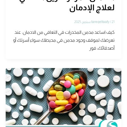
لعلاج الإدمان
21 سبتمبر، 2025
/
tareqeltaafy
كيف اساعد مدمن المخدرات في التعافي من الادمان. عند
تعرضك لموقف وجود مدمن في محيطك سواء أسرتك أو
أصدقائك، فور