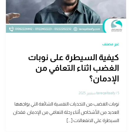
غير مصنف
كيفية السيطرة على نوبات
الغضب اثناء التعافي من
الإدمان؟
5 سبتمبر، 2025
/
tareqeltaafy
نوبات الغضب من التحديات النفسية الشائعة التي يواجهها
العديد من الأشخاص أثناء رحلة التعافي من الإدمان. فقدان
السيطرة على الانفعالات […]