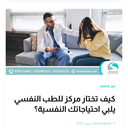
غير مصنف
كيف تختار مركز للطب النفسي
يلبي احتياجاتك النفسية؟
5 سبتمبر، 2025
/
tareqeltaafy