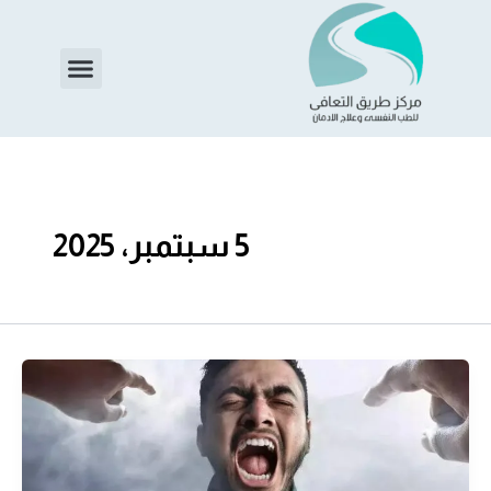
خطي
لى
Menu
لمحتوى
5 سبتمبر، 2025