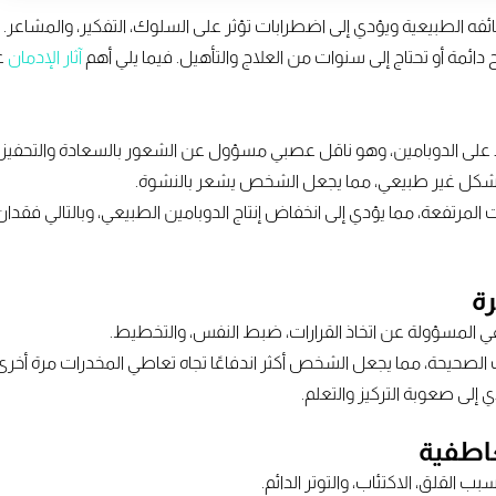
ئفه الطبيعية ويؤدي إلى اضطرابات تؤثر على السلوك، التفكير، والمشاع
دائمة أو تحتاج إلى سنوات من العلاج والتأهيل. فيما يلي أهم
آثار الإدمان
ع
د على الدوبامين، وهو ناقل عصبي مسؤول عن الشعور بالسعادة والتحفيز.
ن بشكل غير طبيعي، مما يجعل الشخص يشعر بالنشوة.
لمرتفعة، مما يؤدي إلى انخفاض إنتاج الدوبامين الطبيعي، وبالتالي فقدا
وهي المسؤولة عن اتخاذ القرارات، ضبط النفس، والتخطيط.
الصحيحة، مما يجعل الشخص أكثر اندفاعًا تجاه تعاطي المخدرات مرة أخرى
 إلى صعوبة التركيز والتعلم.
ب القلق، الاكتئاب، والتوتر الدائم.