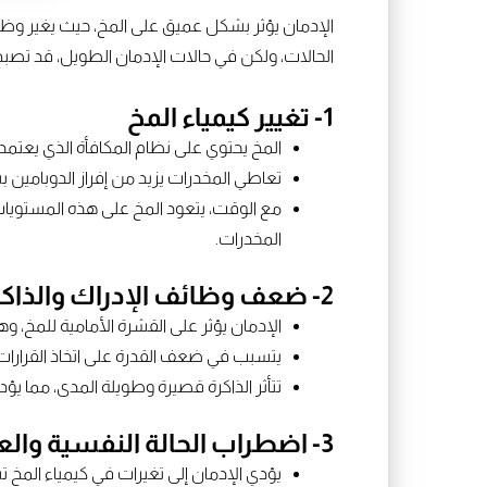
الإدمان يؤثر بشكل عميق على المخ، حيث يغير وظا
الحالات، ولكن في حالات الإدمان الطويل، قد تصبح 
1- تغيير كيمياء المخ
المخ يحتوي على نظام المكافأة الذي يعتم
تعاطي المخدرات يزيد من إفراز الدوبامي
مع الوقت، يتعود المخ على هذه المستويات ا
المخدرات.
2- ضعف وظائف الإدراك والذاكرة
الإدمان يؤثر على القشرة الأمامية للمخ، 
يتسبب في ضعف القدرة على اتخاذ القرارات 
تتأثر الذاكرة قصيرة وطويلة المدى، مما يؤدي
3- اضطراب الحالة النفسية والعاطفية
يؤدي الإدمان إلى تغيرات في كيمياء المخ تسب