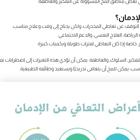
 بعض مناطق المخ المسؤولة عن التفكير والعاطفة.
لإدمان؟
 بعد التوقف عن تعاطي المخدرات، ولكن يحتاج إلى وقت وعلاج مناسب.
 الرياضة، العلاج النفسي، والدعم الاجتماعي.
خاصة إذا كان التعاطي لفترات طويلة وبكميات كبيرة.
لتفكير، السلوك، والعاطفة. يمكن أن تؤدي هذه التغيرات إلى اضطرابات 
سب، يمكن للمخ أن يتعافى تدريجيًا ويستعيد وظائفه الطبيعية.