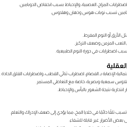
اضطرابات المزاج، العصبية، والإحباط بسبب انخفاض الدوبامين.
فيتامين تسبب نوبات هوس وذهان وهلاوس.
 الأرق أو النوم المفرط.
 التعب المزمن وضعف التركيز.
بب اضطرابات في دورة النوم الطبيعية.
الية الإصابة بـ الفصام، اضطراب ثنائي القطب، واضطرابات القلق الحادة.
هلاوس سمعية وبصرية، خاصة مع التعاطي المستمر.
انتحارية نتيجة الشعور باليأس والإحباط.
ب تلفًا دائمًا في خلايا المخ، مما يؤدي إلى ضعف الإدراك والتعلم.
 بعض الأضرار غير قابلة للشفاء.