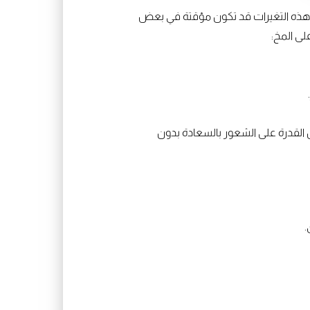
ر. هذه التغيرات قد تكون مؤقتة في بعض
لى المخ:
ن القدرة على الشعور بالسعادة بدون
.