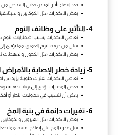
بعد انتهاء تأثير المخدر، يعاني الشخص من 
بعض المخدرات مثل الكوكايين والميثام
4- التأثير على وظائف النوم
تعاطي المخدرات يسبب اضطرابات النوم مثل
يقلل من جودة النوم العميق، مما يؤدي إلى
بعض المخدرات مثل الكحول والمهدئات تس
5- زيادة خطر الإصابة بالأمراض العقلية
تعاطي المخدرات لفترات طويلة يزيد من احتم
بعض المخدرات تؤدي إلى نوبات ذهانية و
يمكن أن تتسبب في محاولات انتحار أو أفكار 
6- تغيرات دائمة في بنية المخ
بعض المخدرات مثل الهيروين والكوكايين تسب
تقل قدرة المخ على إصلاح نفسه، مما يجعل