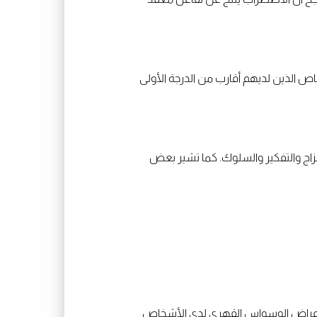
شخاص الذين لديهم أقارب من الدرجة الأولى
اج والتفكير والسلوك. كما تشير بعض
ر أعراض الوسواس القهري لدى الأشخاص