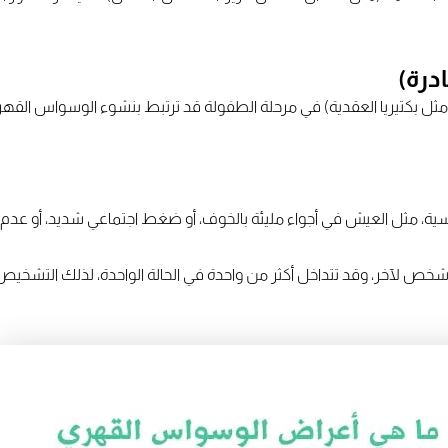
مثل بكتيريا العقدية) في مرحلة الطفولة قد ترتبط بنشوء الوسواس الق
سواسية، مثل العيش في أجواء مليئة بالخوف، أو ضغط اجتماعي شديد، أو عد
ص لآخر، وقد تتداخل أكثر من واحدة في الحالة الواحدة، لذلك التشخ