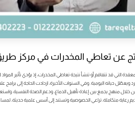
تج عن تعاطي المخدرات في مركز طريق
قدة التي قد تتفاقم أو تنشأ نتيجة تعاطي المخدرات، إذ يؤدي تأثير المواد
يعطّل حياته اليومية. وفي السنوات الأخيرة، ازدادت الحاجة إلى برامج ع
 خلال منهج يجمع بين إعادة تأهيل الدماغ، ودعم الصحة النفسية، واستعادة
يم رعاية متكاملة، تراعي الخصوصية وتستند إلى أسس علمية حديثة، لمساع