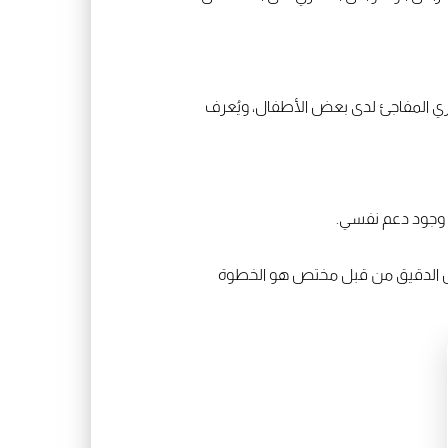
هري المفاجئ لدى بعض الأطفال، ويُعرف
م وجود دعم نفسي.
يص الدقيق من قبل مختص هو الخطوة