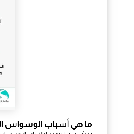
ما هي أسباب الوسواس ا
رغم أن السبب الدقيق وراء الإصابة بـالوسواس الق