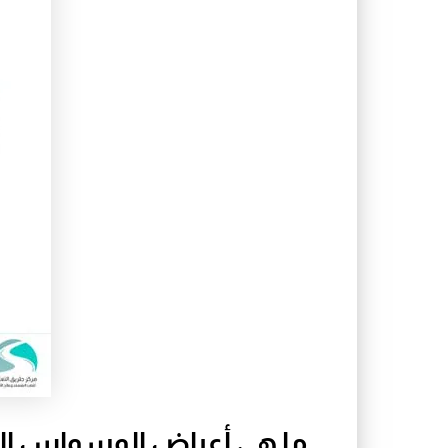
ما هي أعراض الوسواس ا