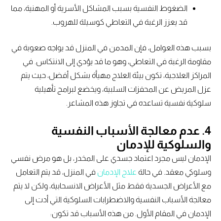
الضغوط النفسية بسبب المشاكل الأسرية أو المهنية، مما
قد يعزز الرغبة في التعاطي كوسيلة للهروب.
بسبب هذه العوامل، فإن المدمن في المنزل قد يواجه صعوبة في
مقاومة الرغبة في التعاطي، وهو ما قد يؤدي إلى الانتكاس. في
المراكز العلاجية، تكون بيئة العلاج مهيأة بشكل أفضل، حيث يتم
عزل المريض عن المحفزات السلبية، ويخضع لبرامج تأهيلية
سلوكية نفسية تساعده في تجاوز هذه المشاعر.
4. عدم معالجة الأسباب النفسية
والسلوكية للإدمان
الإدمان ليس مجرد اعتماد جسدي على المخدر، بل هو مرض نفسي
وسلوكي معقد. في حالة
علاج الإدمان
في المنزل، قد يتم التعامل
مع الأعراض الجسدية فقط مثل الأعراض الانسحابية، ولكن لا يتم
معالجة الأسباب النفسية والاضطرابات السلوكية التي أدت إلى
الإدمان في المقام الأول. من هذه الأسباب قد تكون: