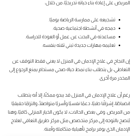
المريض على إعادة بناء حياته تدريجيًا، من خلال:
تشجيعه على ممارسة الرياضة يوميًا.
دمجه في أنشطة اجتماعية صحية.
مساعدته في البحث عن عمل أو العودة للدراسة.
تعليمه مهارات جديدة تبني ثقته بنفسه.
إن النجاح في علاج الإدمان في المنزل لا يعني فقط التوقف عن
التعاطي، بل يتطلب بناء نمط حياة صحي مستدام يمنع الرجوع إلى
المخدر مرة أخرى.
رغم أن علاج الإدمان في المنزل قد يبدو ممكنًا، إلا أنه يتطلب
انضباطًا، إشرافًا طبيًا، دعمًا نفسيًا وأسريًا متواصلًا، والتزامًا حقيقيًا
من المريض. وفي بعض الحالات، لا يكون الخيار المنزلي كافيًا، وهنا
يُنصح بالتوجه إلى مركز متخصص مثل مركز طريق التعافي لعلاج
الإدمان الذي يوفر برامج تأهيلية متكاملة وآمنة.