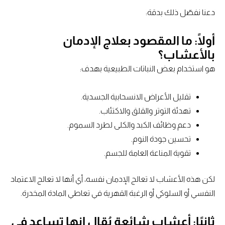
دعنا نفصّل ذلك بدقة:
أولًا: ما المقصود بعلاج الإدمان
بالأعشاب؟
هو استخدام بعض النباتات الطبيعية بهدف:
تقليل الأعراض الانسحابية الجسدية.
تهدئة التوتر والقلق والاكتئاب.
دعم وظائف الكبد والكلى لطرد السموم.
تحسين جودة النوم.
تقوية المناعة العامة للجسم.
لكن هذه الأعشاب لا تعالج الإدمان نفسه، أي أنها لا تعالج الاعتماد
النفسي أو السلوكي أو الرغبة القهرية في تعاطي المادة المخدرة.
ثانيًا: أعشاب شائعة يُقال إنها تساعد في