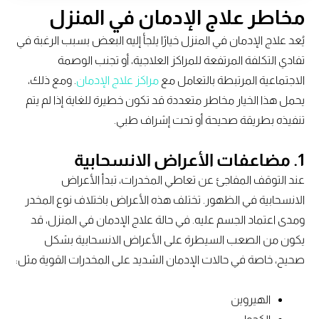
مخاطر علاج الإدمان في المنزل
يُعد علاج الإدمان في المنزل خيارًا يلجأ إليه البعض بسبب الرغبة في
تفادي التكلفة المرتفعة للمراكز العلاجية، أو تجنب الوصمة
الاجتماعية المرتبطة بالتعامل مع
مراكز علاج الإدمان
. ومع ذلك،
يحمل هذا الخيار مخاطر متعددة قد تكون خطيرة للغاية إذا لم يتم
تنفيذه بطريقة صحيحة أو تحت إشراف طبي.
1. مضاعفات الأعراض الانسحابية
عند التوقف المفاجئ عن تعاطي المخدرات، تبدأ الأعراض
الانسحابية في الظهور. تختلف هذه الأعراض باختلاف نوع المخدر
ومدى اعتماد الجسم عليه. في حالة علاج الإدمان في المنزل، قد
يكون من الصعب السيطرة على الأعراض الانسحابية بشكل
صحيح، خاصة في حالات الإدمان الشديد على المخدرات القوية مثل:
الهيروين