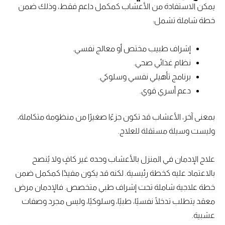
يمكن الاستفادة من الأعشاب كمكمل داعم فقط، وذلك ضمن
خطة شاملة تشمل:
إشراف طبيب مختص أو معالج نفسي.
نظام غذائي صحي.
برنامج تأهيلي نفسي وسلوكي.
دعم أسري قوي.
بمعنى آخر، الأعشاب قد تكون جزءًا صغيرًا من منظومة متكاملة،
وليست وسيلة مستقلة للعلاج.
علاج الإدمان في المنزل بالأعشاب وحده غير كافٍ ولا يُنصح
بالاعتماد عليه كخطة رئيسية. لكنه قد يكون مفيدًا كمكمل ضمن
خطة علاجية شاملة تحت إشراف طبي متخصص. فالإدمان مرض
معقد يتطلب تدخلًا نفسيًا، طبيًا، وسلوكيًا، وليس مجرد وصفات
عشبية.