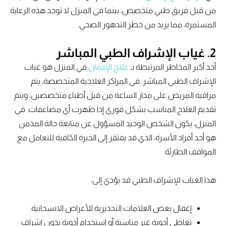
من قبل فريق طبي متخصص، بينما في المنزل لا توجد هذه الرعاية
المستمرة، مما يزيد من خطر التدهور الصحي.
2. غياب الإشراف الطبي المباشر
أحد أكبر المخاطر المرتبطة بـ
علاج الإدمان
في المنزل هو غياب
الإشراف الطبي المباشر. في المراكز العلاجية المتخصصة، يتم
مراقبة المريض على مدار الساعة من قبل أطباء متخصصين، ويتم
تقديم العلاج المناسب بشكل فوري إذا ظهرت أي مضاعفات. في
المنزل، يكون الشخص الوحيد المسؤول عن متابعة حالة المدمن
هو أحد أفراد الأسرة، الذي قد يفتقر إلى الخبرة الكافية للتعامل مع
المواقف الطارئة.
هذا الغياب للإشراف الطبي قد يؤدي إلى:
إغفال بعض العلامات التحذيرية للأعراض الانسحابية.
تعاطي أدوية غير مناسبة أو استخدام أدوية بدون إشراف