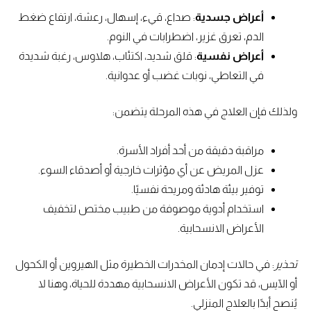
أعراض جسدية
: صداع، قيء، إسهال، رعشة، ارتفاع ضغط
الدم، تعرق غزير، اضطرابات في النوم.
أعراض نفسية
: قلق شديد، اكتئاب، هلاوس، رغبة شديدة
في التعاطي، نوبات غضب أو عدوانية.
ولذلك فإن العلاج في هذه المرحلة يتضمن:
مراقبة دقيقة من أحد أفراد الأسرة.
عزل المريض عن أي مؤثرات خارجية أو أصدقاء السوء.
توفير بيئة هادئة ومريحة نفسيًا.
استخدام أدوية موصوفة من طبيب مختص لتخفيف
الأعراض الانسحابية.
تحذير
: في حالات إدمان المخدرات الخطيرة مثل الهيروين أو الكحول
أو الآيس، قد تكون الأعراض الانسحابية مهددة للحياة، وهنا لا
يُنصح أبدًا بالعلاج المنزلي.