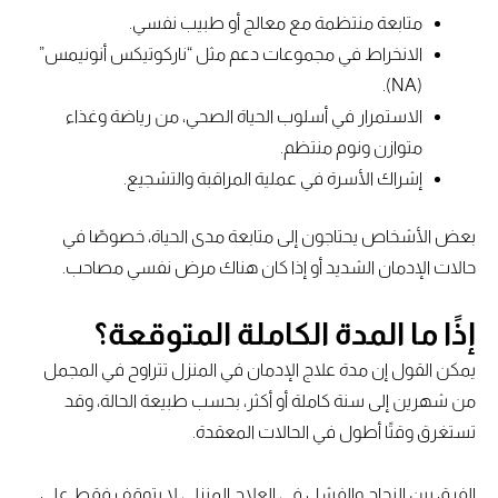
متابعة منتظمة مع معالج أو طبيب نفسي.
الانخراط في مجموعات دعم مثل “ناركوتيكس أنونيمس”
(NA).
الاستمرار في أسلوب الحياة الصحي، من رياضة وغذاء
متوازن ونوم منتظم.
إشراك الأسرة في عملية المراقبة والتشجيع.
بعض الأشخاص يحتاجون إلى متابعة مدى الحياة، خصوصًا في
حالات الإدمان الشديد أو إذا كان هناك مرض نفسي مصاحب.
إذًا ما المدة الكاملة المتوقعة؟
يمكن القول إن مدة علاج الإدمان في المنزل تتراوح في المجمل
من شهرين إلى سنة كاملة أو أكثر، بحسب طبيعة الحالة، وقد
تستغرق وقتًا أطول في الحالات المعقدة.
الفرق بين النجاح والفشل في العلاج المنزلي لا يتوقف فقط على