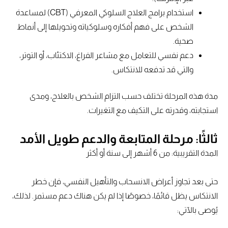
استخدام برامج العلاج السلوكي المعرفي (CBT) لمساعدة
الشخص على فهم أفكاره وسلوكياته وتحويلها إلى أنماط
صحية.
دعم نفسي للتعامل مع مشاعر الفراغ، الاكتئاب، أو التوتر،
والتي قد تدفعه للانتكاس.
مدة هذه المرحلة تختلف حسب التزام الشخص بالعلاج، ومدى
استجابته، وقدرته على التكيف مع التغيرات.
ثالثًا: مرحلة المتابعة والدعم طويل الأمد
المدة التقريبية: من 6 أشهر إلى سنة أو أكثر
حتى بعد تجاوز أعراض الانسحاب والتأهيل النفسي، فإن خطر
الانتكاس يظل قائمًا، خصوصًا إذا لم يكن هناك دعم مستمر. لذلك،
يُوصى بالآتي: