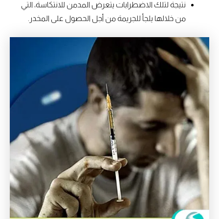
نتيجة لتلك الاضطرابات يتعرض المدمن للانتكاسة، التي
من خلالها يلجأ للجريمة من أجل الحصول على المخدر.