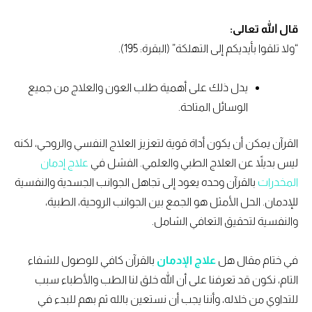
قال الله تعالى:
“ولا تلقوا بأيديكم إلى التهلكة” (البقرة: 195).
يدل ذلك على أهمية طلب العون والعلاج من جميع
الوسائل المتاحة.
القرآن يمكن أن يكون أداة قوية لتعزيز العلاج النفسي والروحي، لكنه
ليس بديلاً عن العلاج الطبي والعلمي. الفشل في
علاج إدمان
المخدرات
بالقرآن وحده يعود إلى تجاهل الجوانب الجسدية والنفسية
للإدمان. الحل الأمثل هو الجمع بين الجوانب الروحية، الطبية،
والنفسية لتحقيق التعافي الشامل.
في ختام مقال هل
علاج الإدمان
بالقرآن كافي للوصول للشفاء
التام، نكون قد تعرفنا على أن الله خلق لنا الطب والأطباء سبب
للتداوي من خلاله، وأننا يجب أن نستعين بالله ثم بهم للبدء في