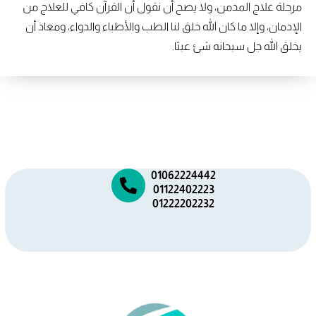
مرحلة علاج المدمن، ولا يصح أن نقول أن القرآن كافي للعلاج من
الإدمان، وإلا ما كان الله خلق لنا الطب والأطباء والدواء، ومعاذ أن
يخلق الله جل سبحانه شئ عبثا.
01062224442
01122402223
01222202232