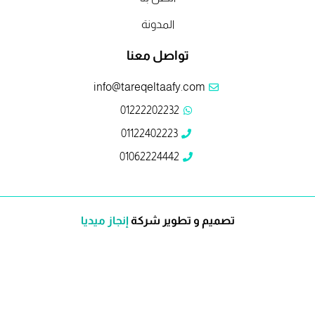
المدونة
تواصل معنا
info@tareqeltaafy.com
01222202232
01122402223
01062224442
تصميم و تطوير شركة
إنجاز ميديا