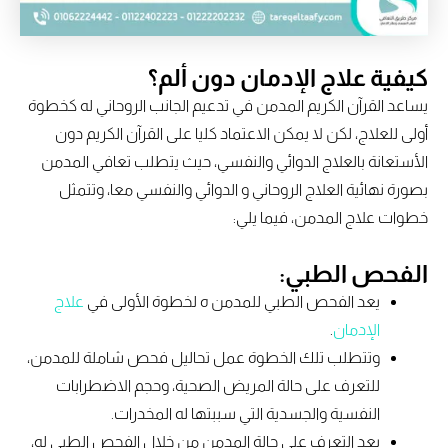
كيفية علاج الإدمان دون ألم؟
يساعد القرآن الكريم المدمن في تدعيم الجانب الروحاني له كخطوة
أولى للعلاج، لكن لا يمكن الاعتماد كليا على القرآن الكريم دون
الأستعانة بالعلاج الدوائي والنفسي، حيث يتطلب تعافي المدمن
بصورة نهائية العلاج الروحاني و الدوائي والنفسي معا، وتتمثل
خطوات علاج المدمن، فيما يلي:
الفحص الطبي:
يعد الفحص الطبي للمدمن ه لخطوة الأولى في
علاج
الإدمان
.
وتتطلب تلك الخطوة عمل تحاليل فحص شاملة للمدمن،
للتعرف على حالة المريض الصحية، وحجم الاضطرابات
النفسية والجسدية التي سببتها له المخدرات.
بعد التعرف على حالة المدمن من خلال الفحص الطبي له،