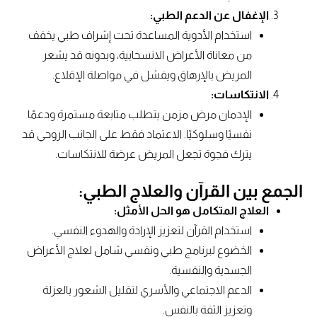
الإغفال عن الدعم الطبي:
استخدام الأدوية المساعدة تحت إشراف طبي يخفف
من معاناة الأعراض الانسحابية، وبدونه قد يشعر
المريض بالإرهاق ويفشل في مواصلة الإقلاع.
الانتكاسات:
الإدمان مرض مزمن يتطلب متابعة مستمرة ودعمًا
نفسيًا وسلوكيًا. الاعتماد فقط على الجانب الروحي قد
يترك فجوة تجعل المريض عرضة للانتكاسات.
الجمع بين القرآن والعلاج الطبي:
العلاج المتكامل هو الحل الأمثل:
استخدام القرآن لتعزيز الإرادة والهدوء النفسي.
الخضوع لبرنامج طبي ونفسي شامل لعلاج الأعراض
الجسدية والنفسية.
الدعم الاجتماعي والأسري لتقليل الشعور بالعزلة
وتعزيز الثقة بالنفس.