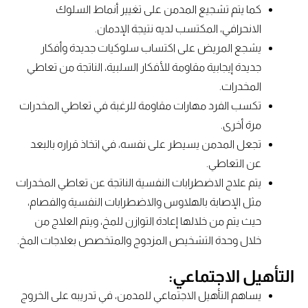
كما يتم تشجيع المدمن على تغيير أنماط السلوك
الانحرافي، المكتسب لديه نتيجة الإدمان.
يشجع المريض على اكتساب سلوكيات جديدة وأفكار
جديدة إيجابية مقاومة للأفكار السلبية، الناتجة من تعاطي
المخدرات.
تكسب الفرد مهارات مقاومة للرغبة في تعاطي المخدرات
مرة أخرى.
تجعل المدمن يسيطر على نفسه، في اتخاذ قراره بالبعد
عن التعاطي.
يتم علاج الاضطرابات النفسية الناتجة عن تعاطي المخدرات
مثل الإصابة بالهلاوس والاضطرابات النفسية والفصام،
حيث يتم من خلالها إعادة التوازن للمخ، ويتم العلاج من
خلال وحدة التشخيص المزدوج والمتخصص بعلاجات المخ.
التأهيل الاجتماعي:
يساهم التأهيل الاجتماعي للمدمن، في تدريبه على الخروج