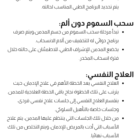
يتم تحديد البرنامج الطبي المناسب لحالته.
سحب السموم دون ألم:
تبدأ مرحلة سحب السموم من جسم المدمن،ويتم صرف
برنامج دوائي له للتخفيف من آلام الانسحاب.
يخضع المدمن للإشراف الطبي، للاطمئنان على حالته خلال
فترة انسحاب المخدر.
العلاج النفسي:
العلاج النفسي يعد الخطة الأهم في علاج الإدمان، حيث
يترتب على تلك الخطوة نجاح باقي الخطة العلاجية للمدمن.
ينقسم العلاج النفسي إلى جلسات علاج نفسي فردى،
وجلسات خاصة بالتأهيل السلوكي.
من خلال تلك الجلسات التي ينتظم عليها المدمن، يتم علاج
الأسباب التي أدت بالمريض للإدمان، ويتم التخلص من تلك
الأسباب نهائيا.