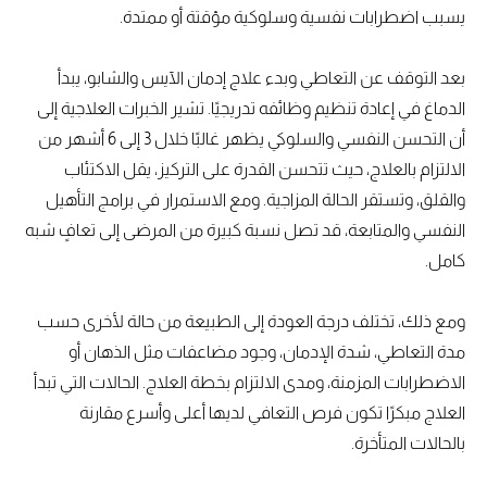
يسبب اضطرابات نفسية وسلوكية مؤقتة أو ممتدة.
بعد التوقف عن التعاطي وبدء علاج إدمان الآيس والشابو، يبدأ
الدماغ في إعادة تنظيم وظائفه تدريجيًا. تشير الخبرات العلاجية إلى
أن التحسن النفسي والسلوكي يظهر غالبًا خلال 3 إلى 6 أشهر من
الالتزام بالعلاج، حيث تتحسن القدرة على التركيز، يقل الاكتئاب
والقلق، وتستقر الحالة المزاجية. ومع الاستمرار في برامج التأهيل
النفسي والمتابعة، قد تصل نسبة كبيرة من المرضى إلى تعافٍ شبه
كامل.
ومع ذلك، تختلف درجة العودة إلى الطبيعة من حالة لأخرى حسب
مدة التعاطي، شدة الإدمان، وجود مضاعفات مثل الذهان أو
الاضطرابات المزمنة، ومدى الالتزام بخطة العلاج. الحالات التي تبدأ
العلاج مبكرًا تكون فرص التعافي لديها أعلى وأسرع مقارنة
بالحالات المتأخرة.