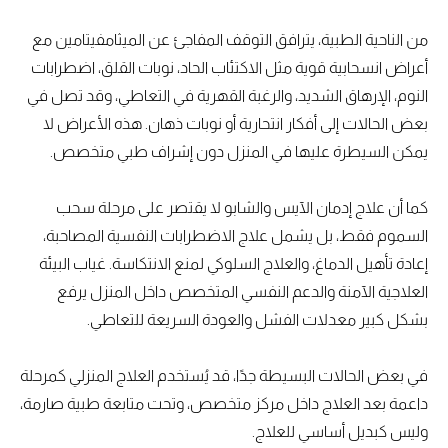
من الناحية الطبية، يترافق التوقف المفاجئ عن الميثامفيتامين مع
أعراض انسحابية قوية مثل الاكتئاب الحاد، نوبات القلق، اضطرابات
النوم، الإرهاق الشديد، والرغبة القهرية في التعاطي، وقد تصل في
بعض الحالات إلى أفكار انتحارية أو نوبات ذهان. هذه الأعراض لا
يمكن السيطرة عليها في المنزل دون إشراف طبي متخصص.
كما أن علاج إدمان الآيس والشابو لا يقتصر على مرحلة سحب
السموم فقط، بل يشمل علاج الاضطرابات النفسية المصاحبة،
إعادة تأهيل الدماغ، والعلاج السلوكي لمنع الانتكاسة. غياب البيئة
العلاجية الآمنة والدعم النفسي المتخصص داخل المنزل يرفع
بشكل كبير معدلات الفشل والعودة السريعة للتعاطي.
في بعض الحالات البسيطة جدًا، قد يُستخدم العلاج المنزلي كمرحلة
داعمة بعد العلاج داخل مركز متخصص، وتحت متابعة طبية صارمة،
وليس كبديل أساسي للعلاج.