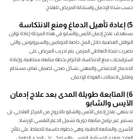
حسب شدة الإدمان واستجابة المريض للعلاج.
5) إعادة تأهيل الدماغ ومنع الانتكاسة
يستهدف علاج إدمان الآيس والشابو في هذه المرحلة إعادة توازن
النواقل العصبية داخل المخ، خاصة الدوبامين والسيروتونين، والتي
تضررت نتيجة التعاطي المزمن. يتم تدريب المريض على
استراتيجيات منع الانتكاسة، الالتزام بخطة متابعة منتظمة، وإعادة
الاندماج الاجتماعي والمهني بشكل صحي، لضمان تعافٍ مستدام
وتقليل احتمالات العودة للإدمان.
6) المتابعة طويلة المدى بعد علاج إدمان
الآيس والشابو
لا ينتهي علاج إدمان الآيس والشابو بالخروج من المركز العلاجي، بل
يستمر عبر برامج متابعة دورية تشمل الدعم النفسي، الإرشاد
الأسري، والمتابعة الطبية، وهي خطوة حاسمة للحفاظ على نتائج
العلاج وتعزيز الاستقرار النفسي والسلوكي على المدى الطويل.