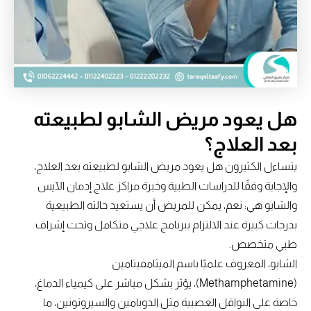
هل يعود مريض الشابو لطبيعته
بعد العلاج؟
يتساءل الكثيرون هل يعود مريض الشابو لطبيعته بعد العلاج،
والإجابة وفقًا للدراسات الطبية وخبرة مراكز علاج إدمان الآيس
والشابو هي: نعم، يمكن للمريض أن يستعيد حالته الطبيعية
بدرجات كبيرة عند الالتزام ببرنامج علاجي متكامل وتحت إشراف
طبي متخصص.
الشابو، المعروف علميًا باسم الميثامفيتامين
(Methamphetamine)، يؤثر بشكل مباشر على كيمياء الدماغ،
خاصة على النواقل العصبية مثل الدوبامين والسيروتونين، ما