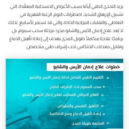
يزيد التحدي الطبي أيضًا بسبب الأعراض الانسحابية المعقّدة، التي
تشمل الإرهاق الشديد، اضطرابات النوم، الرغبة القهرية في
التعاطي، والتقلبات المزاجية الحادة، والتي قد تستمر لأسابيع. لذلك
لا يُعد علاج إدمان الآيس والشابو مجرد مرحلة سحب سموم، بل
برنامجًا علاجيًا متكاملًا طويل المدى يهدف إلى إعادة تأهيل الدماغ
وتقليل معدلات الانتكاس تحت إشراف طبي متخصص.