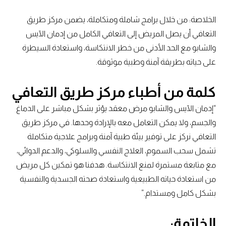
الخلاصة: من خلال برامج شاملة ومتكاملة، يضمن مركز طريق
التعافي أن يصل المريض إلى التعافي الكامل من إدمان الآيس
والشابو مع الحد الأدنى من خطر الانتكاسة، واستعادة السيطرة
على حياته بطريقة آمنة وطبية موثوقة.
كلمة من أطباء مركز طريق التعافي
“إدمان الآيس والشابو مرض معقد يؤثر بشكل مباشر على الدماغ
والجسم، ولا يمكن التعامل معه بالإرادة وحدها. في مركز طريق
التعافي نركز على توفير بيئة طبية آمنة وبرامج علاجية متكاملة
تشمل سحب السموم، العلاج النفسي والسلوكي، والدعم الدوائي،
مع متابعة مستمرة لمنع الانتكاسة. هدفنا هو تمكين كل مريض
من استعادة حياته الطبيعية واستعادة صحته الجسدية والنفسية
بشكل كامل ومستدام.”
الخاتمة: