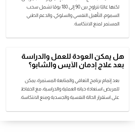
لكنها غالبًا تتراوح بين 90 إلى 180 يومًا تشمل سحب
السموم، التأهيل النفسي والسلوكي، والدعم الطبي
المستمر لمنع الانتكاسة.
هل يمكن العودة للعمل والدراسة
بعد علاج إدمان الآيس والشابو؟
بعد إتمام برنامج التعافي والمتابعة المستمرة، يمكن
للمريض استعادة حياته العملية والدراسية، مع الحفاظ
على استقرار الحالة النفسية والجسدية ومنع الانتكاسة.