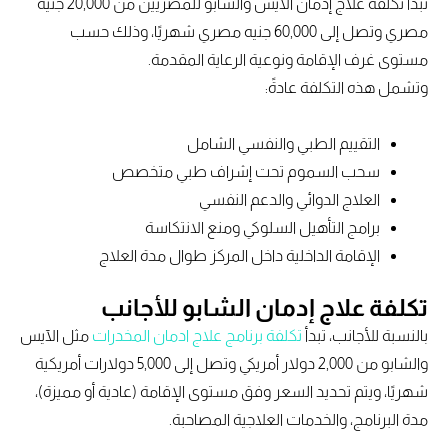
تبدأ تكلفة علاج إدمان الآيس والشابو للمصريين من 20,000 جنيه
مصري وتصل إلى 60,000 جنيه مصري شهريًا، وذلك حسب
مستوى غرف الإقامة ونوعية الرعاية المقدمة.
وتشمل هذه التكلفة عادةً:
التقييم الطبي والنفسي الشامل
سحب السموم تحت إشراف طبي متخصص
العلاج الدوائي والدعم النفسي
برامج التأهيل السلوكي ومنع الانتكاسة
الإقامة الداخلية داخل المركز طوال مدة العلاج
تكلفة علاج إدمان الشابو للأجانب
بالنسبة للأجانب، تبدأ
تكلفة برنامج علاج ادمان المخدرات
مثل الآيس
والشابو من 2,000 دولار أمريكي وتصل إلى 5,000 دولارات أمريكية
شهريًا، ويتم تحديد السعر وفق مستوى الإقامة (عادية أو مميزة)،
مدة البرنامج، والخدمات العلاجية المصاحبة.