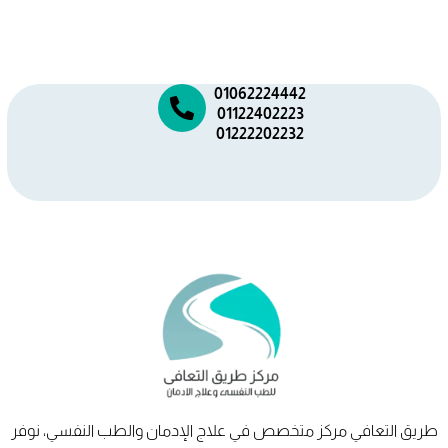
01062224442
01122402223
01222202232
طريق
التعافي
مركز متخصص في علاج الإدمان والطب النفسي، نوفر