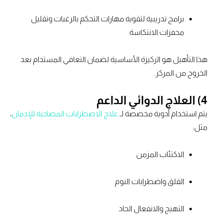
برامج تدريبية لتقوية مهارات التحكم بالرغبات وتقليل
محفزات الانتكاسة
هذا التأهيل هو الركيزة الأساسية لضمان التعافي المستدام بعد
الخروج من المركز.
4) العلاج الدوائي الداعم
يتم استخدام أدوية مخصصة لـ
علاج الاضطرابات المصاحبة للإدمان
،
مثل:
الاكتئاب المزمن
القلق واضطرابات النوم
التهيج والانفعال الحاد