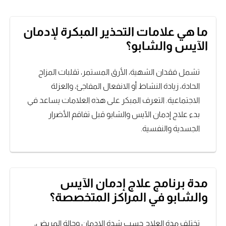
ما هي علامات التحذير المبكرة لإدمان
الآيس والشابو؟
تشمل فقدان الشهية، الأرق المستمر، تقلبات المزاج
الحادة، زيادة النشاط أو الانفعال المفاجئ، والعزلة
الاجتماعية. التعرف المبكر على هذه العلامات يساعد في
بدء علاج إدمان الآيس والشابو قبل تفاقم الأضرار
الجسدية والنفسية.
مدة برنامج علاج إدمان الآيس
والشابو في المراكز المتخصصة؟
تختلف مدة العلاج حسب شدة الإدمان وحالة المريض،