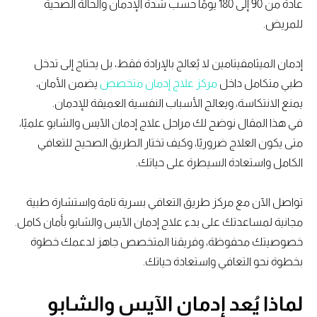
عادةً من 90 إلى 180 يومًا حسب شدة الإدمان والحالة الصحية
للمريض.
إدمان الميثامفيتامين لا يُعالج بالإرادة فقط، بل يحتاج إلى تدخل
طبي متكامل داخل
مركز علاج إدمان متخصص
يضمن الأمان،
يمنع الانتكاسة، ويعالج الأسباب النفسية العميقة للإدمان.
في هذا المقال نوضح لك مراحل علاج إدمان الآيس والشابو علميًا،
متى يكون العلاج ضروريًا، وكيف تختار الطريق الصحيح للتعافي
الكامل واستعادة السيطرة على حياتك.
تواصل الآن مع مركز طريق التعافي بسرية تامة واستشارة طبية
مجانية لمساعدتك على بدء علاج إدمان الآيس والشابو بأمان كامل.
خصوصيتك محفوظة، وفريقنا المتخصص جاهز لدعمك خطوة
بخطوة نحو التعافي واستعادة حياتك.
لماذا يُعد إدمان الآيس والشابو