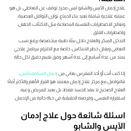
علاج إدمان الآيس والشابو ليس مجرد توقف عن التعاطي، بل هو
عملية علاجية شاملة تعيد بناء الدماغ، توازن النواقل العصبية،
وتعالج الاضطرابات النفسية المصاحبة مثل الاكتئاب، الذهان،
واضطرابات القلق.
التدخل المبكر والعلاج داخل بيئة طبية متخصصة يرفع نسب
التعافي ويقلل خطر الانتكاس، خاصة مع الالتزام ببرنامج علاجي
يمتد من عدة أسابيع إلى عدة أشهر وفق تقييم دقيق لكل حالة.
إذا كنت أنت أو أحد المقربين يعاني من
إدمان الميثامفيتامين
،
فالتواصل مع مركز علاج إدمان معتمد هو القرار الأهم والأكثر أمانًا.
العلاج الصحيح لا ينقذ الجسد فقط، بل يعيد للمريض وعيه،
استقراره النفسي، وفرصته الحقيقية في حياة خالية من الإدمان.
اسئلة شائعة حول علاج إدمان
الآيس والشابو