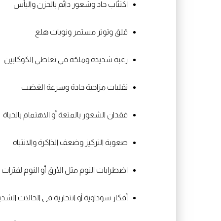
اكتئاب حاد وشعور دائم بالحزن واليأس
قلق وتوتر مستمر ونوبات هلع
رغبة شديدة وملحّة في تعاطي الكوكايين
تقلبات مزاجية حادة وسرعة الغضب
فقدان الشعور بالمتعة أو الاهتمام بالحياة
صعوبة التركيز وضعف الذاكرة والانتباه
اضطرابات النوم مثل الأرق أو النوم لفترات
أفكار سوداوية أو انتحارية في الحالات الشد