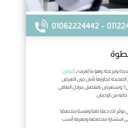
خطوة
دة ومزعجة، وهو ما يُعرف بـ
أعراض
ج الصحيحة لتجاوزها بأمان دون التعرض
ن؟، ونستعرض بالتفصيل مراحل التعافي
الية من الإدمان.
نوفّر لك دعمًا طبيًا ونفسيًا متخصصًا
ول على استشارة متخصصة ومعرفة أنسب