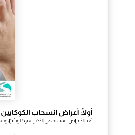
أولًا: أعراض انسحاب الكوكايين
تُعد الأعراض النفسية هي الأكثر شيوعًا وتأثيرًا، وت