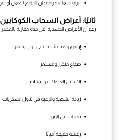
عزلة اجتماعية وفقدان الدافع للعمل أو الت
ثانيًا: أعراض انسحاب الكوكايين
رغم أن الأعراض الجسدية أقل حدة مقارنة بالمخدرات
إرهاق وتعب شديد حتى دون مجهود
صداع متكرر ومستمر
آلام في العضلات والمفاصل
زيادة الشهية والرغبة في تناول السكريات
تغيرات في الوزن
رعشة خفيفة أحيانًا