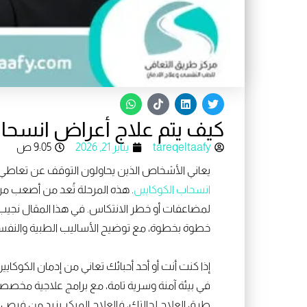
W
T
L
T
h
i
i
w
a
k
n
i
كيف يتم علاج أعراض انسحا
t
t
k
t
s
o
e
t
a
k
d
e
tareqeltaafy
يناير 21, 2026
9:05 ص
p
i
r
p
n
يعاني الأشخاص الذين يحاولون التوقف عن تعاطي 
انسحاب الكوكايين
. هذه المرحلة تُعد من أصعب مرا
لمضاعفات أو خطر الانتكاس. في هذا المقال نجيب
خطوة بخطوة، مع توضيح الأساليب الطبية والنفسية
إذا كنت أنت أو أحد أحبائك تعاني من إدمان الكوكاي
في بيئة آمنة وسرية تامة، مع برامج علاجية مخص
طرق العلاج لحالتك، فالعلاج المبكر يزيد من فرص 