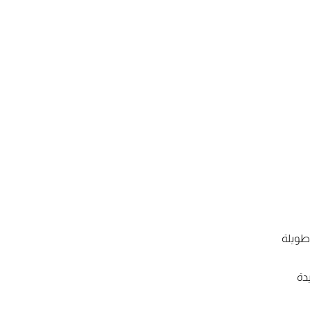
 طويلة
يدة