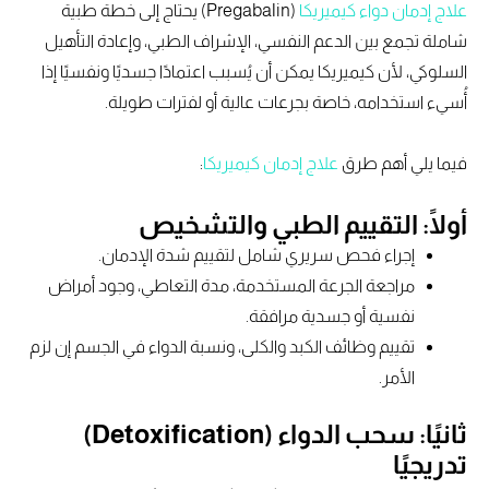
علاج إدمان دواء كيميريكا
(Pregabalin) يحتاج إلى خطة طبية
شاملة تجمع بين الدعم النفسي، الإشراف الطبي، وإعادة التأهيل
السلوكي، لأن كيميريكا يمكن أن يُسبب اعتمادًا جسديًا ونفسيًا إذا
أُسيء استخدامه، خاصة بجرعات عالية أو لفترات طويلة.
فيما يلي أهم طرق
علاج إدمان كيميريكا
:
أولًا: التقييم الطبي والتشخيص
إجراء فحص سريري شامل لتقييم شدة الإدمان.
مراجعة الجرعة المستخدمة، مدة التعاطي، وجود أمراض
نفسية أو جسدية مرافقة.
تقييم وظائف الكبد والكلى، ونسبة الدواء في الجسم إن لزم
الأمر.
ثانيًا: سحب الدواء (Detoxification)
تدريجيًا