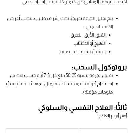
لا يجب التوقف المفاجئ عن كيميريكا الا تحت اشراف طبي
يتم تقليل الجرعة تدريجيًا تحت إشراف طبيب، لتجنب أعراض
الانسحاب مثل:
القلق، الأرق، التعرق.
التهيج أو الاكتئاب.
رعشة أو تشنجات عضلية.
بروتوكول السحب:
تقليل الجرعة بنسبة 25-50 ملغ كل 3-7 أيام حسب التحمل.
استخدام أدوية داعمة عند الحاجة (مثل المهدئات الخفيفة أو
منومات مؤقتة).
ثالثًا: العلاج النفسي والسلوكي
أهم أنواع العلاج: