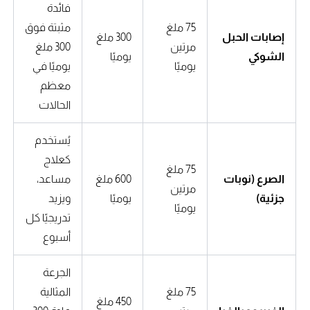
فائدة
75 ملغ
مثبتة فوق
إصابات الحبل
300 ملغ
مرتين
300 ملغ
الشوكي
يوميًا
يوميًا
يوميًا في
معظم
الحالات
يُستخدم
كعلاج
75 ملغ
الصرع (نوبات
600 ملغ
مساعد،
مرتين
جزئية)
يوميًا
ويزيد
يوميًا
تدريجيًا كل
أسبوع
الجرعة
75 ملغ
المثالية
450 ملغ