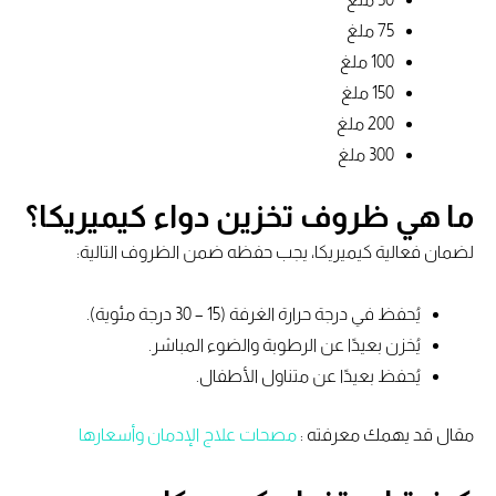
75 ملغ
100 ملغ
150 ملغ
200 ملغ
300 ملغ
ما هي ظروف تخزين دواء كيميريكا؟
لضمان فعالية كيميريكا، يجب حفظه ضمن الظروف التالية:
يُحفظ في درجة حرارة الغرفة (15 – 30 درجة مئوية).
يُخزن بعيدًا عن الرطوبة والضوء المباشر.
يُحفظ بعيدًا عن متناول الأطفال.
مقال قد يهمك معرفته :
مصحات علاج الإدمان وأسعارها