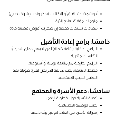
أدوية مضادة للقلق أو الاكتئاب (بحذر وتحت إشراف طبي).
منومات مؤقتة لعلاج الأرق.
مضادات تشنجات خفيفة إن ظهرت أعراض عصبية حادة.
خامسًا: برامج إعادة التأهيل
البرامج الداخلية (إقامة كاملة) لمن لديهم إدمان شديد أو
انتكاسات متكررة.
البرامج الخارجية مع متابعة يومية أو أسبوعية.
خطط المتابعة: يجب متابعة المريض لفترة طويلة بعد
التعافي لتجنب الانتكاسة.
سادسًا: دعم الأسرة والمجتمع
توعية الأسرة حول خطورة الإدمان.
تجنب الوصمة الاجتماعية.
إشراك الأسرة في العلاج لتوفير بيئة داعمة.