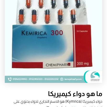
ما هو دواء كيميريكا
دواء كيميريكا (Kymrica) هو الاسم التجاري لدواء يحتوي على