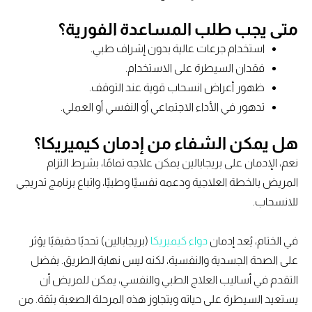
متى يجب طلب المساعدة الفورية؟
استخدام جرعات عالية بدون إشراف طبي.
فقدان السيطرة على الاستخدام.
ظهور أعراض انسحاب قوية عند التوقف.
تدهور في الأداء الاجتماعي أو النفسي أو العملي.
هل يمكن الشفاء من إدمان كيميريكا؟
نعم، الإدمان على بريجابالين يمكن علاجه تمامًا، بشرط التزام
المريض بالخطة العلاجية ودعمه نفسيًا وطبيًا، واتباع برنامج تدريجي
للانسحاب.
في الختام، يُعد إدمان
دواء كيميريكا
(بريجابالين) تحديًا حقيقيًا يؤثر
على الصحة الجسدية والنفسية، لكنه ليس نهاية الطريق. بفضل
التقدم في أساليب العلاج الطبي والنفسي، يمكن للمريض أن
يستعيد السيطرة على حياته ويتجاوز هذه المرحلة الصعبة بثقة. من