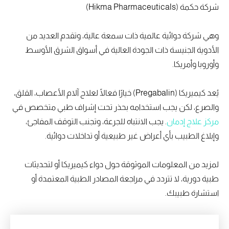
شركة حكمة (Hikma Pharmaceuticals)
وهي شركة دوائية عالمية ذات سمعة عالية، وتقدم العديد من
الأدوية الجنيسة ذات الجودة العالية في أسواق الشرق الأوسط
وأوروبا وأمريكا.
يُعد كيميريكا (Pregabalin) خيارًا فعالًا لعلاج آلام الأعصاب، القلق،
والصرع، لكن يجب استخدامه بحذر تحت إشراف طبي متخصص في
مركز علاج إدمان
. يجب الانتباه للجرعة، وتجنب التوقف المفاجئ،
وإبلاغ الطبيب بأي أعراض غير طبيعية أو تداخلات دوائية.
لمزيد من المعلومات الموثوقة حول دواء كيميريكا أو لتحديثات
طبية دورية، لا تتردد في مراجعة المصادر الطبية المعتمدة أو
استشارة طبيبك.