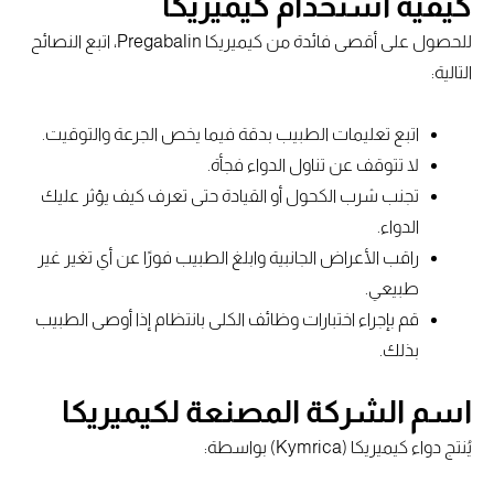
كيفية استخدام كيميريكا
للحصول على أقصى فائدة من كيميريكا Pregabalin، اتبع النصائح
التالية:
اتبع تعليمات الطبيب بدقة فيما يخص الجرعة والتوقيت.
لا تتوقف عن تناول الدواء فجأة.
تجنب شرب الكحول أو القيادة حتى تعرف كيف يؤثر عليك
الدواء.
راقب الأعراض الجانبية وابلغ الطبيب فورًا عن أي تغير غير
طبيعي.
قم بإجراء اختبارات وظائف الكلى بانتظام إذا أوصى الطبيب
بذلك.
اسم الشركة المصنعة لكيميريكا
يُنتج دواء كيميريكا (Kymrica) بواسطة: