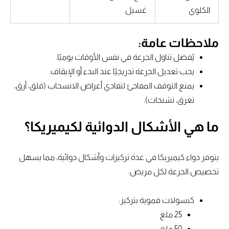
الكلوي
غسيل
ملاحظات عامة:
يُفضل تناول الجرعة في نفس الأوقات يوميًا.
يجب تعديل الجرعة تدريجيًا عند البدء أو الإيقاف.
يمنع التوقف المفاجئ لتفادي أعراض الانسحاب (قلق، أرق،
تعرق، تشنجات).
ما هي الأشكال الدوائية لكيميريكا؟
يتوفر دواء كيميريكا في عدة تركيزات وأشكال دوائية، مما يسهل
تخصيص الجرعة لكل مريض:
كبسولات فموية بتركيز:
25 ملغ
50 ملغ