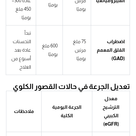
الفيبروميالغيا
مرتين
عادة 300–
يوميًا
يوميًا
450 ملغ
يوميًا
تبدأ
اضطراب
75 ملغ
التحسنات
600 ملغ
القلق المعمم
مرتين
عادة بعد
يوميًا
(GAD)
يوميًا
أسبوع من
العلاج
تعديل الجرعة في حالات القصور الكلوي
معدل
الترشيح
الجرعة اليومية
ملاحظات
الكبيبي
الكلية
(eGFR)