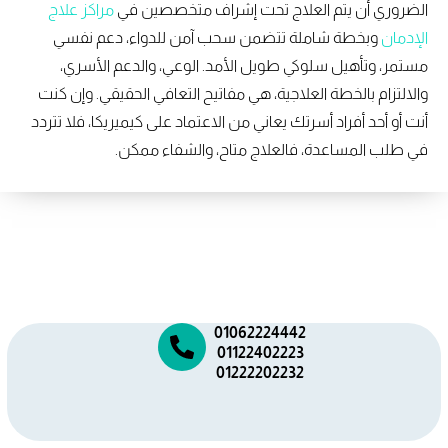
الضروري أن يتم العلاج تحت إشراف متخصصين في
مراكز علاج
الإدمان
وبخطة شاملة تتضمن سحب آمن للدواء، دعم نفسي
مستمر، وتأهيل سلوكي طويل الأمد. الوعي، والدعم الأسري،
والالتزام بالخطة العلاجية، هي مفاتيح التعافي الحقيقي. وإن كنت
أنت أو أحد أفراد أسرتك يعاني من الاعتماد على كيميريكا، فلا تتردد
في طلب المساعدة، فالعلاج متاح، والشفاء ممكن.
01062224442
01122402223
01222202232