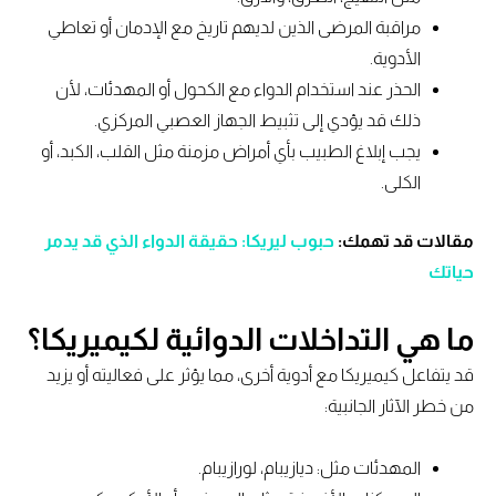
مراقبة المرضى الذين لديهم تاريخ مع الإدمان أو تعاطي
الأدوية.
الحذر عند استخدام الدواء مع الكحول أو المهدئات، لأن
ذلك قد يؤدي إلى تثبيط الجهاز العصبي المركزي.
يجب إبلاغ الطبيب بأي أمراض مزمنة مثل القلب، الكبد، أو
الكلى.
مقالات قد تهمك:
حبوب ليريكا: حقيقة الدواء الذي قد يدمر
حياتك
ما هي التداخلات الدوائية لكيميريكا؟
قد يتفاعل كيميريكا مع أدوية أخرى، مما يؤثر على فعاليته أو يزيد
من خطر الآثار الجانبية:
المهدئات مثل: ديازيبام، لورازيبام.