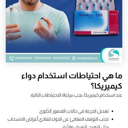
ما هي احتياطات استخدام دواء
كيميريكا؟
عند استخدام كيميريكا، يجب مراعاة الاحتياطات التالية:
تعديل الجرعة في حالات القصور الكلوي.
تجنب التوقف المفاجئ عن الدواء لتفادي أعراض الانسحاب
مثل التهيج، التعرق، والأرق.