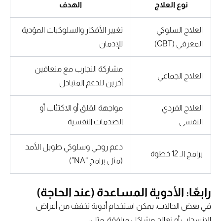
نوع العلاج
الهدف
العلاج السلوكي
تغيير الأفكار والسلوكيات المؤدية
المعرفي (CBT)
للإدمان
مشاركة التجارب مع متعافين
العلاج الجماعي
آخرين للدعم المتبادل
العلاج الفردي
مواجهة القلق أو الاكتئاب أو
النفسي
الصدمات النفسية
دعم روحي وسلوكي طويل الأمد
برامج الـ 12 خطوة
(مثل برامج “NA”)
رابعًا: الأدوية المساعدة (عند الحاجة)
في بعض الحالات، يمكن استخدام أدوية تخفف من أعراض
الانسحاب أو تعالج مشاكل مرافقة، مثل: