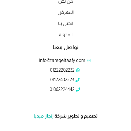
من نحن
المعرض
اتصل بنا
المدونة
تواصل معنا
info@tareqeltaafy.com
01222202232
01122402223
01062224442
تصميم و تطوير شركة
إنجاز ميديا