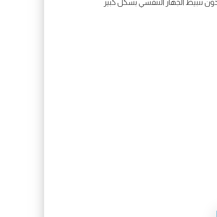
 دون تثبيط الجهاز التنفسي بشكل كبير