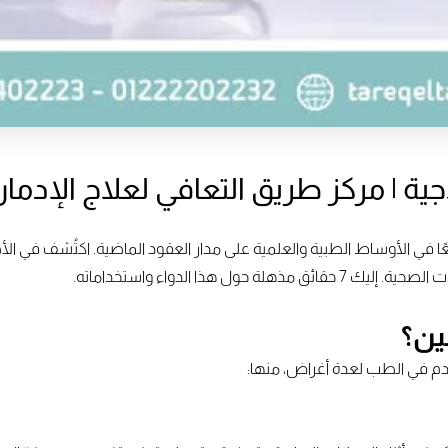
لاجية | مركز طريق التعافي لعلاج الإدما
واسعًا في الأوساط الطبية والعلمية على مدار العقود الماضية. اكتُشف في ا
ل هذا الدواء واستخداماته.
ين؟
خدم في الطب لعدة أغراض، منها: