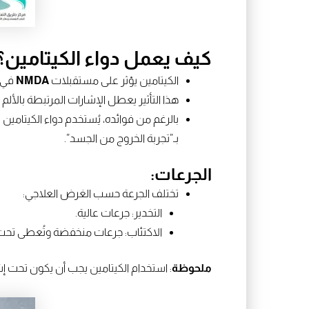
كيف يعمل دواء الكيتامين؟
الكيتامين يؤثر على مستقبلات
NMDA
في ا
هذا التأثير يعطل الإشارات المرتبطة بالأل
بـ”تجربة الخروج من الجسد”.
الجرعات:
تختلف الجرعة حسب الغرض العلاجي:
التخدير: جرعات عالية.
الاكتئاب: جرعات منخفضة وتُعطى ت
ملحوظة
: استخدام الكيتامين يجب أن يكون تحت إش