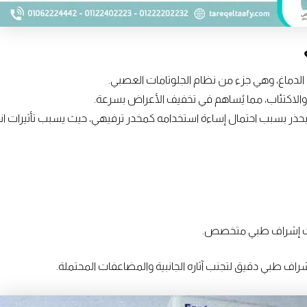
لدماغ، وهي جزء من نظام الجلوتامات العصبي.
م والاكتئاب، مما يُساهم في تخفيف الأعراض بسرعة.
حت إشراف طبي متخصص.
راف طبي دقيق لتجنب آثاره الجانبية والمضاعفات المحتملة.