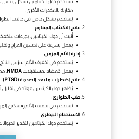
يُستخدم دواء الكيتامين بشكل رئيسي كم
مقارنة بالمخدرات الأخرى.
يُستخدم بشكل خاص في حالات الطوارئ 
علاج الاكتئاب المقاوم
:
أُثبت أن دواء الكيتامين، بجرعات منخفض
يعمل بسرعة على تحسين المزاج وتقليل الأف
إدارة الألم المزمن
:
يُستخدم في تخفيف الألم المزمن الناتج 
يعمل كمضاد لمستقبلات
NMDA
، مم
علاج اضطراب ما بعد الصدمة (PTSD)
:
يُظهر دواء الكيتامين فوائد في تقليل
طب الطوارئ
:
يُستخدم في تخفيف الألم وتسكين المر
الاستخدام البيطري
:
يُستخدم دواء الكيتامين لتخدير الحيوانات