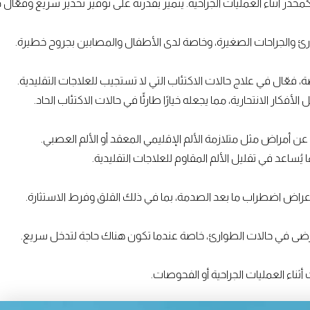
خدر أثناء العمليات الجراحية. يتميز بقدرته على توفير تخدير سريع وفعّال
والجراحات الصغيرة، وخاصة لدى الأطفال والمصابين بجروح خطيرة.
ة، فعّال في علاج حالات الاكتئاب التي لا تستجيب للعلاجات التقليدية.
كار الانتحارية، مما يجعله خيارًا طارئًا في حالات الاكتئاب الحاد.
عن أمراض مثل متلازمة الألم الإقليمي المعقد أو الألم العصبي.
ا يُساعد في تقليل الألم المقاوم للعلاجات التقليدية.
 أعراض اضطراب ما بعد الصدمة، بما في ذلك القلق وفرط الاستثارة.
ضى في حالات الطوارئ، خاصة عندما تكون هناك حاجة لتدخل سريع.
 أثناء العمليات الجراحية أو الفحوصات.