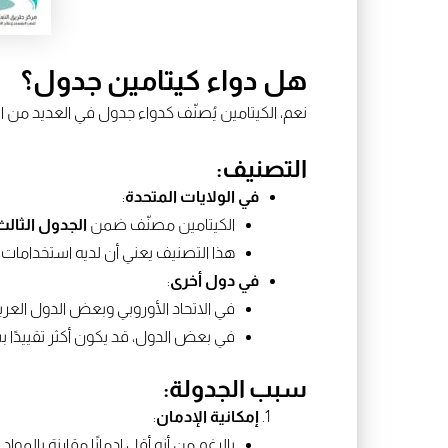
هل دواء كيتامين جدول؟
نعم، الكيتامين يُصنّف كدواء جدول في العديد من الد
التصنيف:
في الولايات المتحدة
:
الكيتامين مصنّف ضمن
الجدول الثالث
هذا التصنيف يعني أن لديه استخدامات 
في دول أخرى
:
في الاتحاد الأوروبي وبعض الدول العربي
في بعض الدول، قد يكون أكثر تقييدًا ب
سبب الجدولة:
إمكانية الإدمان
:
بالرغم من أنه أقل إدمانًا مقارنة بالمو