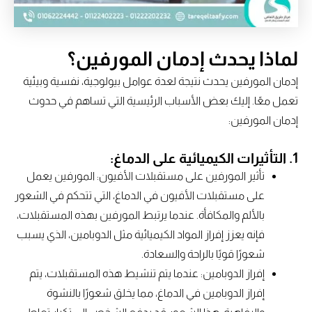
لماذا يحدث إدمان المورفين؟
إدمان المورفين يحدث نتيجة لعدة عوامل بيولوجية، نفسية وبيئية
تعمل معًا. إليك بعض الأسباب الرئيسية التي تساهم في حدوث
إدمان المورفين:
1. التأثيرات الكيميائية على الدماغ:
تأثير المورفين على مستقبلات الأفيون: المورفين يعمل
على مستقبلات الأفيون في الدماغ، التي تتحكم في الشعور
بالألم والمكافأة. عندما يرتبط المورفين بهذه المستقبلات،
فإنه يعزز إفراز المواد الكيميائية مثل الدوبامين، الذي يسبب
شعورًا قويًا بالراحة والسعادة.
إفراز الدوبامين: عندما يتم تنشيط هذه المستقبلات، يتم
إفراز الدوبامين في الدماغ، مما يخلق شعورًا بالنشوة