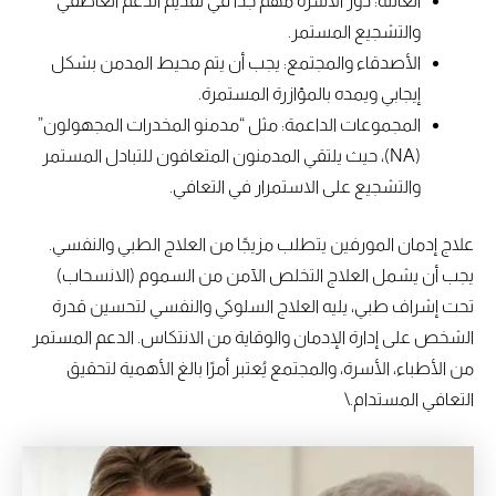
العائلة: دور الأسرة مهم جدًا في تقديم الدعم العاطفي
والتشجيع المستمر.
الأصدقاء والمجتمع: يجب أن يتم محيط المدمن بشكل
إيجابي ويمده بالمؤازرة المستمرة.
المجموعات الداعمة: مثل “مدمنو المخدرات المجهولون”
(NA)، حيث يلتقي المدمنون المتعافون للتبادل المستمر
والتشجيع على الاستمرار في التعافي.
علاج إدمان المورفين يتطلب مزيجًا من العلاج الطبي والنفسي.
يجب أن يشمل العلاج التخلص الآمن من السموم (الانسحاب)
تحت إشراف طبي، يليه العلاج السلوكي والنفسي لتحسين قدرة
الشخص على إدارة الإدمان والوقاية من الانتكاس. الدعم المستمر
من الأطباء، الأسرة، والمجتمع يُعتبر أمرًا بالغ الأهمية لتحقيق
التعافي المستدام.\