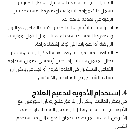
المحفزات التي قد تدفعه للعودة إلى تعاطي المورفين.
يشمل ذلك مواقف اجتماعية أو ضغوط نفسية قد تثير
الرغبة في العودة للمخدرات.
استراتيجيات التأقلم: تعليم المدمن كيفية التعامل مع التوتر
والضغوط النفسية باستخدام تقنيات مثل التأمل، ممارسة
الرياضة، أو الهوايات التي توفر إشغالًا وراحة.
المتابعة المستمرة: حتى بعد نهاية العلاج الرئيسي، يجب أن
يظل المدمن تحت إشراف طبي أو نفسي لضمان استدامة
التعافي. الاستمرار في العلاج الفردي أو الجماعي يمكن أن
يساعد الشخص في الوقاية من الانتكاس.
4. استخدام الأدوية لتدعيم العلاج
في بعض الحالات، يمكن أن يترافق علاج إدمان المورفين مع
الأدوية التي تساعد في تقليل الرغبة في المخدرات أو تخفيف
الأعراض النفسية المرتبطة بالإدمان. الأدوية التي قد تُستخدم
تشمل: