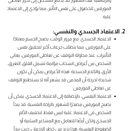
والرفاهية. هذا الشعور قد يدفع الشخص إلى تكرار تعاطي
المورفين للحصول على نفس التأثير، مما يؤدي إلى الاعتماد
عليه.
2. الاعتماد الجسدي والنفسي:
الاعتماد الجسدي: مع مرور الوقت، يصبح الجسم معتادًا
على المورفين، مما يتطلب جرعات أكبر لتحقيق نفس
التأثيرات. عند محاولة التوقف عن تعاطي المورفين، يعاني
الشخص من أعراض انسحاب مؤلمة تشمل القلق، التعرق،
الأرق، والآلام الجسدية. هذه الأعراض يمكن أن تكون
شديدة لدرجة أن المدمن قد يشعر أنه لا يستطيع التوقف
عن تعاطي المورفين.
الاعتماد النفسي: بالإضافة إلى الاعتماد الجسدي، يمكن أن
يصبح المورفين مصدرًا للشعور بالراحة النفسية. قد يبدأ
الشخص في الاعتماد عليه ليس فقط لتخفيف الألم
الجسدي ولكن أيضًا للتعامل مع المشاعر السلبية أو
الضغوط النفسية. هذا يزيد من خطر الإدمان، حيث يبدأ