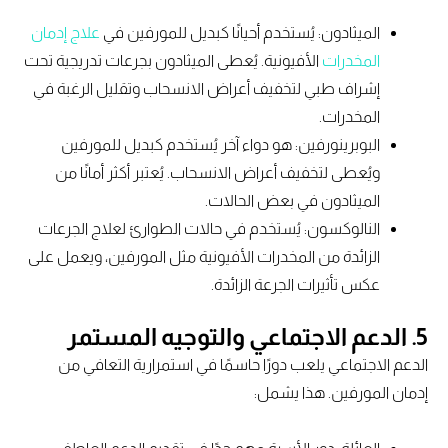
الميثادون: يُستخدم أحيانًا كبديل للمورفين في
علاج إدمان
المخدرات
الأفيونية. يُعطى الميثادون بجرعات تدريجية تحت
إشراف طبي لتخفيف أعراض الانسحاب وتقليل الرغبة في
المخدرات.
البوبرينورفين: هو دواء آخر يُستخدم كبديل للمورفين
ويُعطى لتخفيف أعراض الانسحاب. يُعتبر أكثر أمانًا من
الميثادون في بعض الحالات.
النالوكسون: يُستخدم في حالات الطوارئ لعلاج الجرعات
الزائدة من المخدرات الأفيونية مثل المورفين، ويعمل على
عكس تأثيرات الجرعة الزائدة.
5. الدعم الاجتماعي والتوجيه المستمر
الدعم الاجتماعي يلعب دورًا حاسمًا في استمرارية التعافي من
إدمان المورفين. هذا يشمل: