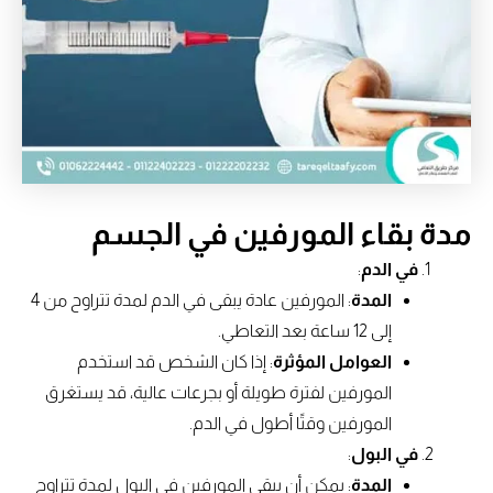
مدة بقاء المورفين في الجسم
في الدم
:
المدة
: المورفين عادة يبقى في الدم لمدة تتراوح من 4
إلى 12 ساعة بعد التعاطي.
العوامل المؤثرة
: إذا كان الشخص قد استخدم
المورفين لفترة طويلة أو بجرعات عالية، قد يستغرق
المورفين وقتًا أطول في الدم.
في البول
:
المدة
: يمكن أن يبقى المورفين في البول لمدة تتراوح