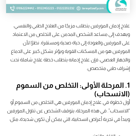
علاج إدمان المورفين يتطلب مزيجًا من العلاج الطبي والنفسي،
ويهدف إلى مساعد الشخص المدمن على التخلص من الاعتماد
على المورفين والعودة إلى حياة صحية ومستقرة. نظرًا لأن
المورفين هو من المسكنات القوية ويؤثر بشكل كبير على الدماغ
والجهاز العصبي، فإن علاج إدمانه يتطلب خطة علاج شاملة تحت
إشراف طبي متخصص.
1. المرحلة الأولى: التخلص من السموم
(الانسحاب)
أول خطوة في علاج إدمان المورفين هي التخلص من السموم أو
“الانسحاب”. في هذه المرحلة، يتوقف الشخص عن تناول المورفين
ويبدأ في تجربة أعراض انسحابية، التي يمكن أن تكون شديدة، مثل: