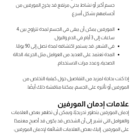
جسم أكبر أو نشاط بدني مرتفع قد يخرج المورفين من
أجسامهم بشكل أسرع.
المورفين يمكن أن يبقى في الجسم لمدة تتراوح بين 4
ساعات إلى 3 أيام في الدم والبول.
في الشعر، قد يستمر اكتشافه لمدة تصل إلى 90 يومًا.
المدة تعتمد على العديد من العوامل مثل الجرعة، الحالة
الصحية، وعدد مرات الاستخدام.
إذا كنت بحاجة لمزيد من التفاصيل حول كيفية التخلص من
المورفين أو تأثيره على الجسم، يمكننا مناقشة ذلك أيضًا.
علامات إدمان المورفين
إدمان المورفين يتطور تدريجيًا، ويمكن أن تظهر بعض العلامات
والعوامل التي تشير إلى أن الشخص قد يكون قد أصبح معتمدًا
على المورفين. إليك بعض العلامات الشائعة لإدمان المورفين: