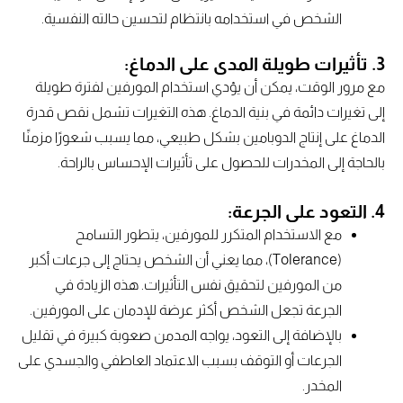
الشخص في استخدامه بانتظام لتحسين حالته النفسية.
3. تأثيرات طويلة المدى على الدماغ:
مع مرور الوقت، يمكن أن يؤدي استخدام المورفين لفترة طويلة
إلى تغيرات دائمة في بنية الدماغ. هذه التغيرات تشمل نقص قدرة
الدماغ على إنتاج الدوبامين بشكل طبيعي، مما يسبب شعورًا مزمنًا
بالحاجة إلى المخدرات للحصول على تأثيرات الإحساس بالراحة.
4. التعود على الجرعة:
مع الاستخدام المتكرر للمورفين، يتطور التسامح
(Tolerance)، مما يعني أن الشخص يحتاج إلى جرعات أكبر
من المورفين لتحقيق نفس التأثيرات. هذه الزيادة في
الجرعة تجعل الشخص أكثر عرضة للإدمان على المورفين.
بالإضافة إلى التعود، يواجه المدمن صعوبة كبيرة في تقليل
الجرعات أو التوقف بسبب الاعتماد العاطفي والجسدي على
المخدر.