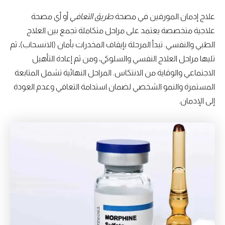
علاج إدمان المورفين في مصحة
طريق التعافي
أو أي مصحة
علاجية متخصصة يعتمد على مراحل متكاملة تجمع بين العلاج
الطبي والنفسي. تبدأ المرحلة بإيقاف المخدرات بأمان (الانسحاب)، ثم
تليها مراحل العلاج النفسي والسلوكي، ومن ثم إعادة التأهيل
الاجتماعي والوقاية من الانتكاس. المراحل النهائية تشمل المتابعة
المستمرة والنمو الشخصي لضمان استدامة التعافي وعدم العودة
إلى الإدمان.