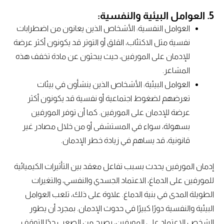
5. العوامل البيئية والنفسية:
العوامل النفسية: الأشخاص الذين يعانون من اضطرابات
نفسية مثل الاكتئاب، القلق أو التوتر قد يكونون أكثر عرضة
للإدمان على المورفين، حيث يبحثون عن مادة تخفف هذه
المشاعر.
العوامل البيئية: الأشخاص الذين ينشأون في بيئات
تعرضهم لضغوط اجتماعية أو نفسية قد يكونون أكثر
عرضة للإدمان على المورفين. كما أن توفر المورفين
بسهولة، سواء في المستشفى أو من خلال مصادر غير
قانونية، قد يساهم في زيادة خطر الإدمان.
إدمان المورفين يحدث بسبب تفاعل معقد بين التأثيرات الكيميائية
للمورفين على الدماغ، الاعتماد الجسدي والنفسي، والتغيرات
الطويلة المدى في بنية الدماغ. علاوة على ذلك، تلعب العوامل
البيئية والنفسية دورًا كبيرًا في حدوث الإدمان. بمجرد أن يطور
الشخص الاعتماد على المورفين، يصبح من الصعب جدًا التوقف