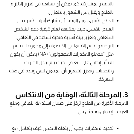
بالدعم والمشاركة. كما يمكن أن يساهم في تعزيز الالتزام
بالعلاج ويقلل من الشعور بالانعزال.
العلاج الأسري: من المفيد أن يشارك أفراد الأسرة في
العلاج النفسي، حيث يمكنهم تعلم كيفية دعم الشخص
المتعافي وتعزيز بيئة أسرية صحية تساعد في التعافي.
التوجيه والدعم الاجتماعي: الانضمام إلى مجموعات دعم
مثل “مدمنو المخدرات المجهولون” (NA) يمكن أن يكون
له تأثير إيجابي على التعافي، حيث يتم تبادل الخبرات
والتحديات، ويعزز الشعور بأن المدمن ليس وحده في هذه
المعركة.
3. المرحلة الثالثة: الوقاية من الانتكاس
المرحلة الأخيرة من العلاج تركز على ضمان استدامة التعافي ومنع
العودة للإدمان، وتتمثل في:
تحديد المحفزات: يجب أن يتعلم المدمن كيف يتعامل مع