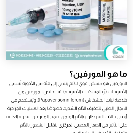
ما هو المورفين؟
المورفين هو مسكن قوي للألم ينتمي إلى فئة من الأدوية تُسمى
الأفيونيات (أو المسكنات الأفيونية). يُستخلص المورفين من
خلاصة نبات الخشخاش (Papaver somniferum)، ويُستخدم في
المجال الطبي لتخفيف الألم الشديد، خصوصًا بعد العمليات الجراحية
أو في حالات السرطان والألم المزمن. يتميز المورفين بقدرته العالية
على التأثير في الجهاز العصبي المركزي لتقليل الشعور بالألم