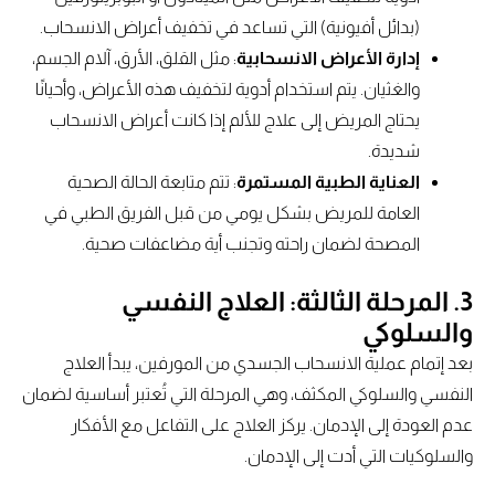
(بدائل أفيونية) التي تساعد في تخفيف أعراض الانسحاب.
إدارة الأعراض الانسحابية
: مثل القلق، الأرق، آلام الجسم،
والغثيان. يتم استخدام أدوية لتخفيف هذه الأعراض، وأحيانًا
يحتاج المريض إلى علاج للألم إذا كانت أعراض الانسحاب
شديدة.
العناية الطبية المستمرة
: تتم متابعة الحالة الصحية
العامة للمريض بشكل يومي من قبل الفريق الطبي في
المصحة لضمان راحته وتجنب أية مضاعفات صحية.
3.
المرحلة الثالثة: العلاج النفسي
والسلوكي
بعد إتمام عملية الانسحاب الجسدي من المورفين، يبدأ العلاج
النفسي والسلوكي المكثف، وهي المرحلة التي تُعتبر أساسية لضمان
عدم العودة إلى الإدمان. يركز العلاج على التفاعل مع الأفكار
والسلوكيات التي أدت إلى الإدمان.