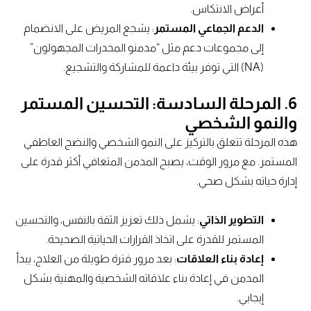
أعراض الانتكاس.
الدعم الجماعي المستمر
: يشجع المريض على الانضمام
إلى مجموعات دعم مثل “مدمنو المخدرات المجهولون”
(NA) التي توفر بيئة داعمة للمشاركة والتشجيع.
6.
المرحلة السادسة: التحسين المستمر
والنمو الشخصي
هذه المرحلة تتعلق بالتركيز على النمو الشخصي والنضج العاطفي
المستمر. مع مرور الوقت، يصبح المدمن المتعافي أكثر قدرة على
إدارة حياته بشكل صحي.
التطوير الذاتي
: يشمل ذلك تعزيز الثقة بالنفس، والتحسين
المستمر للقدرة على اتخاذ القرارات الحياتية الصحيحة.
إعادة بناء العلاقات
: بعد مرور فترة طويلة من العلاج، يبدأ
المدمن في إعادة بناء علاقاته الشخصية والمهنية بشكل
إيجابي.