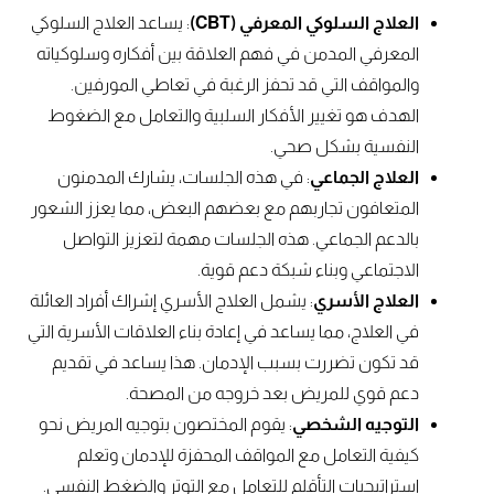
العلاج السلوكي المعرفي (CBT)
: يساعد العلاج السلوكي
المعرفي المدمن في فهم العلاقة بين أفكاره وسلوكياته
والمواقف التي قد تحفز الرغبة في تعاطي المورفين.
الهدف هو تغيير الأفكار السلبية والتعامل مع الضغوط
النفسية بشكل صحي.
العلاج الجماعي
: في هذه الجلسات، يشارك المدمنون
المتعافون تجاربهم مع بعضهم البعض، مما يعزز الشعور
بالدعم الجماعي. هذه الجلسات مهمة لتعزيز التواصل
الاجتماعي وبناء شبكة دعم قوية.
العلاج الأسري
: يشمل العلاج الأسري إشراك أفراد العائلة
في العلاج، مما يساعد في إعادة بناء العلاقات الأسرية التي
قد تكون تضررت بسبب الإدمان. هذا يساعد في تقديم
دعم قوي للمريض بعد خروجه من المصحة.
التوجيه الشخصي
: يقوم المختصون بتوجيه المريض نحو
كيفية التعامل مع المواقف المحفزة للإدمان وتعلم
استراتيجيات التأقلم للتعامل مع التوتر والضغط النفسي.