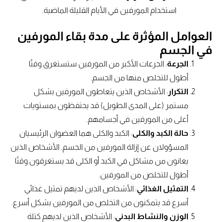
استخدام المورفين في الأيام القليلة الماضية.
العوامل المؤثرة على مدة بقاء المورفين
في الجسم
الجرعة
: الجرعات الأكبر من المورفين ستستغرق وقتًا
أطول للتخلص منها من الجسم.
التكرار
: الأشخاص الذين يتعاطون المورفين بشكل
مستمر (على المدى الطويل) قد يحتفظون بمستويات
أعلى من المورفين في أجسامهم.
حالة الكبد والكلى
: الكبد والكلى هما العضوان الرئيسيان
المسؤولان عن إزالة المورفين من الجسم. الأشخاص الذين
يعانون من مشاكل في الكبد أو الكلى قد يستغرقون وقتًا
أطول للتخلص من المورفين.
التمثيل الغذائي
: الأشخاص الذين لديهم تمثيل غذائي
أسرع قد يتمكنون من التخلص من المورفين بشكل أسرع.
الوزن والنشاط البدني
: الأشخاص الذين لديهم كتلة