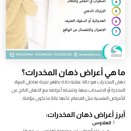
ما هي أعراض ذهان المخدرات؟
ذهان المخدرات هو حالة عقلية حادة تظهر نتيجة تعاطي المواد
المخدرة أو الانسحاب منها، وتتشابه أعراضه مع الذهان الناتج عن
الأمراض النفسية مثل الفصام، لكنها غالبًا ما تكون مؤقتة.
أبرز أعراض ذهان المخدرات:
الهلاوس
سماع أصوات غير موجودة (هلاوس سمعية)