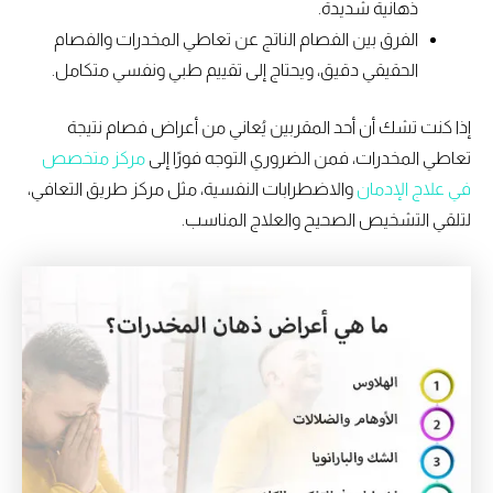
ذهانية شديدة.
الفرق بين الفصام الناتج عن تعاطي المخدرات والفصام
الحقيقي دقيق، ويحتاج إلى تقييم طبي ونفسي متكامل.
إذا كنت تشك أن أحد المقربين يُعاني من أعراض فصام نتيجة
تعاطي المخدرات، فمن الضروري التوجه فورًا إلى
مركز متخصص
في علاج الإدمان
والاضطرابات النفسية، مثل مركز طريق التعافي،
لتلقي التشخيص الصحيح والعلاج المناسب.