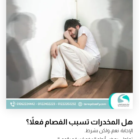
هل المخدرات تسبب الفصام فعلاً؟
الإجابة: نعم، ولكن بشرط.