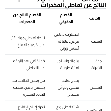
الناتج عن تعاطي المخدرات
الفصام
الفصام الناتج عن
الجانب
الحقيقي
المخدرات
اضطراب دماغي
نتيجة تعاطي مواد تؤثر
السبب
مزمن، غالبًا له
على كيمياء الدماغ
أساس وراثي
مدة
مزمنة وتستمر
قد تختفي بعد التوقف
الأعراض
لفترة طويلة
عن التعاطي
يحتاج لعلاج
في بعض الحالات قد
التحسن
نفسي ودوائي
يتحسن بمجرد سحب
مستمر
المادة المخدرة
شائعة حتى مع
نادرة إذا تم الإقلاع
الانتكاسة