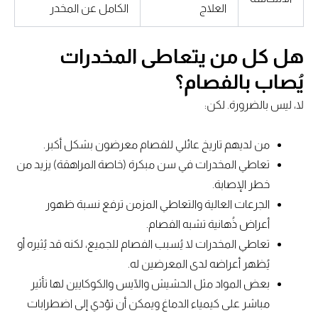
العلاج
الكامل عن المخدر
هل كل من يتعاطى المخدرات
يُصاب بالفصام؟
لا، ليس بالضرورة. لكن:
من لديهم تاريخ عائلي للفصام معرضون بشكل أكبر.
تعاطي المخدرات في سن مبكرة (خاصة المراهقة) يزيد من
خطر الإصابة.
الجرعات العالية والتعاطي المزمن ترفع نسبة ظهور
أعراض ذُهانية تشبه الفصام.
تعاطي المخدرات لا يُسبب الفصام للجميع، لكنه قد يُثيره أو
يُظهر أعراضه لدى المعرضين له.
بعض المواد مثل الحشيش والآيس والكوكايين لها تأثير
مباشر على كيمياء الدماغ ويمكن أن تؤدي إلى اضطرابات