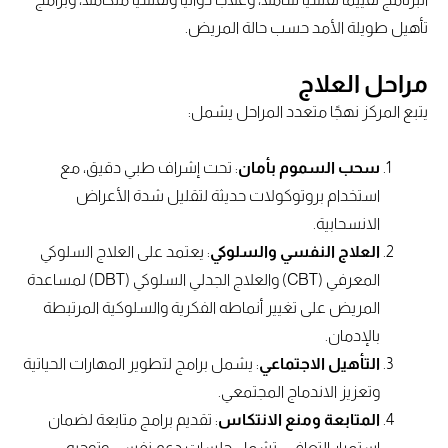
تأهيل طويلة الأمد حسب حالة المريض.
مراحل العلاج
يتبع المركز نهجًا متعدد المراحل يشمل:
سحب السموم بأمان
: تحت إشراف طبي دقيق، مع
استخدام بروتوكولات حديثة لتقليل شدة الأعراض
الانسحابية.
العلاج النفسي والسلوكي
: يعتمد على العلاج السلوكي
المعرفي (CBT) والعلاج الجدلي السلوكي (DBT) لمساعدة
المريض على تغيير أنماطه الفكرية والسلوكية المرتبطة
بالإدمان.
التأهيل الاجتماعي
: يشمل برامج لتطوير المهارات الحياتية
وتعزيز الاندماج المجتمعي.
المتابعة ومنع الانتكاس
: تقديم برامج متابعة لضمان
استمرار التعافي، تشمل جلسات دعم نفسي وتوجيه