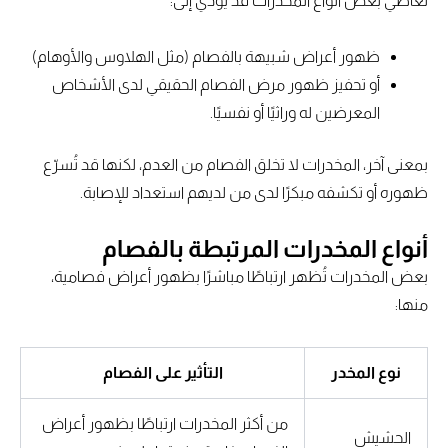
تعاطي بعض أنواع المخدرات قد يؤدي إلى:
ظهور أعراض شبيهة بالفصام (مثل الهلاوس والأوهام)
أو تحفيز ظهور مرض الفصام الحقيقي لدى الأشخاص
المعرضين له وراثيًا أو نفسيًا.
بمعنى آخر، المخدرات لا تخلق الفصام من العدم، لكنها قد تُسرّع
ظهوره أو تكشفه مبكرًا لدى من لديهم استعداد للإصابة.
أنواع المخدرات المرتبطة بالفصام
بعض المخدرات تُظهر ارتباطًا مباشرًا بظهور أعراض فصامية،
منها:
نوع المخدر
التأثير على الفصام
من أكثر المخدرات ارتباطًا بظهور أعراض
الحشيش