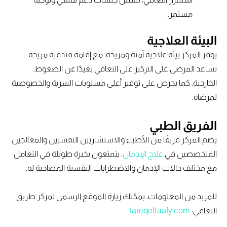
مستمر.
البيئة العلاجية
يوفر المركز بيئة علاجية آمنة ومريحة، مع إقامة فندقية مريحة
تساعد المرضى على التركيز على التعافي بعيدًا عن الضغوط
الخارجية. كما يحرص على توفير أعلى مستويات السرية والخصوصية
لمرضاه.
الفريق الطبي
يضم المركز فريقًا من الأطباء والاستشاريين النفسيين والمعالجين
المتخصصين في
علاج الإدمان
، يتمتعون بخبرة طويلة في التعامل
مع مختلف حالات الإدمان والاضطرابات النفسية المصاحبة له.
للمزيد من المعلومات، يمكنك زيارة الموقع الرسمي لمركز طريق
التعافي:
tareqeltaafy.com