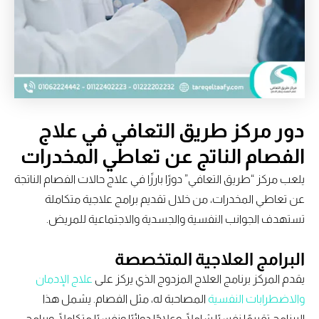
دور مركز طريق التعافي في علاج
الفصام الناتج عن تعاطي المخدرات
يلعب مركز “طريق التعافي” دورًا بارزًا في علاج حالات الفصام الناتجة
عن تعاطي المخدرات، من خلال تقديم برامج علاجية متكاملة
تستهدف الجوانب النفسية والجسدية والاجتماعية للمريض.
البرامج العلاجية المتخصصة
يقدم المركز برنامج العلاج المزدوج الذي يركز على
علاج الإدمان
والاضطرابات النفسية
المصاحبة له، مثل الفصام. يشمل هذا
البرنامج تقييمًا نفسيًا شاملًا، وعلاجًا دوائيًا ونفسيًا متكاملًا، وبرامج