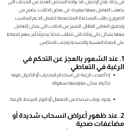
في رحلة علاج الإدمان، قد يواجه الشخص العديد من التحديات التي
يصعب التعامل معها بمفرده. في بعض الحالات، يصبح من
الضروري طلب المساعدة المتخصصة لضمان الدعم المناسب
وتحقيق التعافي الفعّال. التمييز بين الحالات التي يمكن التعامل
معها بشكل ذاتي وتلك التي تتطلب تدخلًا محترفًا أمر مهم للحفاظ
على الصحة النفسية والجسدية وتجنب الانتكاس.
1. عند الشعور بالعجز عن التحكم في
الرغبة في التعاطي
إذا أصبحت الرغبة في استخدام المخدرات أو الكحول قوية
جدًا ولا يمكن مقاومتها بسهولة.
وجود نوبات شديدة من الانفعال أو التوتر المرتبط بالرغبة.
2. عند ظهور أعراض انسحاب شديدة أو
مضاعفات صحية