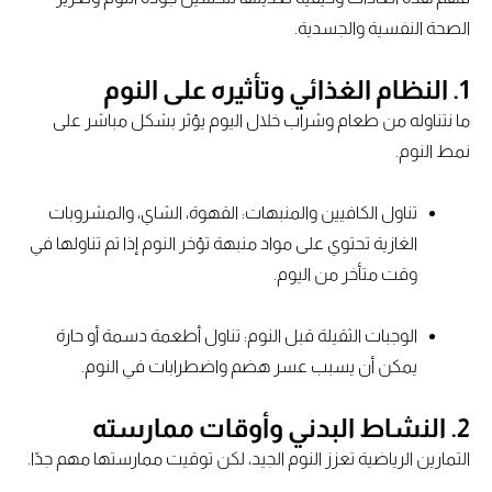
الصحة النفسية والجسدية.
1. النظام الغذائي وتأثيره على النوم
ما نتناوله من طعام وشراب خلال اليوم يؤثر بشكل مباشر على
نمط النوم.
تناول الكافيين والمنبهات: القهوة، الشاي، والمشروبات
الغازية تحتوي على مواد منبهة تؤخر النوم إذا تم تناولها في
وقت متأخر من اليوم.
الوجبات الثقيلة قبل النوم: تناول أطعمة دسمة أو حارة
يمكن أن يسبب عسر هضم واضطرابات في النوم.
2. النشاط البدني وأوقات ممارسته
التمارين الرياضية تعزز النوم الجيد، لكن توقيت ممارستها مهم جدًا.