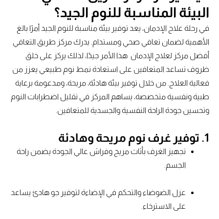
البيئة المناسبة للنوم الجيد؟
في رحلة علاج الإدمان، يعد توفير بيئة مناسبة للنوم الجيد أمرًا بالغ
الأهمية لضمان تعافي صحي ومستدام. يدرك مركز طريق التعافي
أفضل مركز لعلاج الإدمان هذا الأمر جيدًا، لذلك يركز على خلق
ظروف تساعد المتعافين على استعادة نمط نوم طبيعي يعزز من
فعالية العلاج. من خلال توفير بيئة هادئة، مريحة، ومدعومة برعاية
طبية ونفسية متخصصة، يساهم المركز في تقليل اضطرابات النوم
وتحسين جودة الراحة النفسية والجسدية للمتعافين.
1. توفير غرف نوم مريحة وهادئة
تجهيز الغرف بأثاث مريح وفراش عالي الجودة يضمن راحة
الجسم.
عزل الضوضاء والتحكم في الإضاءة لتوفير جو هادئ يساعد
على الاسترخاء.