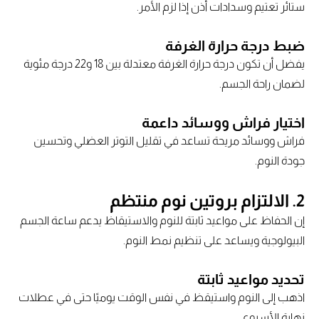
ستائر تعتيم وسدادات أذن إذا لزم الأمر.
ضبط درجة حرارة الغرفة
يفضل أن تكون درجة حرارة الغرفة معتدلة بين 18 و22 درجة مئوية
لضمان راحة الجسم.
اختيار فراش ووسائد داعمة
فراش ووسائد مريحة تساعد في تقليل التوتر العضلي وتحسين
جودة النوم.
2. الالتزام بروتين نوم منتظم
إن الحفاظ على مواعيد ثابتة للنوم والاستيقاظ يدعم ساعة الجسم
البيولوجية ويساعد على تنظيم نمط النوم.
تحديد مواعيد ثابتة
اذهب إلى النوم واستيقظ في نفس الوقت يوميًا حتى في عطلات
نهاية الأسبوع.