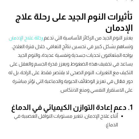
تأثيرات النوم الجيد على رحلة علاج
الإدمان
يعتبر النوم الجيد من الركائز الأساسية التي تدعم
رحلة علاج الإدمان
وتساهم بشكل كبير في تحسين نتائج التعافي. خلال فترة العلاج،
يواجه المتعافون تحديات جسدية ونفسية عديدة، والنوم الجيد
يساعد في تخفيف هذه الضغوط ويعزز قدرة الجسم والعقل على
التكيف مع التغيرات. النوم الصحي لا يقتصر فقط على الراحة، بل له
دور فعّال في تعزيز الوظائف الحيوية والدماغية التي تؤثر مباشرة
على الاستقرار النفسي ومنع الانتكاس.
1. دعم إعادة التوازن الكيميائي في الدماغ
أثناء علاج الإدمان، تتغير مستويات النواقل العصبية في
الدماغ.