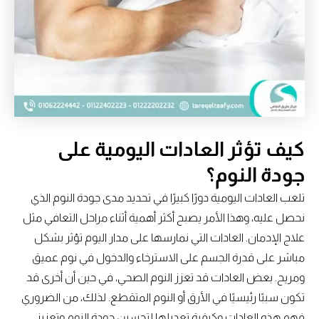
كيف تؤثر العادات اليومية على
جودة النوم؟
تلعب العادات اليومية دورًا كبيرًا في تحديد مدى جودة النوم الذي
نحصل عليه، وهذا الأمر يصبح أكثر أهمية أثناء مراحل التعافي مثل
علاج الإدمان. العادات التي نمارسها على مدار اليوم تؤثر بشكل
مباشر على قدرة الجسم على الاسترخاء والدخول في نوم عميق
ومريح. بعض العادات قد تعزز النوم الصحي، في حين أن أخرى قد
تكون سببًا رئيسيًا في الأرق أو النوم المتقطع. لذلك، من الضروري
فهم هذه العادات وكيفية تعديلها لتحسين جودة النوم وتعزيز