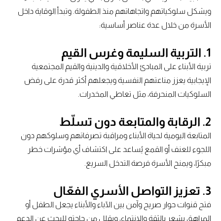
ويشكل سلوكياتهم واتجاهاتهم منذ الطفولة. وتبدأ الوقاية داخل
الأسرة من خلال عدة عناصر أساسية:
1.
التربية السليمة وغرس القيم
تربية الأبناء على المبادئ الأخلاقية والدينية والقيم المجتمعية
الإيجابية يعزز مناعتهم النفسية ويجعلهم أكثر قدرة على رفض
السلوكيات المنحرفة، مثل تعاطي المخدرات.
2.
الرقابة والمتابعة دون تسلّط
المتابعة اليومية لحياة الأبناء ومراقبة تصرفاتهم وسلوكهم دون
اللجوء للعنف أو القمع يُساعد على اكتشاف أي مؤشرات خطر
مبكرًا، ويمنح الأسرة فرصة التدخل السريع.
3.
تعزيز التواصل الأسري الفعّال
فتح قنوات حوار صريح وآمن بين الآباء والأبناء يجعل الطفل أو
المراهق يشعر بالثقة والانتماء، ويقلل من حاجته للبحث عن الدعم