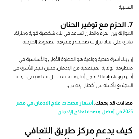
السلبية.
7.
الحزم مع توفير الحنان
الموازنة بين الحزم والحنان تساعد في بناء شخصية قوية ومتزنة،
قادرة على اتخاذ قرارات صحيحة ومقاومة الضغوط الخارجية.
إن بناء أسرة صحية وواعية هو الخطوة الأولى والأساسية في
منظومة الوقاية المجتمعية من الإدمان. فحين تنجح الأسرة في
أداء دورها، فإنها لا تحمي أبناءها فحسب، بل تساهم في حماية
المجتمع بأكمله من أخطار الإدمان.
مهالات قد يهمك:
أسعار مصحات علاج الإدمان في مصر
2025 في أفضل مصحة لعلاج الإدمان
كيف يدعم مركز طريق التعافي