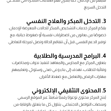
تقيهم من الإدمان. كما يشرح لهم العلامات المبكرة التي تستدعي
التدخل السريع.
3.
التدخل المبكر والعلاج النفسي
يقدّم المركز خدمات التشخيص المبكر للحالات المعرضة للإدمان،
خصوصًا من يعانون من اضطرابات نفسية أو ضغوط حياتية، مع
توفير الدعم النفسي قبل أن تتفاقم الحالة وتصل لمرحلة التعاطي.
4.
البرامج المدرسية والطلابية
يتعاون المركز مع المدارس والمعاهد لتنفيذ ندوات ومحاضرات
وقائية للطلاب، تهدف إلى بناء وعي صحي وسلوكي، وتعليمهم
مهارات الرفض والتعامل مع ضغط الأقران.
5.
المحتوى التثقيفي الإلكتروني
يُنتج المركز محتوى توعويًا رقميًا شاملًا عبر الموقع الرسمي
ومنصات التواصل الاجتماعي، يتناول كل ما يتعلق بالوقاية من