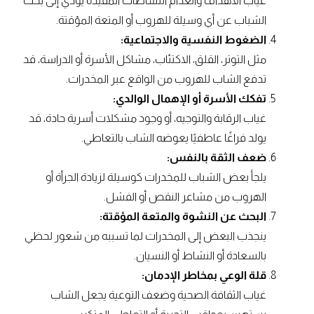
غياب الأهداف وانعدام النشاطات المفيدة يؤدي إلى بحث
الشباب عن أي وسيلة للهروب أو المتعة المؤقتة.
الضغوط النفسية والاجتماعية:
مثل التوتر، القلق، الاكتئاب، مشاكل الأسرة أو الدراسة، قد
تدفع الشاب للهروب من الواقع عبر المخدرات.
تفكك الأسرة أو الإهمال الوالدي:
غياب الرقابة والتوجيه، أو وجود مشكلات أسرية حادة، قد
يولد فراغًا عاطفيًا يعوضه الشاب بالتعاطي.
ضعف الثقة بالنفس:
يلجأ بعض الشباب للمخدرات كوسيلة لزيادة الجرأة أو
الهروب من مشاعر النقص أو الفشل.
البحث عن النشوة والمتعة المؤقتة:
ينجذب البعض إلى المخدرات لما تسببه من شعور لحظي
بالسعادة أو النشاط أو النسيان.
قلة الوعي بمخاطر الإدمان:
غياب الثقافة الصحية وضعف التوعية يجعل الشاب