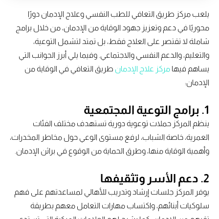
يلعب مركز طريق التعافي للطب النفسي وعلاج الإدمان دورًا
محوريًا في دعم وتعزيز جهود الوقاية من الإدمان، من خلال برامج
شاملة لا تقتصر على العلاج فقط، بل تمتد لتشمل التوعية،
والتعليم، والدعم النفسي والاجتماعي. وفيما يلي أبرز الجوانب التي
يساهم فيها
مركز علاج الإدمان
طريق التعافي في الوقاية من
الإدمان:
1.
برامج التوعية المجتمعية
ينظم المركز حملات توعوية دورية تستهدف مختلف الفئات
العمرية، خاصة الشباب، لرفع مستوى الوعي حول مخاطر المخدرات،
وأهمية الوقاية منها، وطرق الحماية من الوقوع في براثن الإدمان.
2.
دعم الأسر وتثقيفها
يوفر المركز جلسات إرشاد وتدريب للأهالي لمساعدتهم على فهم
سلوكيات أبنائهم، واكتساب مهارات التعامل معهم بطريقة