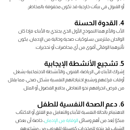
أو القبول في بيئات خارجية قد تكون محفوفة بالمخاطر.
4.
القدوة الحسنة
الأب والأم هما النموذج الأول الذي يحتذي به الأبناء؛ فإذا كان
الوالدان ملتزمين بسلوكيات صحية وخالية من الإدمان، يكون
تأثيرهما الوقائي أقوى من أي محاضرات أو تحذيرات.
5.
تشجيع الأنشطة الإيجابية
إشراك الأبناء في الرياضة، الفنون، والأنشطة الاجتماعية يشغل
أوقات فراغهم ويشبع احتياجاتهم النفسية بشكل صحي، مما يقلل
من فرص انجرافهم نحو التعاطي بدافع الفضول أو الملل.
6.
دعم الصحة النفسية للطفل
الاهتمام بالحالة النفسية للأبناء والتعامل مع القلق أو الاكتئاب
مبكرًا يُعد من أهم وسائل
الوقاية من الإدمان
، خاصة أن بعض
الشباب قد يتجه للمخدرات كوسيلة للهروب من مشاعرهم