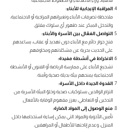
للانقياد وراء الأصدقاء أو الضغوط الاجتماعية.
المراقبة الإيجابية للأبناء:
ملاحظة تصرفات الأبناء وتغيراتهم المزاجية أو الاجتماعية،
والتدخل المبكر عند ظهور أي سلوك مقلق.
التواصل الفعّال بين الأسرة والأبناء:
فتح حوار دائم مع الأبناء دون تهديد أو عقاب، يساعدهم
على الحديث بحرية عن مشكلاتهم ومخاوفهم.
الانخراط في أنشطة مفيدة:
تشجيع الأبناء على ممارسة الرياضة أو الفنون أو الأنشطة
الاجتماعية يمنحهم بيئة بديلة صحية وآمنة.
القدوة الجيدة داخل الأسرة:
التزام الوالدين بسلوكيات صحية وخلوّ البيئة الأسرية من
التدخين أو التعاطي، يعزز مفهوم الوقاية بالأفعال.
منع الوصول إلى المواد الضارة:
تأمين الأدوية والمواد التي يمكن إساءة استخدامها داخل
المنزل، وعدم إتاحتها للأطفال أو المراهقين.