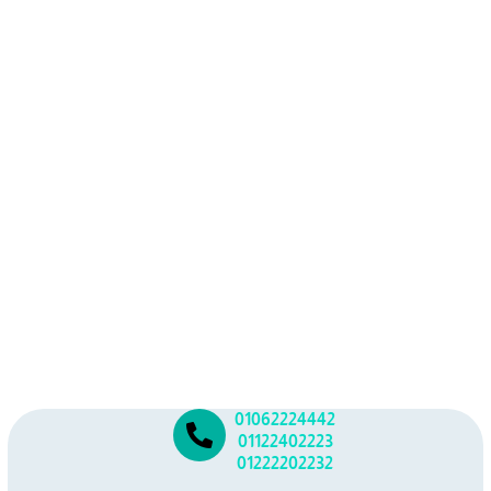
01062224442
01122402223
01222202232