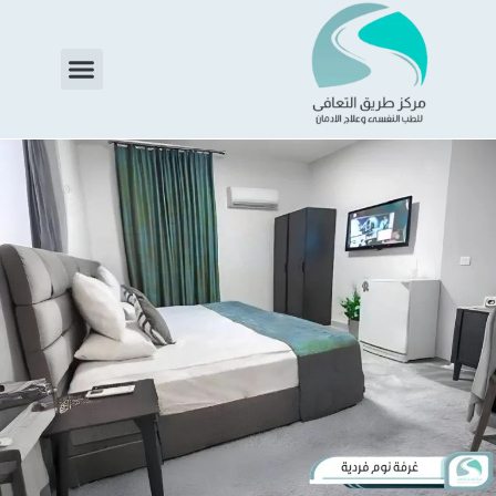
خطي
لى
Menu
لمحتوى