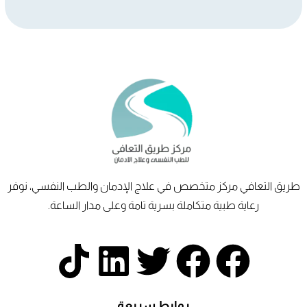
طريق
التعافي
مركز متخصص في علاج الإدمان والطب النفسي، نوفر
رعاية طبية متكاملة بسرية تامة وعلى مدار الساعة.
T
L
T
F
F
i
i
w
a
a
روابط سريعة