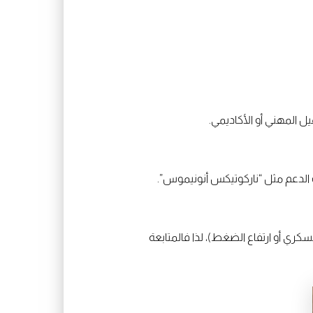
ل المهني أو الأكاديمي.
ت الدعم مثل “ناركوتيكس أنونيموس”.
ي أو ارتفاع الضغط)، لذا فالمتابعة