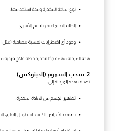
نوع المادة المخدرة ومدة استخدامها.
الحالة الاجتماعية والدعم الأسري.
وجود أي اضطرابات نفسية مصاحبة (مثل الاك
هذه المرحلة مهمة جدًا لتحديد خطة علاج فردية من
2. سحب السموم (الديتوكس)
تهدف هذه المرحلة إلى:
تطهير الجسم من المادة المخدرة.
تخفيف الأعراض الانسحابية (مثل القلق، التع
استخدام أدوية داعمة لتسهيل مرور المرحلة