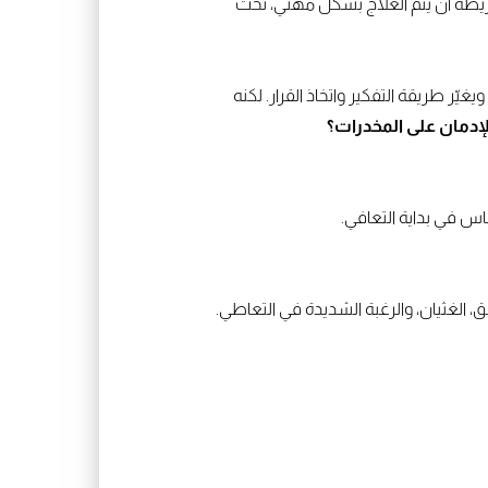
شريطة أن يتم العلاج بشكل مهني، تحت
ر طريقة التفكير واتخاذ القرار. لكنه
إدمان على المخدرات؟
س في بداية التعافي.
 الغثيان، والرغبة الشديدة في التعاطي.