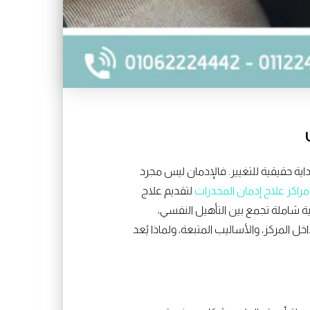
ية حقيقية للتغيير. فالإدمان ليس مجرد
مراكز علاج إدمان المخدرات
لتقديم علاج
ية شاملة تجمع بين التأهيل النفسي،
 المركز، والأساليب المتبعة، ولماذا يُعد