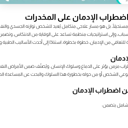
اضطراب الإدمان على المخدرات
تحيلًا، بل هو مسار علاجي متكامل يُعيد للشخص توازنه الجسدي والنفسي
سباب، وإلى استراتيجيات منظمة تساعد على الوقاية من الانتكاس، وتضمن
للتعافي من الإدمان، خطوة بخطوة، استنادًا إلى أحدث الأساليب الطبية وال
إدمان
طراب مزمن يؤثر على الدماغ وسلوك الإنسان. ويُصنّف ضمن الأمراض النف
ئمًا بوعي الشخص أو من حوله بخطورة هذا السلوك والبحث عن المساعدة الط
 من اضطراب الإدمان
ص شامل يتضمن: