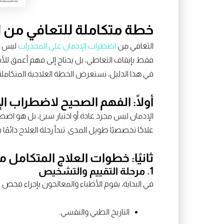
خطة متكاملة للتعافي من 
التعافي من
اضطراب الإدمان على المخدرات
ليس مس
فقط بإيقاف التعاطي، بل يحتاج إلى فهم أعمق للأ
في هذا الدليل، نستعرض الخطة العلاجية المتكاملة 
أولًا: الفهم الصحيح لاضطراب ال
الإدمان ليس مجرد عادة أو اختيار سيئ، بل هو اض
علاجًا تخصصيًا طويل المدى. تبدأ رحلة العلاج دا
ثانيًا: خطوات العلاج المتكامل
1. مرحلة التقييم والتشخيص
في البداية، يقوم الأطباء والمعالجون بإجراء فح
التاريخ الطبي والنفسي.