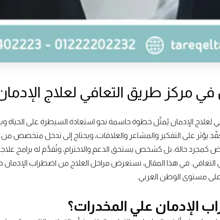
في مركز طريق التعافي لعلاج الإدمان
لعلاج الإدمان يُمثّل خطوة حاسمة نحو استعادة السيطرة على الحياة وبدا
يؤثر على التفكير والمشاعر والعلاقات، ويحتاج إلى تدخل متخصص من
يض كمجرد حالة، بل كشخص يستحق الدعم والاحترام، وتُقدَّم له برامج علاج
ى التعافي. في هذا المقال، نستعرض مراحل العلاج من اضطراب الإدمان داخل
ل على مستوى الوطن العربي.
ب الإدمان علي المخدرات؟