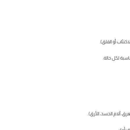
تئاب أو القلق).
اسبة لكل حالة.
رق، آلام الجسد، الأرق).
 بأمان.