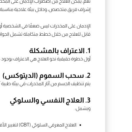
نعم، يمكن العلاج من اضطراب الإدمان على المخدرا
إشراف فريق متخصص، وداخل بيئة علاجية مناسبة.
الإدمان على المخدرات ليس ضعفًا في الشخصية أو م
قابل للعلاج من خلال خطط متكاملة تشمل الجوانب 
1. الاعتراف بالمشكلة
أول خطوة حقيقية نحو العلاج هي الاعتراف بوجود
2. سحب السموم (الديتوكس)
يتم تنظيف الجسم من آثار المخدرات في بيئة طبية آ
3. العلاج النفسي والسلوكي
ويشمل:
العلاج المعرفي السلوكي (CBT) لتغيير الأفكار والسلوكيات المرتبطة بالإدمان.