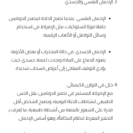
الإدمان النفسي والجسدي:
الإدمان النفسي: عندما تصبح الحاجة لمصدر الدوبامين
دافعًا قويًا للسلوكيات، مثل الإفراط في استخدام
وسائل التواصل أو الألعاب الرقمية.
الإدمان الجسدي: في حالة المخدرات أو بعض الأدوية،
يتعود الدماغ على المادة ويحدث اعتماد جسدي، حيث
يؤدي التوقف المفاجئ إلى أعراض انسحاب شديدة.
خلل في التوازن الكيميائي:
مع الإفراط المستمر في تحفيز الدوبامين، يقل الحس
الطبيعي لنشاطات الحياة اليومية، ويصبح الشخص أقل
قدرة على الشعور بالمتعة من أنشطة طبيعية، ما يُعرف بـ
التحفيز المفرط لنظام المكافأة، وهو أساس الإدمان.