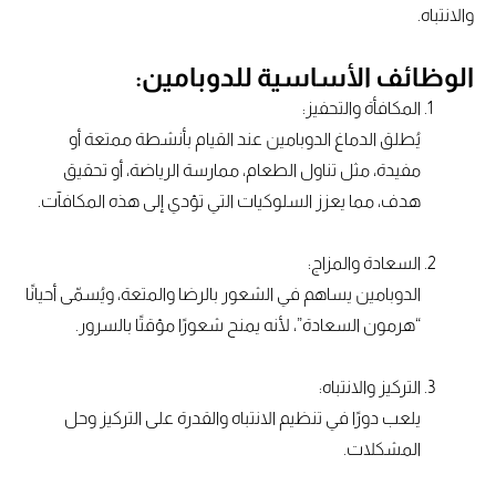
والانتباه.
الوظائف الأساسية للدوبامين:
المكافأة والتحفيز:
يُطلق الدماغ الدوبامين عند القيام بأنشطة ممتعة أو
مفيدة، مثل تناول الطعام، ممارسة الرياضة، أو تحقيق
هدف، مما يعزز السلوكيات التي تؤدي إلى هذه المكافآت.
السعادة والمزاج:
الدوبامين يساهم في الشعور بالرضا والمتعة، ويُسمّى أحيانًا
“هرمون السعادة”، لأنه يمنح شعورًا مؤقتًا بالسرور.
التركيز والانتباه:
يلعب دورًا في تنظيم الانتباه والقدرة على التركيز وحل
المشكلات.