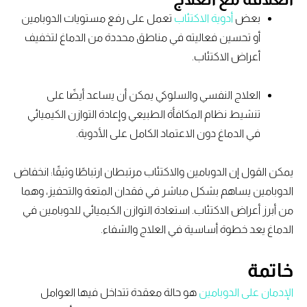
بعض
أدوية الاكتئاب
تعمل على رفع مستويات الدوبامين
أو تحسين فعاليته في مناطق محددة من الدماغ لتخفيف
أعراض الاكتئاب.
العلاج النفسي والسلوكي يمكن أن يساعد أيضًا على
تنشيط نظام المكافأة الطبيعي وإعادة التوازن الكيميائي
في الدماغ دون الاعتماد الكامل على الأدوية.
يمكن القول إن الدوبامين والاكتئاب مرتبطان ارتباطًا وثيقًا: انخفاض
الدوبامين يساهم بشكل مباشر في فقدان المتعة والتحفيز، وهما
من أبرز أعراض الاكتئاب. استعادة التوازن الكيميائي للدوبامين في
الدماغ يعد خطوة أساسية في العلاج والشفاء.
خاتمة
الإدمان على الدوبامين
هو حالة معقدة تتداخل فيها العوامل