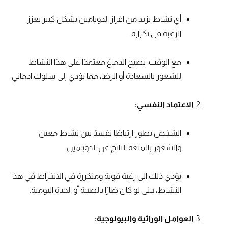
أي نشاط يزيد من إفراز الدوبامين بشكل كبير يعزز
الرغبة في تكراره.
مع الوقت، يصبح الدماغ معتمدًا على هذا النشاط
للشعور بالسعادة أو الرضا، مما يؤدي إلى سلوك إدماني.
الاعتماد النفسي:
الشخص يطور ارتباطًا نفسيًا بين نشاط معين
والشعور بالمتعة الناتج عن الدوبامين.
يؤدي ذلك إلى رغبة قوية ومتكررة في الانخراط في هذا
النشاط، حتى لو كان ضارًا بالصحة أو الحياة اليومية.
العوامل الوراثية والبيولوجية: