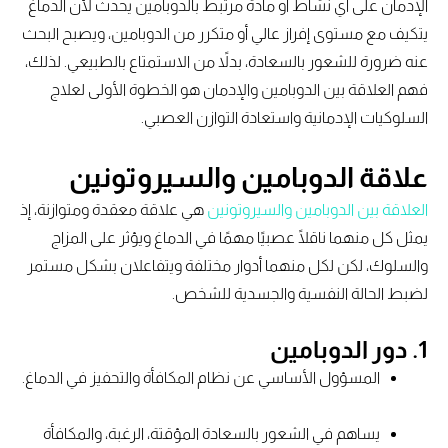
الإدمان على أي نشاط أو مادة مرتبط بالدوبامين يحدث لأن الدماغ
يتكيف مع مستوى إفراز عالي أو متكرر من الدوبامين، ويصبح البحث
عنه ضرورة للشعور بالسعادة، بدلاً من الاستمتاع بالطبيعي. لذلك،
فهم العلاقة بين الدوبامين والإدمان هو الخطوة الأولى لعلاج
السلوكيات الإدمانية واستعادة التوازن العصبي.
علاقة الدوبامين والسيروتونين
العلاقة بين الدوبامين والسيروتونين
هي علاقة معقدة ومتوازنة، إذ
يمثل كل منهما ناقلًا عصبيًا مهمًا في الدماغ ويؤثر على المزاج
والسلوك، لكن لكل منهما أدوار مختلفة ويتفاعلان بشكل مستمر
لضبط الحالة النفسية والجسدية للشخص.
1. دور الدوبامين
المسؤول الأساسي عن نظام المكافأة والتحفيز في الدماغ.
يساهم في الشعور بالسعادة المؤقتة، الرغبة، والمكافأة