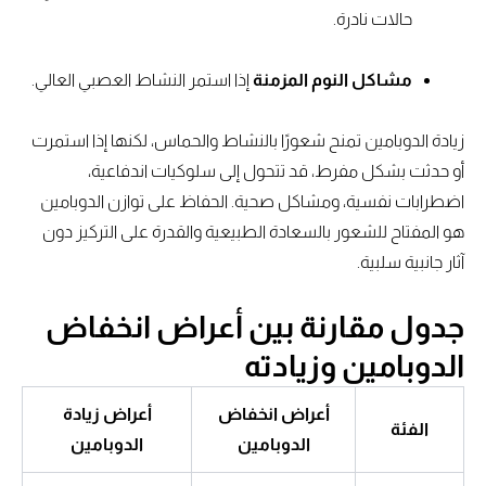
حالات نادرة.
مشاكل النوم المزمنة
إذا استمر النشاط العصبي العالي.
زيادة الدوبامين تمنح شعورًا بالنشاط والحماس، لكنها إذا استمرت
أو حدثت بشكل مفرط، قد تتحول إلى سلوكيات اندفاعية،
اضطرابات نفسية، ومشاكل صحية. الحفاظ على توازن الدوبامين
هو المفتاح للشعور بالسعادة الطبيعية والقدرة على التركيز دون
آثار جانبية سلبية.
جدول مقارنة بين أعراض انخفاض
الدوبامين وزيادته
أعراض انخفاض
أعراض زيادة
الفئة
الدوبامين
الدوبامين