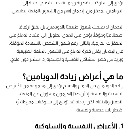
يؤدي إلى سلوكيات قهرية وإدمانية، حيث تصبح الحاجة إلى
الدوبامين المحفز من الإدمان أهم من الشعور بالمتعة الطبيعي.
الإدمان لا يمنحك شعورًا طبيعيًا بالدوبامين، بل يخلق ارتفاعًا
اصطناعيًا ومؤقتًا يؤدي على المدى الطويل إلى اعتماد الدماغ على
المحفزات الخارجية. بالتالي، رغم شعور الشخص بالسعادة المؤقتة،
فإن الإدمان يقلل قدرة الدماغ على الشعور بالمتعة الطبيعية،
ويزيد من خطر المشاكل النفسية والجسدية إذا استمر دون علاج.
ما هي أعراض زيادة الدوبامين؟
زيادة الدوبامين في الدماغ والجسم تؤدي إلى مجموعة من الأعراض
الجسدية والنفسية، إذ أن هذا الهرمون مسؤول عن المتعة،
التحفيز، والانتباه، لكن زيادته قد تؤدي إلى سلوكيات مفرطة أو
اضطرابات عصبية ونفسية.
1. الأعراض النفسية والسلوكية