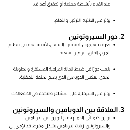
عند القيام بأنشطة ممتعة أو تحقيق أهداف.
يؤثر على الانتباه، التركيز، والتعلم.
2. دور السيروتونين
يعرف بـ هرمون الاستقرار النفسي، لأنه يساهم في تنظيم
المزاج، القلق، النوم، والشهية.
يلعب دورًا في ضبط الحالة المزاجية المستقرة والطويلة
المدى، بعكس الدوبامين الذي يمنح المتعة اللحظية.
يؤثر على السيطرة على المشاعر والتحكم في الانفعالات.
3. العلاقة بين الدوبامين والسيروتونين
توازن كيميائي: الدماغ يحتاج لتوازن بين الدوبامين
والسيروتونين. زيادة الدوبامين بشكل مفرط قد تؤدي إلى