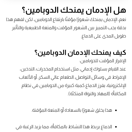
هل الإدمان يمنحك الدوبامين؟
نعم، الإدمان يمنحك شعورًا مؤقتًا بارتفاع الدوبامين، لكن لفهم هذا
بدقة يجب التمييز بين الشعور المؤقت والمتعة الطبيعية والتأثير
طويل المدى على الدماغ.
كيف يمنحك الإدمان الدوبامين؟
الإفراز المؤقت للدوبامين:
عند القيام بسلوك إدماني، مثل استخدام المخدرات، التدخين،
الإفراط في وسائل التواصل، الطعام عالي السكر، أو الألعاب
الإلكترونية، يفرز الدماغ كمية كبيرة من الدوبامين في نظام
المكافأة (المهاد والنواة المتكئة).
هذا يخلق شعورًا بالسعادة أو المتعة المؤقتة.
الدماغ يربط هذا النشاط بالمكافأة، مما يزيد الرغبة في