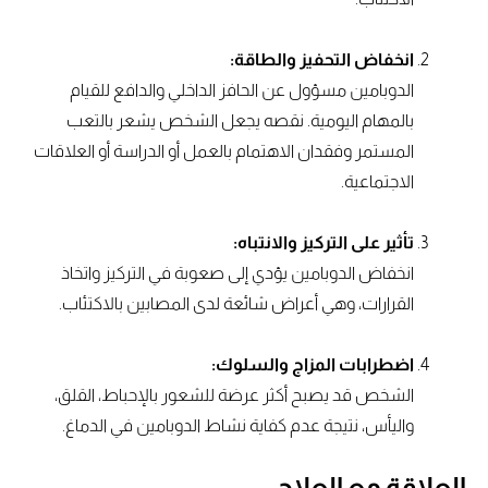
انخفاض التحفيز والطاقة:
الدوبامين مسؤول عن الحافز الداخلي والدافع للقيام
بالمهام اليومية. نقصه يجعل الشخص يشعر بالتعب
المستمر وفقدان الاهتمام بالعمل أو الدراسة أو العلاقات
الاجتماعية.
تأثير على التركيز والانتباه:
انخفاض الدوبامين يؤدي إلى صعوبة في التركيز واتخاذ
القرارات، وهي أعراض شائعة لدى المصابين بالاكتئاب.
اضطرابات المزاج والسلوك:
الشخص قد يصبح أكثر عرضة للشعور بالإحباط، القلق،
واليأس، نتيجة عدم كفاية نشاط الدوبامين في الدماغ.
العلاقة مع العلاج