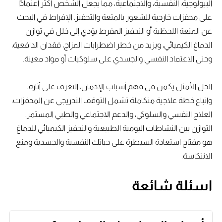
البيولوجية، النفسية، والاجتماعية، مما يجعل الشخص أكثر اعتمادًا
على محفزات خارجية للشعور بالمتعة والتحفيز. الإفراط في البحث
عن المتعة اللحظية أو التحفيز المفرط يؤدي إلى خلل في توازن
الدماغ الكيميائي، ويزيد من خطر اضطرابات المزاج، فقدان الدافعية،
وحتى الاعتماد النفسي والجسدي على سلوكيات أو مواد معينة.
الحل الأمثل يكمن في فهم أسباب الإدمان، التعرف على آثاره،
واتباع خطة علاجية متكاملة تشمل التوقف التدريجي عن المحفزات،
العلاج النفسي والسلوكي، والدعم الاجتماعي والطبي المستمر.
التوازن بين النشاطات اليومية الطبيعية والتحفيز الكيميائي للدماغ
هو مفتاح استعادة السيطرة على حياتك النفسية والجسدية ومنع
الانتكاسة.
اسئلة شائعة