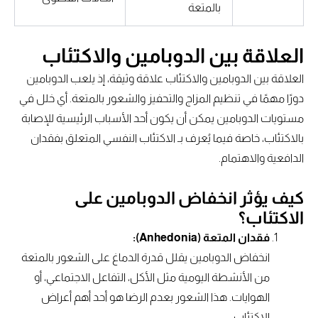
بالمتعة
العلاقة بين الدوبامين والاكتئاب
العلاقة بين الدوبامين والاكتئاب علاقة وثيقة، إذ يلعب الدوبامين
دورًا مهمًا في تنظيم المزاج والتحفيز والشعور بالمتعة. أي خلل في
مستويات الدوبامين يمكن أن يكون أحد الأسباب الرئيسية للإصابة
بالاكتئاب، خاصة فيما يُعرف بـ الاكتئاب النفسي المتعلق بفقدان
الدافعية والاهتمام.
كيف يؤثر انخفاض الدوبامين على
الاكتئاب؟
فقدان المتعة (Anhedonia):
انخفاض الدوبامين يقلل قدرة الدماغ على الشعور بالمتعة
من الأنشطة اليومية مثل الأكل، التفاعل الاجتماعي، أو
الهوايات. هذا الشعور بعدم الرضا هو أحد أهم أعراض
الاكتئاب.