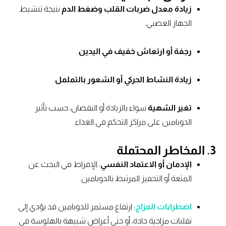
زيادة معدل ضربات القلب وضغط الدم
نتيجة تنشيط
الجهاز العصبي.
رجفة أو ارتعاش خفيف في اليدين
.
زيادة النشاط الحركي أو الشعور بالتململ
.
تغير الشهية
سواء بالزيادة أو النقصان، حسب تأثير
الدوبامين على مراكز التحكم في الغذاء.
3. المخاطر المحتملة
الإدمان أو الاعتماد النفسي
: الإفراط في البحث عن
المتعة أو التحفيز المرتبط بالدوبامين.
اضطرابات المزاج
: ارتفاع مستمر للدوبامين قد يؤدي إلى
تقلبات مزاجية حادة، أو حتى أعراض شبيهة بالهلوسة في