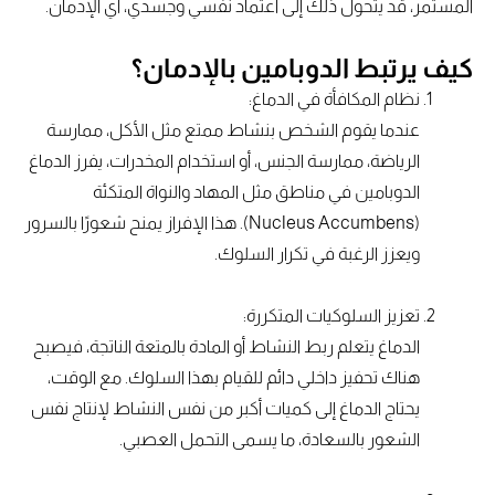
المستمر، قد يتحول ذلك إلى اعتماد نفسي وجسدي، أي الإدمان.
كيف يرتبط الدوبامين بالإدمان؟
نظام المكافأة في الدماغ:
عندما يقوم الشخص بنشاط ممتع مثل الأكل، ممارسة
الرياضة، ممارسة الجنس، أو استخدام المخدرات، يفرز الدماغ
الدوبامين في مناطق مثل المهاد والنواة المتكئة
(Nucleus Accumbens). هذا الإفراز يمنح شعورًا بالسرور
ويعزز الرغبة في تكرار السلوك.
تعزيز السلوكيات المتكررة:
الدماغ يتعلم ربط النشاط أو المادة بالمتعة الناتجة، فيصبح
هناك تحفيز داخلي دائم للقيام بهذا السلوك. مع الوقت،
يحتاج الدماغ إلى كميات أكبر من نفس النشاط لإنتاج نفس
الشعور بالسعادة، ما يسمى التحمل العصبي.