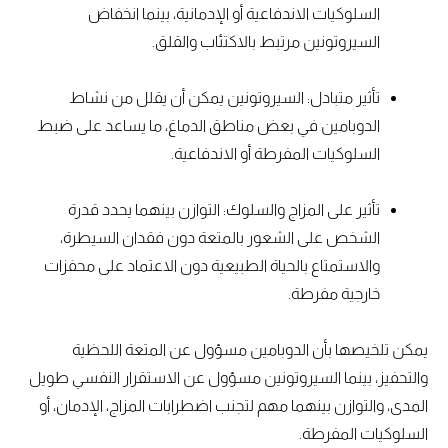
السلوكيات الاندفاعية أو الإدمانية، بينما انخفاض
السيروتونين مرتبط بالاكتئاب والقلق.
تأثير متبادل: السيروتونين يمكن أن يقلل من نشاط
الدوبامين في بعض مناطق الدماغ، ما يساعد على ضبط
السلوكيات المفرطة أو الاندفاعية.
تأثير على المزاج والسلوك: التوازن بينهما يحدد قدرة
الشخص على الشعور بالمتعة دون فقدان السيطرة،
والاستمتاع بالحياة الطبيعية دون الاعتماد على محفزات
خارجية مفرطة.
يمكن تلخيصها بأن الدوبامين مسؤول عن المتعة اللحظية
والتحفيز، بينما السيروتونين مسؤول عن الاستقرار النفسي طويل
المدى، والتوازن بينهما مهم لتجنب اضطرابات المزاج، الإدمان، أو
السلوكيات المفرطة.