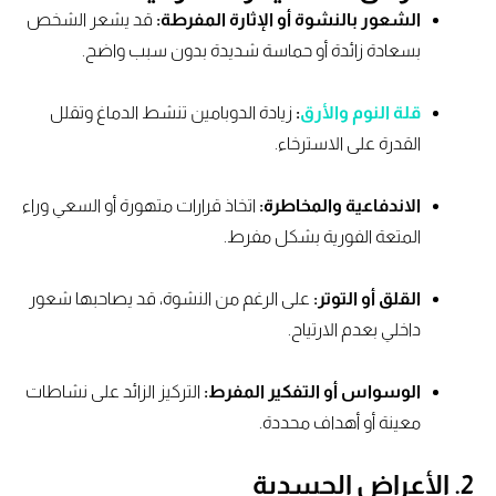
الشعور بالنشوة أو الإثارة المفرطة:
قد يشعر الشخص
بسعادة زائدة أو حماسة شديدة بدون سبب واضح.
قلة النوم والأرق
:
زيادة الدوبامين تنشط الدماغ وتقلل
القدرة على الاسترخاء.
الاندفاعية والمخاطرة:
اتخاذ قرارات متهورة أو السعي وراء
المتعة الفورية بشكل مفرط.
القلق أو التوتر:
على الرغم من النشوة، قد يصاحبها شعور
داخلي بعدم الارتياح.
الوسواس أو التفكير المفرط:
التركيز الزائد على نشاطات
معينة أو أهداف محددة.
2. الأعراض الجسدية