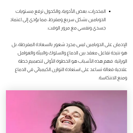
المخدرات، بعض الأدوية، والكحول ترفع مستويات
الدوبامين بشكل سريع ومفرط، مما يؤدي إلى اعتماد
جسدي ونفسي مع مرور الوقت.
الإدمان على الدوبامين ليس مجرد شعور بالسعادة المفرطة، بل
هو نتيجة تفاعل معقد بين الدماغ والسلوك والبيئة والعوامل
الوراثية. فهم هذه الأسباب هو الخطوة الأولى لتصميم خطة
علاجية فعالة تساعد على استعادة التوازن الكيميائي في الدماغ
ومنع الانتكاسة.