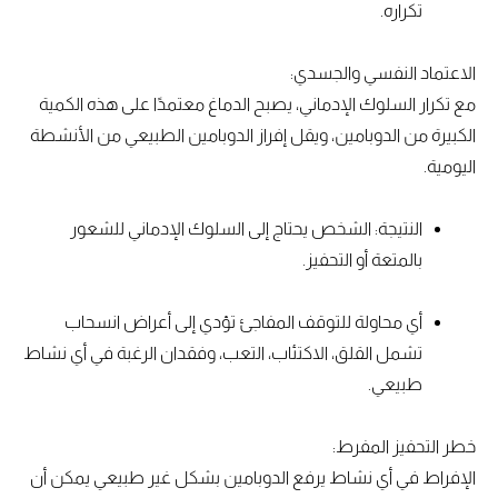
تكراره.
الاعتماد النفسي والجسدي:
مع تكرار السلوك الإدماني، يصبح الدماغ معتمدًا على هذه الكمية
الكبيرة من الدوبامين، ويقل إفراز الدوبامين الطبيعي من الأنشطة
اليومية.
النتيجة: الشخص يحتاج إلى السلوك الإدماني للشعور
بالمتعة أو التحفيز.
أي محاولة للتوقف المفاجئ تؤدي إلى أعراض انسحاب
تشمل القلق، الاكتئاب، التعب، وفقدان الرغبة في أي نشاط
طبيعي.
خطر التحفيز المفرط:
الإفراط في أي نشاط يرفع الدوبامين بشكل غير طبيعي يمكن أن