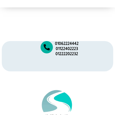
01062224442
01122402223
01222202232