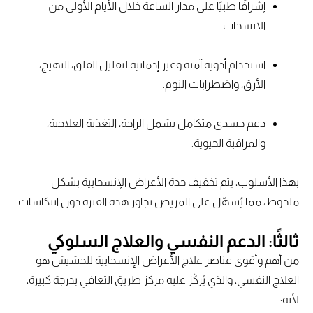
إشرافًا طبيًا على مدار الساعة خلال الأيام الأولى من
الانسحاب.
استخدام أدوية آمنة وغير إدمانية لتقليل القلق، التهيج،
الأرق، واضطرابات النوم.
دعم جسدي متكامل يشمل الراحة، التغذية العلاجية،
والمراقبة الحيوية.
بهذا الأسلوب، يتم تخفيف حدة الأعراض الإنسحابية بشكل
ملحوظ، مما يُسهّل على المريض تجاوز هذه الفترة دون انتكاسات.
ثالثًا: الدعم النفسي والعلاج السلوكي
من أهم وأقوى عناصر علاج الأعراض الإنسحابية للحشيش هو
العلاج النفسي، والذي يُركّز عليه مركز طريق التعافي بدرجة كبيرة،
لأنه: