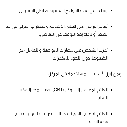
يساعد في فهم الدوافع النفسية لتعاطي الحشيش.
يُعالج أعراض مثل القلق، الاكتئاب، واضطراب المزاج التي قد
تظهر أو تزداد بعد التوقف عن التعاطي.
يُدرّب الشخص على مهارات المواجهة والتعامل مع
الضغوط، دون اللجوء للمخدرات.
ومن أبرز الأساليب المستخدمة في المركز:
العلاج المعرفي السلوكي (CBT) لتغيير نمط التفكير
السلبي.
العلاج الجماعي الذي يُشعِر الشخص بأنه ليس وحده في
هذه الرحلة.