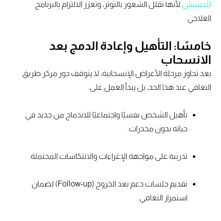
للحشيش
لأنها تقلل الشعور بالتوتر، وتعزز الالتزام بالبرنامج
العلاجي.
خامسًا: التأهيل وإعادة الدمج بعد
الانسحاب
بعد تجاوز مرحلة الأعراض الإنسحابية، لا يتوقف دور مركز طريق
التعافي عند هذا الحد، بل يبدأ العمل على:
تأهيل الشخص نفسيًا واجتماعيًا للاندماج من جديد في
حياته بدون مخدرات.
تدريبه على مواجهة الإغراءات والانتكاسات المحتملة.
تقديم جلسات دعم بعد الخروج (Follow-up) لضمان
استمرار التعافي.