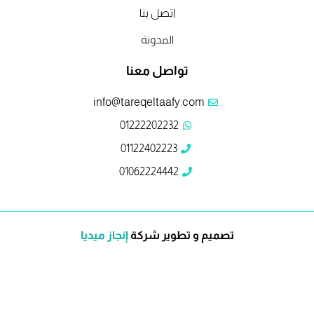
اتصل بنا
المدونة
تواصل معنا
info@tareqeltaafy.com
01222202232
01122402223
01062224442
تصميم و تطوير شركة
إنجاز ميديا