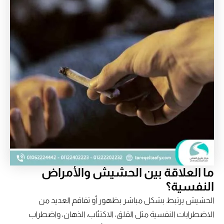
ما العلاقة بين الحشيش والأمراض
النفسية؟
الحشيش يرتبط بشكل مباشر بظهور أو تفاقم العديد من
الاضطرابات النفسية مثل القلق، الاكتئاب، الذهان، واضطراب