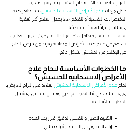
المزاج، خاصة عند الاستخدام المكثف أو في سن مبكرة.
خلال مرحلة
علاج الأعراض الانسحابية للحشيش
، قد تظهر هذه
الاضطرابات النفسية أو تتفاقم، مما يجعل العلاج أكثر تعقيدًا
ويتطلب إشرافًا نفسيًا متخصصًا.
وجود دعم نفسي متكامل، كما هو الحال في مركز طريق التعافي،
يساهم في علاج هذه الأعراض المصاحبة ويزيد من فرص النجاح
في الإقلاع عن الحشيش بشكل دائم.
ما الخطوات الأساسية لنجاح علاج
الأعراض الانسحابية للحشيش؟
نجاح
علاج الأعراض الانسحابية للحشيش
يعتمد على التزام المريض،
وجود خطة علاج شاملة، ودعم طبي ونفسي متكامل. وتشمل
الخطوات الأساسية:
التقييم الطبي والنفسي الدقيق قبل بدء العلاج.
إزالة السموم من الجسم بإشراف طبي.