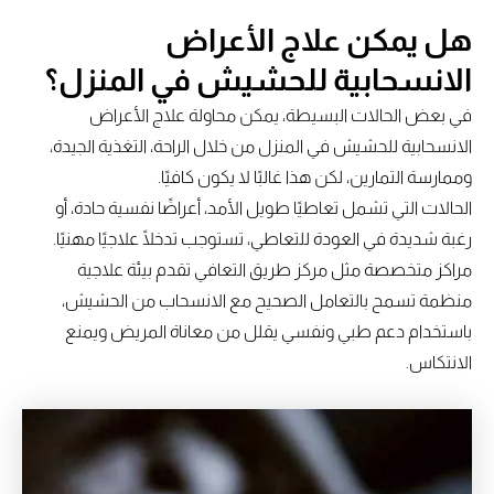
هل يمكن علاج الأعراض
الانسحابية للحشيش في المنزل؟
في بعض الحالات البسيطة، يمكن محاولة علاج الأعراض
الانسحابية للحشيش في المنزل من خلال الراحة، التغذية الجيدة،
وممارسة التمارين، لكن هذا غالبًا لا يكون كافيًا.
الحالات التي تشمل تعاطيًا طويل الأمد، أعراضًا نفسية حادة، أو
رغبة شديدة في العودة للتعاطي، تستوجب تدخلًا علاجيًا مهنيًا.
مراكز متخصصة مثل مركز طريق التعافي تقدم بيئة علاجية
منظمة تسمح بالتعامل الصحيح مع الانسحاب من الحشيش،
باستخدام دعم طبي ونفسي يقلل من معاناة المريض ويمنع
الانتكاس.