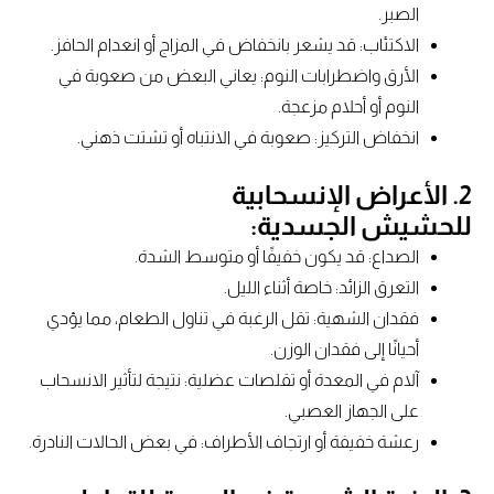
الصبر.
الاكتئاب: قد يشعر بانخفاض في المزاج أو انعدام الحافز.
الأرق واضطرابات النوم: يعاني البعض من صعوبة في
النوم أو أحلام مزعجة.
انخفاض التركيز: صعوبة في الانتباه أو تشتت ذهني.
2. الأعراض الإنسحابية
للحشيش الجسدية:
الصداع: قد يكون خفيفًا أو متوسط الشدة.
التعرق الزائد: خاصة أثناء الليل.
فقدان الشهية: تقل الرغبة في تناول الطعام، مما يؤدي
أحيانًا إلى فقدان الوزن.
آلام في المعدة أو تقلصات عضلية: نتيجة لتأثير الانسحاب
على الجهاز العصبي.
رعشة خفيفة أو ارتجاف الأطراف: في بعض الحالات النادرة.