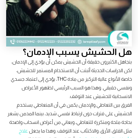
هل الحشيش يسبب الإدمان؟
يتجاهل الكثيرون حقيقة أن الحشيش يمكن أن يؤدي إلى الإدمان،
لكن الدراسات الحديثة أثبتت أن الاستخدام المستمر للحشيش،
خاصة الأنواع عالية التركيز من مادة THC، يؤدي إلى اعتماد جسدي
ونفسي حقيقي. وهذا هو السبب الرئيسي لظهور الأعراض
الانسحابية للحشيش عند التوقف.
الفرق بين التعاطي والإدمان يكمن في أن المتعاطي يستخدم
الحشيش على فترات دون ارتباط نفسي شديد، بينما المدمن يشعر
بحاجة ملحة ومتكررة للتعاطي، ويعاني من أعراض انسحاب واضحة
مثل القلق، الأرق، والاكتئاب عند التوقف. وهذا ما يجعل
علاج