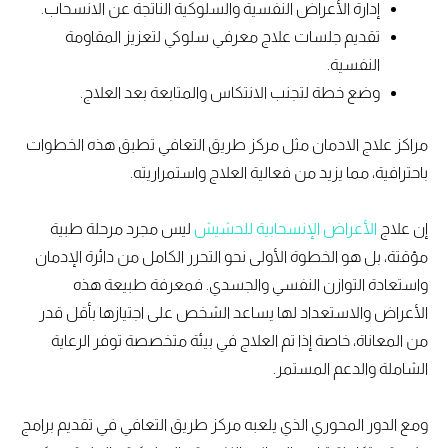
إدارة الأعراض النفسية والسلوكية الناتجة عن الانسحاب.
تقديم جلسات علاج معرفي سلوكي لتعزيز المقاومة
النفسية.
وضع خطة لتجنب الانتكاس والمتابعة بعد العلاج.
مراكز علاج الادمان مثل مركز طريق التعافي تطبق هذه الخطوات
باحترافية، مما يزيد من فعالية العلاج واستمراريته.
إن علاج
الأعراض الإنسحابية للحشيش
ليس مجرد مرحلة طبية
مؤقتة، بل هو الخطوة الأولى نحو التحرر الكامل من دائرة الإدمان
واستعادة التوازن النفسي والجسدي. فمعرفة طبيعة هذه
الأعراض والاستعداد لها يساعد الشخص على اجتيازها بأقل قدر
من المعاناة، خاصة إذا تم العلاج في بيئة متخصصة توفر الرعاية
الشاملة والدعم المستمر.
ومع الدور المحوري الذي يلعبه مركز طريق التعافي في تقديم برامج