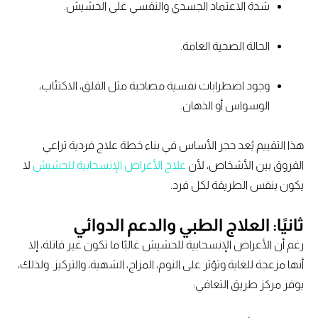
شدة الاعتماد الجسدي والنفسي على الحشيش.
الحالة الصحية العامة.
وجود اضطرابات نفسية مصاحبة مثل القلق، الاكتئاب،
الوسواس أو الذهان.
هذا التقييم يُعد حجر الأساس في بناء خطة علاج فردية تراعي
الفروق بين الأشخاص، لأن
علاج الأعراض الإنسحابية للحشيش
لا
يكون بنفس الطريقة لكل فرد.
ثانيًا: العلاج الطبي والدعم الدوائي
رغم أن الأعراض الإنسحابية للحشيش غالبًا ما تكون غير قاتلة، إلا
أنها مزعجة للغاية وتؤثر على النوم، المزاج، الشهية، والتركيز. ولذلك،
يوفر مركز طريق التعافي: