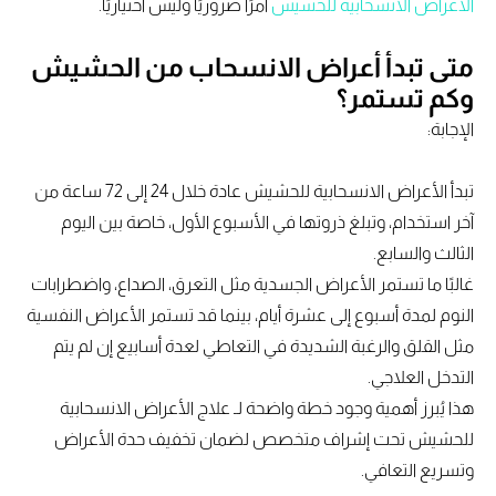
الأعراض الانسحابية للحشيش
أمرًا ضروريًا وليس اختياريًا.
متى تبدأ أعراض الانسحاب من الحشيش
وكم تستمر؟
الإجابة:
تبدأ الأعراض الانسحابية للحشيش عادة خلال 24 إلى 72 ساعة من
آخر استخدام، وتبلغ ذروتها في الأسبوع الأول، خاصة بين اليوم
الثالث والسابع.
غالبًا ما تستمر الأعراض الجسدية مثل التعرق، الصداع، واضطرابات
النوم لمدة أسبوع إلى عشرة أيام، بينما قد تستمر الأعراض النفسية
مثل القلق والرغبة الشديدة في التعاطي لعدة أسابيع إن لم يتم
التدخل العلاجي.
هذا يُبرز أهمية وجود خطة واضحة لـ علاج الأعراض الانسحابية
للحشيش تحت إشراف متخصص لضمان تخفيف حدة الأعراض
وتسريع التعافي.