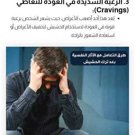
3. الرغبة الشديدة في العودة للتعاطي
(Cravings):
يُعد هذا أحد أصعب الأعراض، حيث يشعر الشخص برغبة
قوية في العودة لاستخدام الحشيش لتخفيف الأعراض أو
استعادة الشعور بالراحة.