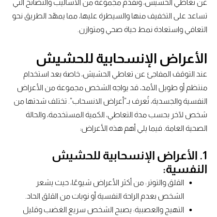
عن تعاطي الحشيش، ونقدم مجموعة من الأساليب والنصائح التي
تساعد على التخفيف منها والسيطرة عليها، مما يمهّد الطريق نحو
التعافي واستعادة نمط حياة صحي ومتوازن.
الأعراض الإنسحابية للحشيش
عند التوقف المفاجئ عن تعاطي الحشيش، خاصة بعد استخدام
منتظم أو طويل الأمد، قد يواجه الشخص مجموعة من الأعراض
النفسية والجسدية، تُعرف بـ”أعراض الانسحاب”. تختلف شدتها من
شخص لآخر بحسب مدة التعاطي، الكمية المستخدمة، والحالة
الصحية العامة. فيما يلي أهم هذه الأعراض:
1. الأعراض الإنسحابية للحشيش
النفسية:
القلق والتوتر: من أكثر الأعراض شيوعًا، حيث يشعر
الشخص بعدم الراحة النفسية أو نوبات من القلق الحاد.
التهيج والعصبية: يصبح الشخص سريع الغضب وقليل