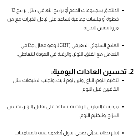
الالتحاق بمجموعات الدعم أو برامج التعافي: مثل برامج 12
خطوة أو جلسات جماعية تساعد على تبادل الخبرات مع من
مروا بنفس التجربة.
العلاج السلوكي المعرفي (CBT): وهو فعال جدًا في
التعامل مع القلق، التوتر، والرغبة في العودة للتعاطي.
2. تحسين العادات اليومية:
تنظيم النوم: اتباع روتين نوم ثابت، وتجنب المنبهات مثل
الكافيين قبل النوم.
ممارسة التمارين الرياضية: تساعد على تقليل التوتر، تحسين
المزاج، وتنظيم النوم.
اتباع نظام غذائي صحي: تناول أطعمة غنية بالفيتامينات