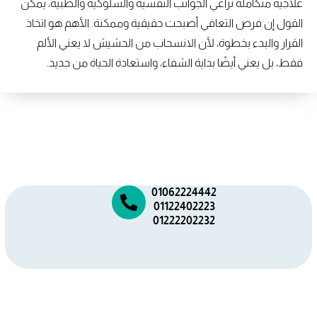
علاجية متكاملة تراعي الجوانب النفسية والسلوكية والطبية، يمكن
القول إن فرص التعافي أصبحت حقيقية وممكنة. الأهم هو اتخاذ
القرار والبدء بخطوة، لأن الانسحاب من الحشيش لا يعني الألم
فقط، بل يعني أيضًا بداية الشفاء، واستعادة الحياة من جديد.
01062224442
01122402223
01222202232