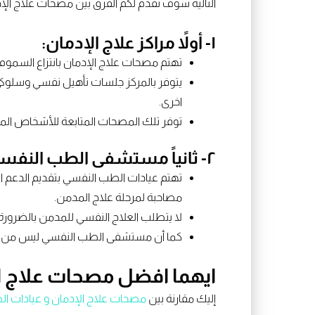
التالية سوف نقدم لكم الفرق بين مصحات علاج الإد
١- أولاً مراكز علاج الإدمان:
تهتم مصحات علاج الإدمان بانتزاع السموم
يتوفر بالمركز جلسات تأهيل نفسي وسلوكي 
اخرى.
توفر تلك المصحات المتابعة للأشخاص المتع
٢- ثانياً مستشفى الطب النفسي:
تهتم عيادات الطب النفسي بتقديم الدعم ا
مصاحبة لمرحلة علاج المدمن.
لا يتطلب العلاج النفسي للمدمن بالضرور
كما أن مستشفى الطب النفسي ليس من ش
ايهما افضل مصحات علاج ا
إليك مقارنة بين
مصحات علاج الإدمان و عيادات ا