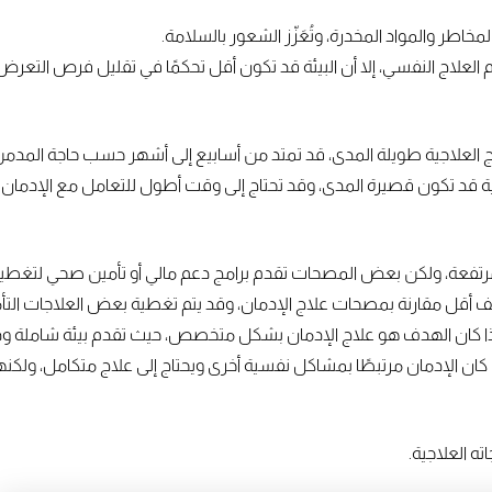
خاطر والمواد المخدرة، وتُعَزّز الشعور بالسلامة.
لعلاج النفسي، إلا أن البيئة قد تكون أقل تحكمًا في تقليل فرص التعرض 
مج العلاجية طويلة المدى، قد تمتد من أسابيع إلى أشهر حسب حاجة المدمن
قد تكون قصيرة المدى، وقد تحتاج إلى وقت أطول للتعامل مع الإدمان إذ
رتفعة، ولكن بعض المصحات تقدم برامج دعم مالي أو تأمين صحي لتغطية 
ليف أقل مقارنة بمصحات علاج الإدمان، وقد يتم تغطية بعض العلاجات التأم
ا كان الهدف هو علاج الإدمان بشكل متخصص، حيث تقدم بيئة شاملة ودعم
 كان الإدمان مرتبطًا بمشاكل نفسية أخرى ويحتاج إلى علاج متكامل، و
ته العلاجية.