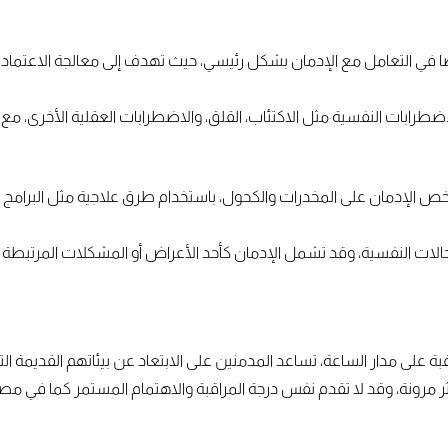
ا في التعامل مع الإدمان بشكل رئيسي، حيث تهدف إلى معالجة الاعتماد ع
ضطرابات النفسية مثل الاكتئاب، القلق، والاضطرابات العقلية الأخرى، مع
 يخص الإدمان على المخدرات والكحول، باستخدام طرق علاجية مثل البرامج ال
حالات النفسية، وقد تشمل الإدمان كأحد الأعراض أو المشكلات المرتبطة 
قبة على مدار الساعة، تساعد المدمنين على الابتعاد عن بيئاتهم القديمة ا
ثر مرونة، وقد لا تقدم نفس درجة المراقبة والاهتمام المستمر كما في مص