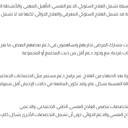
نسقة تشمل العلاج السلوكي، الدعم النفسي، التأهيل المهني، والأنشطة الب
 قد تشمل العلاج السلوكي المعرفي والعلاج الدوائي، لكنها قد لا تشمل
حيث يتشارك المرضى تجاربهم ويساهمون في دعم بعضهم البعض، ما يعزز م
اجات فردية، مع وجود دعم أقل من حيث المجتمع أو المجموعة.
عد الانتهاء من العلاج، عبر برامج دعم مستمر مثل الاجتماعات الجماعية أ
الة النفسية بشكل عام، وقد تكون المتابعة في حالات الإدمان أقل شمولية
لتخصصات يتضمن العلاج النفسي، الطبي، الاجتماعي، والدعمي.
اج النفسي والدعم الدوائي، دون أن تشمل التخصصات الأخرى بشكل كافٍ.