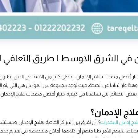
في الشرق الاوسط | طريق التعافي لع
ار أفضل مصحات علاج الإدمان ، يخطئ كثير من الاشخاص الذين يظنون أ
وهذا عارا تماما عن الصحة، حيث توجد مجموعة من العوامل هي التي يتم 
ض النصائح التي تساعدنا في كيفية اختيار أفضل مصحات علاج الإدمان.
اج الإدمان؟
ج إدمان المخدرات
؟، أن تفرق بين المراكز الخاصة بعلاج الإدمان، ومس
يختلط عليهم الأمر ظنا منهم أن كلاهما أماكن متخصصة في تقديم خدما