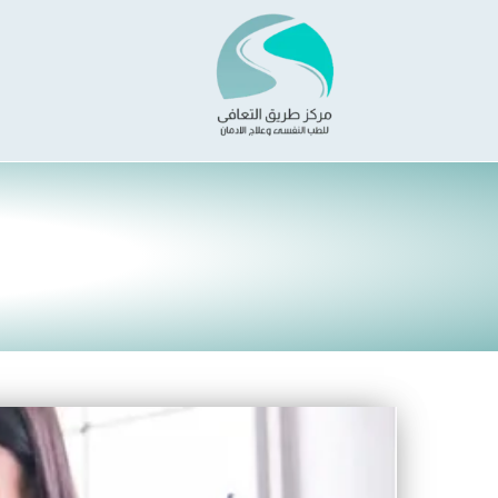
خطي
لى
لمحتوى