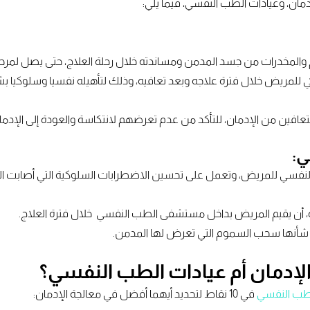
مان، وعيادات الطب النفسي، فيما يلي:
 والمخدرات من جسد المدمن ومساندته خلال رحلة العلاج، حتى يصل لمرحلة
للمريض خلال فترة علاجه وبعد تعافيه، وذلك لتأهيله نفسيا وسلوكيا بشك
افين من الإدمان، للتأكد من عدم تعرضهم لانتكاسة والعودة إلى الإدما
لنفسي للمريض، وتعمل على تحسين الاضطرابات السلوكية التي أصابت الم
ة، أن يقيم المريض بداخل مستشفى الطب النفسي خلال فترة العلاج.
أنها سحب السموم التي تعرض لها المدمن.
لإدمان أم عيادات الطب النفسي؟
لطب النفسي
في 10 نقاط لتحديد أيهما أفضل في معالجة الإدمان: