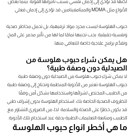
لكنها قد تؤدي إلى إدمان نفسي بسبب تأثيراتها القوية. بينما بعض
الأنواع مثل MDMA والميثامفيتامين قد تؤدي إلى إدمان فعلي.
حبوب الهلوسة ليست مجرد مواد ترفيهية، بل تحمل مخاطر صحية
ونفسية حقيقية. يجب تجنبها تمامًا لما لها من تأثير مدمر على المخ،
وتقدَّم برامج علاجية خاصة للتعافي منها.
هل يمكن شراء حبوب هلوسة من
الصيدلية دون وصفة طبية؟
لا يمكن شراء حبوب هلوسة من الصيدلية دون وصفة طبية.
حبوب الهلوسة تعتبر من الأدوية المنظمة وتحتاج إلى وصفة طبية
من الطبيب المختص لشرائها واستخدامها بشكل آمن وفقًا
للظروف الصحية الخاصة بك. استخدام الهلوسة بدون إشراف طبي
قد يكون خطرًا على الصحة والسلامة. لذا، من الضروري التشاور مع
الطبيب ومتابعة التعليمات الطبية بدقة عند استخدام تلك الأدوية.
ما هي أخطر انواع حبوب الهلوسة