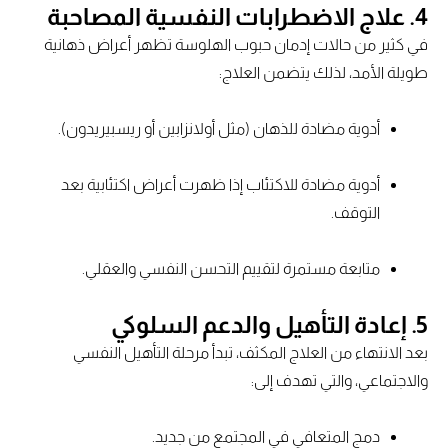
4. علاج الاضطرابات النفسية المصاحبة
في كثير من حالات إدمان حبوب الهلوسة تظهر أعراض ذهانية
طويلة الأمد، لذلك يتضمن العلاج:
أدوية مضادة للذهان (مثل أولانزابين أو ريسبيريدون).
أدوية مضادة للاكتئاب إذا ظهرت أعراض اكتئابية بعد
التوقف.
متابعة مستمرة لتقييم التحسن النفسي والعقلي.
5. إعادة التأهيل والدعم السلوكي
بعد الانتهاء من العلاج المكثف، تبدأ مرحلة التأهيل النفسي
والاجتماعي، والتي تهدف إلى:
دمج المتعافي في المجتمع من جديد.