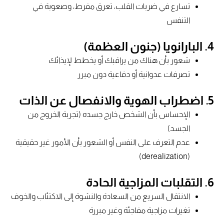
تسارع في ضربات القلب، تعرق مفرط، وصعوبة في
التنفس
4.
البارانويا (جنون العظمة)
شعور بأن هناك من يراقبك أو يخطط لإيذائك
تصرفات عدوانية أو دفاعية دون مبرر
5.
اضطراب الهوية والانفصال عن الذات
الإحساس بأن الشخص خارج جسده (تجربة الخروج من
الجسد)
عدم التعرف على النفس أو الشعور بأن الأمور غير حقيقية
(derealization)
6.
التقلبات المزاجية الحادة
الانتقال السريع من السعادة والنشوة إلى الاكتئاب والخوف
تغيرات مزاجية مفاجئة وغير مبررة