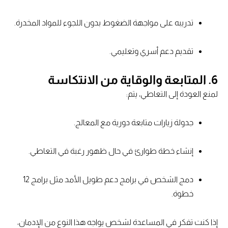
تدريبه على مواجهة الضغوط بدون اللجوء للمواد المخدرة.
تقديم دعم أسري وتعليمي.
6. المتابعة والوقاية من الانتكاسة
لمنع العودة إلى التعاطي، يتم:
جدولة زيارات متابعة دورية مع المعالج.
إنشاء خطة طوارئ في حال ظهور رغبة في التعاطي.
دمج الشخص في برامج دعم طويل الأمد مثل برامج 12
خطوة.
إذا كنت تفكر في المساعدة لشخص يواجه هذا النوع من الإدمان،