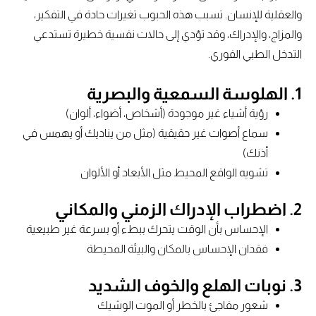
والعقلية للإنسان. تسبب هذه الحبوب تغيرات حادة في التفكير،
والمزاج، والإدراك، وقد تؤدي إلى حالات نفسية خطيرة تستدعي
التدخل الطبي الفوري.
1.
الهلوسة السمعية والبصرية
رؤية أشياء غير موجودة (أشخاص، أضواء، ألوان)
سماع أصوات غير حقيقية (مثل من يناديك أو يهمس في
أذنك)
تشويه الواقع المحيط مثل الأبعاد أو الألوان
2.
اضطراب الإدراك الزمني والمكاني
الإحساس بأن الوقت يتحرك ببطء أو بسرعة غير طبيعية
فقدان الإحساس بالمكان والبيئة المحيطة
3.
نوبات الهلع والخوف الشديد
شعور مفاجئ بالخطر أو الموت الوشيك