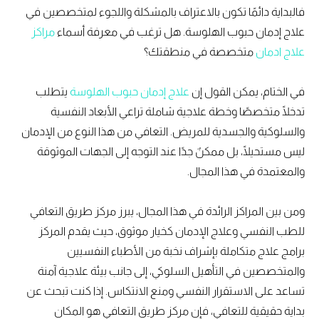
فالبداية دائمًا تكون بالاعتراف بالمشكلة واللجوء لمتخصصين في
علاج إدمان حبوب الهلوسة. هل ترغب في معرفة أسماء
مراكز
علاج ادمان
متخصصة في منطقتك؟
في الختام، يمكن القول إن
علاج إدمان حبوب الهلوسة
يتطلب
تدخلًا متخصصًا وخطة علاجية شاملة تراعي الأبعاد النفسية
والسلوكية والجسدية للمريض. التعافي من هذا النوع من الإدمان
ليس مستحيلًا، بل ممكنٌ جدًا عند التوجه إلى الجهات الموثوقة
والمعتمدة في هذا المجال.
ومن بين المراكز الرائدة في هذا المجال، يبرز مركز طريق التعافي
للطب النفسي وعلاج الإدمان كخيار موثوق، حيث يقدم المركز
برامج علاج متكاملة بإشراف نخبة من الأطباء النفسيين
والمتخصصين في التأهيل السلوكي، إلى جانب بيئة علاجية آمنة
تساعد على الاستقرار النفسي ومنع الانتكاس. إذا كنت تبحث عن
بداية حقيقية للتعافي، فإن مركز طريق التعافي هو المكان