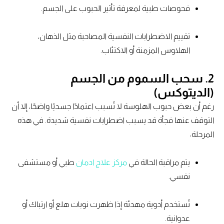
فحوصات طبية لمعرفة تأثير الحبوب على الجسم.
تقييم الاضطرابات النفسية المصاحبة مثل الذهان،
الهلاوس المزمنة أو الاكتئاب.
2. سحب السموم من الجسم
(الديتوكس)
رغم أن بعض حبوب الهلوسة لا تُسبب اعتمادًا جسديًا واضحًا، إلا أن
التوقف عنها فجأة قد يسبب اضطرابات نفسية شديدة. في هذه
المرحلة:
يتم مراقبة الحالة في
مركز علاج ادمان
طبي أو مستشفى
نفسي.
تُستخدم أدوية مهدئة إذا ظهرت نوبات هلع أو ارتباك أو
عدوانية.