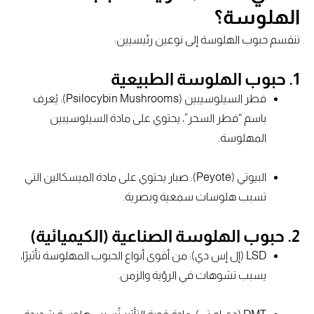
الهلوسة؟
تنقسم حبوب الهلوسة إلى نوعين رئيسيين:
1. حبوب الهلوسة الطبيعية
فطر السيلوسيبين (Psilocybin Mushrooms): يُعرف
باسم “فطر السحر”، يحتوي على مادة السيلوسيبين
المهلوسة.
البيوتي (Peyote): صبار يحتوي على مادة الميسكالين التي
تسبب هلوسات سمعية وبصرية.
2. حبوب الهلوسة الصناعية (الكيميائية)
LSD (إل إس دي): من أقوى أنواع الحبوب المهلوسة تأثيرًا،
يسبب تشوهات في الرؤية والزمن.