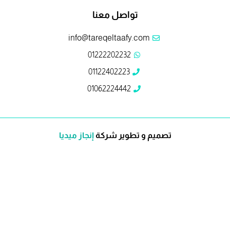
تواصل معنا
info@tareqeltaafy.com
01222202232
01122402223
01062224442
تصميم و تطوير شركة
إنجاز ميديا