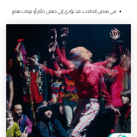
في بعض الحالات، قد تؤدي إلى ذهان دائم أو نوبات هلع