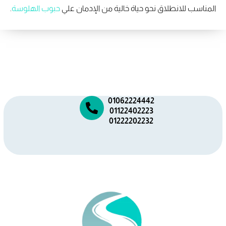
المناسب للانطلاق نحو حياة خالية من الإدمان علي
حبوب الهلوسة
.
01062224442
01122402223
01222202232