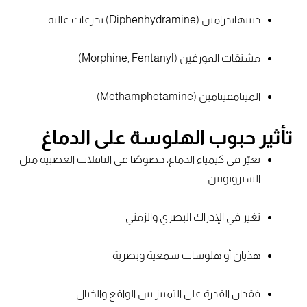
ديبنهايدرامين (Diphenhydramine) بجرعات عالية
مشتقات المورفين (Morphine, Fentanyl)
الميثامفيتامين (Methamphetamine)
تأثير حبوب الهلوسة على الدماغ
تغيّر في كيمياء الدماغ، خصوصًا في الناقلات العصبية مثل
السيروتونين
تغير في الإدراك البصري والزمني
هذيان أو هلوسات سمعية وبصرية
فقدان القدرة على التمييز بين الواقع والخيال