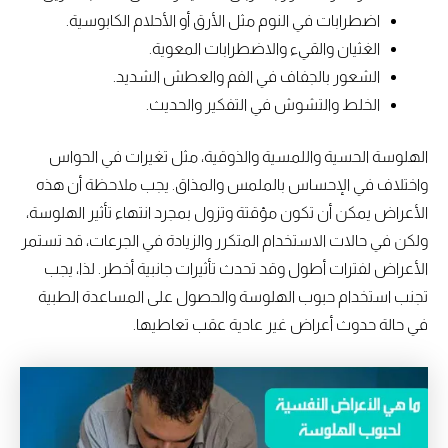
اضطرابات في النوم مثل الأرق أو الأحلام الكابوسية.
الغثيان والقيء والاضطرابات المعوية.
الشعور بالجفاف في الفم والعطش الشديد.
الخلط والتشوش في التفكير والحديث.
الهلوسة الحسية واللمسية والذوقية، مثل تغيرات في الحواس
واختلاف في الإحساس بالملمس والمذاق. يجب ملاحظة أن هذه
الأعراض يمكن أن تكون مؤقتة وتزول بمجرد انتهاء تأثير الهلوسة،
ولكن في حالات الاستخدام المتكرر والزيادة في الجرعات، قد تستمر
الأعراض لفترات أطول وقد تحدث تأثيرات جانبية أخطر. لذا، يجب
تجنب استخدام حبوب الهلوسة والحصول على المساعدة الطبية
في حالة حدوث أعراض غير عادية عقب تعاطيها.